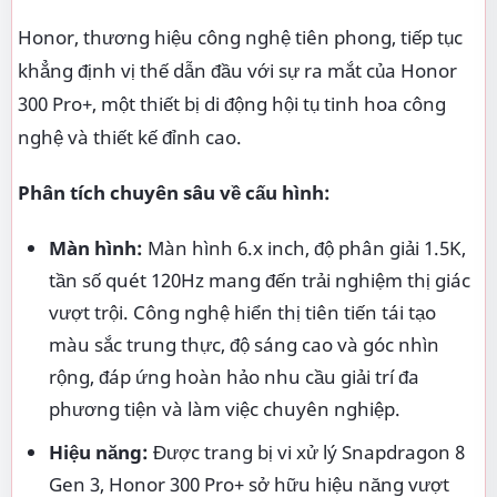
Honor, thương hiệu công nghệ tiên phong, tiếp tục
khẳng định vị thế dẫn đầu với sự ra mắt của Honor
300 Pro+, một thiết bị di động hội tụ tinh hoa công
nghệ và thiết kế đỉnh cao.
Phân tích chuyên sâu về cấu hình:
Màn hình:
Màn hình 6.x inch, độ phân giải 1.5K,
tần số quét 120Hz mang đến trải nghiệm thị giác
vượt trội. Công nghệ hiển thị tiên tiến tái tạo
màu sắc trung thực, độ sáng cao và góc nhìn
rộng, đáp ứng hoàn hảo nhu cầu giải trí đa
phương tiện và làm việc chuyên nghiệp.
Hiệu năng:
Được trang bị vi xử lý Snapdragon 8
Gen 3, Honor 300 Pro+ sở hữu hiệu năng vượt