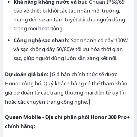
Khả năng kháng nước và bụi:
Chuẩn IP68/69
bảo vệ thiết bị khỏi các tác nhân môi trường,
mang đến sự an tâm tuyệt đối cho người dùng
trong mọi hoạt động.
Công nghệ sạc nhanh:
Sạc nhanh có dây 100W
và sạc không dây 50/80W tối ưu hóa thời gian
sạc, giúp người dùng luôn sẵn sàng kết nối.
Dự đoán giá bán:
[Giá bán chính thức sẽ được
Honor công bố. Quý khách hàng có thể tham khảo
giá dự đoán từ các trang thương mại điện tử uy tín
hoặc các chuyên trang công nghệ.]
Queen Mobile - Địa chỉ phân phối Honor 300 Pro+
chính hãng: