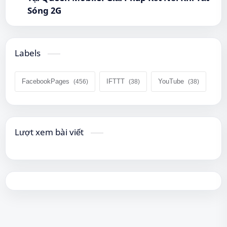
Sóng 2G
Labels
FacebookPages
IFTTT
YouTube
Lượt xem bài viết