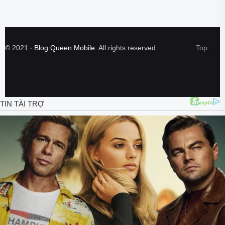
©
2021
‧
Blog Queen Mobile
. All rights reserved.