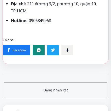
Địa chỉ:
211 đường 3/2, phường 10, quận 10,
TP.HCM
Hotline:
0906849968
Đăng nhận xét