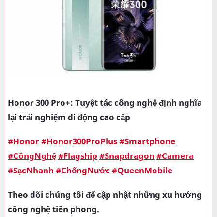
Honor 300 Pro+: Tuyệt tác công nghệ định nghĩa
lại trải nghiệm di động cao cấp
#Honor
#Honor300ProPlus
#Smartphone
#CôngNghệ
#Flagship
#Snapdragon
#Camera
#SạcNhanh
#ChốngNước
#QueenMobile
Theo dõi chúng tôi để cập nhật những xu hướng
công nghệ tiên phong.