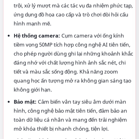
trội, xử lý mượt mà các tác vụ đa nhiệm phức tạp,
ứng dụng đồ họa cao cấp và trò chơi đòi hỏi cấu
hình mạnh mẽ.
Hệ thống camera:
Cụm camera với ống kính
tiềm vọng 50MP tích hợp công nghệ AI tiên tiến,
cho phép người dùng ghi lại những khoảnh khắc
đáng nhớ với chất lượng hình ảnh sắc nét, chi
tiết và màu sắc sống động. Khả năng zoom
quang học ấn tượng mở ra không gian sáng tạo
không giới hạn.
Bảo mật:
Cảm biến vân tay siêu âm dưới màn
hình, công nghệ bảo mật tiên tiến, đảm bảo an
toàn dữ liệu cá nhân và mang đến trải nghiệm
mở khóa thiết bị nhanh chóng, tiện lợi.