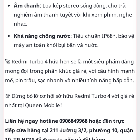
Âm thanh
: Loa kép stereo sống động, cho trải
nghiệm âm thanh tuyệt vời khi xem phim, nghe
nhạc.
Khả năng chống nước
: Tiêu chuẩn IP68*, bảo vệ
máy an toàn khỏi bụi bẩn và nước.
🚀 Redmi Turbo 4 hứa hẹn sẽ là một siêu phẩm đáng
mong đợi trong phân khúc giá rẻ, với cấu hình mạnh
mẽ, pin trâu, sạc nhanh và nhiều tính năng hấp dẫn.
💯 Đừng bỏ lỡ cơ hội sở hữu Redmi Turbo 4 với giá rẻ
nhất tại Queen Mobile!
Liên hệ ngay hotline 0906849968 hoặc đến trực
tiếp cửa hàng tại 211 đường 3/2, phường 10, quận
10, TP.HCM để được tư vấn và đặt hàng.