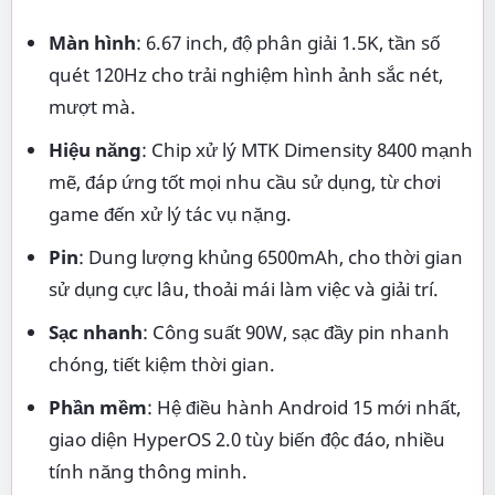
Màn hình
: 6.67 inch, độ phân giải 1.5K, tần số
quét 120Hz cho trải nghiệm hình ảnh sắc nét,
mượt mà.
Hiệu năng
: Chip xử lý MTK Dimensity 8400 mạnh
mẽ, đáp ứng tốt mọi nhu cầu sử dụng, từ chơi
game đến xử lý tác vụ nặng.
Pin
: Dung lượng khủng 6500mAh, cho thời gian
sử dụng cực lâu, thoải mái làm việc và giải trí.
Sạc nhanh
: Công suất 90W, sạc đầy pin nhanh
chóng, tiết kiệm thời gian.
Phần mềm
: Hệ điều hành Android 15 mới nhất,
giao diện HyperOS 2.0 tùy biến độc đáo, nhiều
tính năng thông minh.