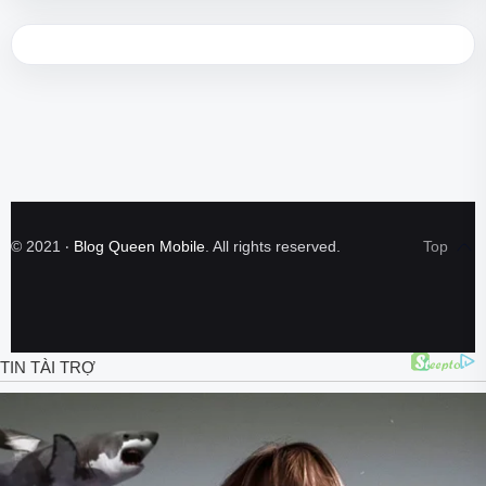
©
2021
‧
Blog Queen Mobile
. All rights reserved.