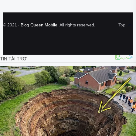
©
2021
‧
Blog Queen Mobile
. All rights reserved.