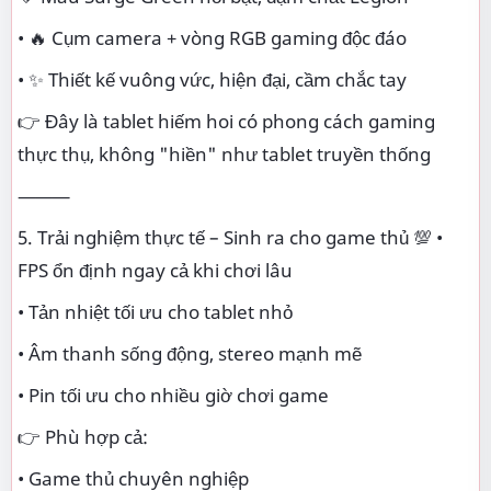
• 🔥 Cụm camera + vòng RGB gaming độc đáo
• ✨ Thiết kế vuông vức, hiện đại, cầm chắc tay
👉 Đây là tablet hiếm hoi có phong cách gaming
thực thụ, không "hiền" như tablet truyền thống
⸻
5. Trải nghiệm thực tế – Sinh ra cho game thủ 💯 •
FPS ổn định ngay cả khi chơi lâu
• Tản nhiệt tối ưu cho tablet nhỏ
• Âm thanh sống động, stereo mạnh mẽ
• Pin tối ưu cho nhiều giờ chơi game
👉 Phù hợp cả:
• Game thủ chuyên nghiệp