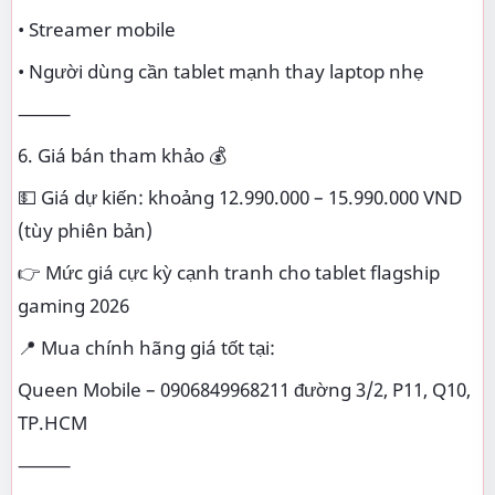
• Streamer mobile
• Người dùng cần tablet mạnh thay laptop nhẹ
⸻
6. Giá bán tham khảo 💰
💵 Giá dự kiến: khoảng 12.990.000 – 15.990.000 VND
(tùy phiên bản)
👉 Mức giá cực kỳ cạnh tranh cho tablet flagship
gaming 2026
📍 Mua chính hãng giá tốt tại:
Queen Mobile – 0906849968211 đường 3/2, P11, Q10,
TP.HCM
⸻