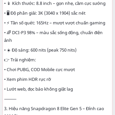
• 📱 Kích thước: 8.8 inch – gọn nhẹ, cầm cực sướng
• 🖥️ Độ phân giải: 3K (3040 x 1904) sắc nét
• ⚡ Tần số quét: 165Hz – mượt vượt chuẩn gaming
• 🌈 DCI-P3 98% – màu sắc sống động, chuẩn điện
ảnh
• ☀️ Độ sáng: 600 nits (peak 750 nits)
👉 Trải nghiệm:
• Chơi PUBG, COD Mobile cực mượt
• Xem phim HDR rực rỡ
• Lướt web, đọc báo không giật lag
⸻
3. Hiệu năng Snapdragon 8 Elite Gen 5 – Đỉnh cao