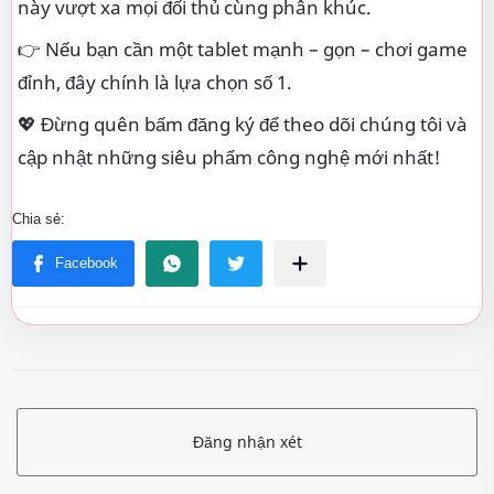
này vượt xa mọi đối thủ cùng phân khúc.
👉 Nếu bạn cần một tablet mạnh – gọn – chơi game
đỉnh, đây chính là lựa chọn số 1.
💖 Đừng quên bấm đăng ký để theo dõi chúng tôi và
cập nhật những siêu phẩm công nghệ mới nhất!
Đăng nhận xét