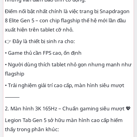
Điểm nổi bật nhất chính là việc trang bị Snapdragon
8 Elite Gen 5 – con chip flagship thế hệ mới lần đầu
xuất hiện trên tablet cỡ nhỏ.
👉 Đây là thiết bị sinh ra cho:
• Game thủ cần FPS cao, ổn định
• Người dùng thích tablet nhỏ gọn nhưng mạnh như
flagship
• Trải nghiệm giải trí cao cấp, màn hình siêu mượt
⸻
2. Màn hình 3K 165Hz – Chuẩn gaming siêu mượt 💖
Legion Tab Gen 5 sở hữu màn hình cao cấp hiếm
thấy trong phân khúc: