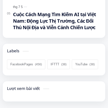
#QueenMobile #MayTinhBang
#CongNghe
Cuộc Cách Mạng Tìm Kiếm AI tại Việt
Nam: Động Lực Thị Trường, Các Đối
Thủ Nội Địa và Viễn Cảnh Chiến Lược
Labels
FacebookPages
IFTTT
YouTube
Lượt xem bài viết