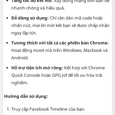
Tăng tốc độ kết nối:
Xây dựng mạng lưới bạn bè
nhanh chóng và hiệu quả.
Dễ dàng sử dụng:
Chỉ cần dán mã code hoặc
nhấn nút, mọi lời mời kết bạn sẽ được chấp nhận
ngay lập tức.
Tương thích với tất cả các phiên bản Chrome:
Hoạt động mượt mà trên Windows, Macbook và
Android.
Hỗ trợ tiện ích mở rộng:
Kết hợp với Chrome
Quick Console hoặc GPG Jof để tối ưu hóa trải
nghiệm.
Hướng dẫn sử dụng:
Truy cập Facebook Timeline của bạn.