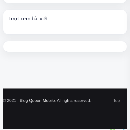
Lượt xem bài viết
©
2021
‧
Blog Queen Mobile
. All rights reserved.