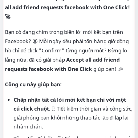
all add friend requests facebook with One Click!
🚀
Bạn có đang chìm trong biển lời mời kết bạn trên
Facebook? 😫 Mỗi ngày đều phải tốn hàng giờ đồng
hồ chỉ để click "Confirm" từng người một? Đừng lo
lắng nữa, đã có giải pháp
Accept all add friend
requests facebook with One Click
giúp bạn! 🎉
Công cụ này giúp bạn:
Chấp nhận tất cả lời mời kết bạn chỉ với một
cú click chuột.
🖱️ Tiết kiệm thời gian và công sức,
giải phóng bạn khỏi những thao tác lặp đi lặp lại
nhàm chán.