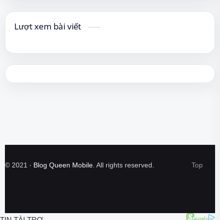
Lượt xem bài viết
©
2021
‧
Blog Queen Mobile
. All rights reserved.