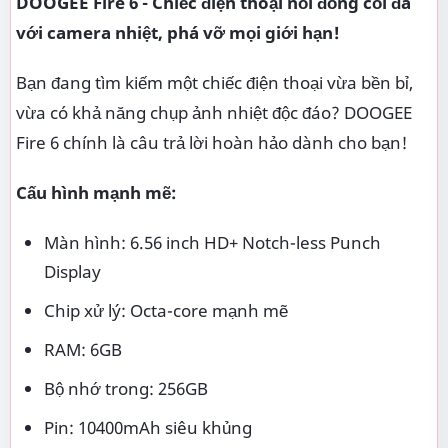
DOOGEE Fire 6 - Chiếc điện thoại nồi đồng cối đá
với camera nhiệt, phá vỡ mọi giới hạn!
Bạn đang tìm kiếm một chiếc điện thoại vừa bền bỉ,
vừa có khả năng chụp ảnh nhiệt độc đáo? DOOGEE
Fire 6 chính là câu trả lời hoàn hảo dành cho bạn!
Cấu hình mạnh mẽ:
Màn hình: 6.56 inch HD+ Notch-less Punch
Display
Chip xử lý: Octa-core mạnh mẽ
RAM: 6GB
Bộ nhớ trong: 256GB
Pin: 10400mAh siêu khủng