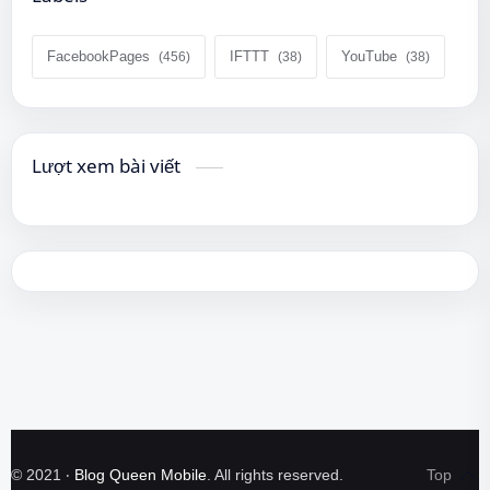
FacebookPages
IFTTT
YouTube
Lượt xem bài viết
©
2021
‧
Blog Queen Mobile
. All rights reserved.