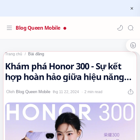
Blog Queen Mobile
Bài đăng
Trang chủ
Khám phá Honor 300 - Sự kết
hợp hoàn hảo giữa hiệu năng
và thiết kế!
2 min read