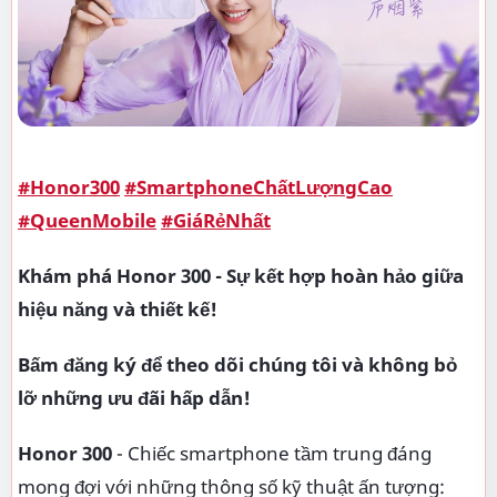
#Honor300
#SmartphoneChấtLượngCao
#QueenMobile
#GiáRẻNhất
Khám phá Honor 300 - Sự kết hợp hoàn hảo giữa
hiệu năng và thiết kế!
Bấm đăng ký để theo dõi chúng tôi và không bỏ
lỡ những ưu đãi hấp dẫn!
Honor 300
- Chiếc smartphone tầm trung đáng
mong đợi với những thông số kỹ thuật ấn tượng: