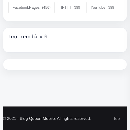
FacebookPages
IFTTT
YouTube
Lượt xem bài viết
©
2021
‧
Blog Queen Mobile
. All rights reserved.