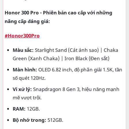
Honor 300 Pro - Phiên bản cao cấp với những
nâng cấp đáng giá:
#Honor300Pro
Màu sắc:
Starlight Sand (Cát ánh sao) | Chaka
Green (Xanh Chaka) | Iron Black (Đen sắt)
Màn hình:
OLED 6.82 inch, độ phân giải 1.5K, tần
số quét 120Hz.
Vi xử lý:
Snapdragon 8 Gen 3, hiệu năng mạnh
mẽ vượt trội.
RAM:
12GB.
Bộ nhớ trong:
512GB.