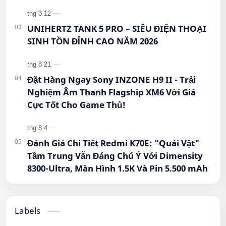
UNIHERTZ TANK 5 PRO – SIÊU ĐIỆN THOẠI
SINH TỒN ĐỈNH CAO NĂM 2026
Đặt Hàng Ngay Sony INZONE H9 II - Trải
Nghiệm Âm Thanh Flagship XM6 Với Giá
Cực Tốt Cho Game Thủ!
Đánh Giá Chi Tiết Redmi K70E: "Quái Vật"
Tầm Trung Vẫn Đáng Chú Ý Với Dimensity
8300-Ultra, Màn Hình 1.5K Và Pin 5.500 mAh
Labels