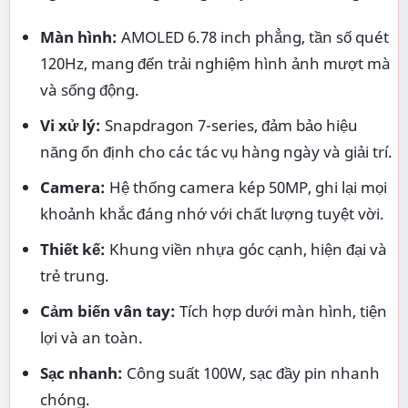
Màn hình:
AMOLED 6.78 inch phẳng, tần số quét
120Hz, mang đến trải nghiệm hình ảnh mượt mà
và sống động.
Vi xử lý:
Snapdragon 7-series, đảm bảo hiệu
năng ổn định cho các tác vụ hàng ngày và giải trí.
Camera:
Hệ thống camera kép 50MP, ghi lại mọi
khoảnh khắc đáng nhớ với chất lượng tuyệt vời.
Thiết kế:
Khung viền nhựa góc cạnh, hiện đại và
trẻ trung.
Cảm biến vân tay:
Tích hợp dưới màn hình, tiện
lợi và an toàn.
Sạc nhanh:
Công suất 100W, sạc đầy pin nhanh
chóng.