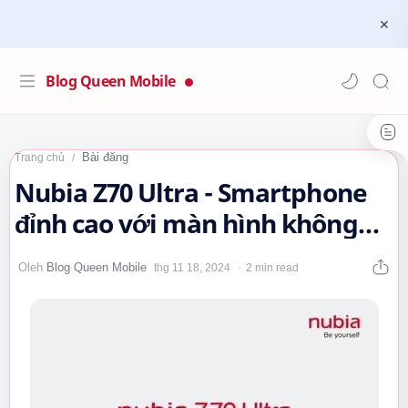
Blog Queen Mobile
Bài đăng
Trang chủ
Nubia Z70 Ultra - Smartphone
đỉnh cao với màn hình không
giới hạn!
2 min read