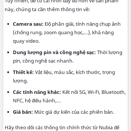
Tuy nhiên, để có cái nhìn đầy đủ hơn về sản phẩm
này, chúng ta cần thêm thông tin về:
Camera sau:
Độ phân giải, tính năng chụp ảnh
(chống rung, zoom quang học,...), khả năng
quay video.
Dung lượng pin và công nghệ sạc:
Thời lượng
pin, công nghệ sạc nhanh.
Thiết kế:
Vật liệu, màu sắc, kích thước, trọng
lượng.
Các tính năng khác:
Kết nối 5G, Wi-Fi, Bluetooth,
NFC, hệ điều hành,...
Giá bán:
Mức giá dự kiến của các phiên bản.
Hãy theo dõi các thông tin chính thức từ Nubia để