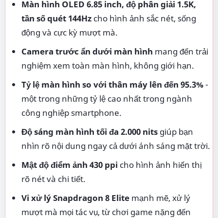
Màn hình OLED 6.85 inch, độ phân giải 1.5K,
tần số quét 144Hz
cho hình ảnh sắc nét, sống
động và cực kỳ mượt mà.
Camera trước ẩn dưới màn hình
mang đến trải
nghiệm xem toàn màn hình, không giới hạn.
Tỷ lệ màn hình so với thân máy lên đến 95.3%
-
một trong những tỷ lệ cao nhất trong ngành
công nghiệp smartphone.
Độ sáng màn hình tối đa 2.000 nits
giúp bạn
nhìn rõ nội dung ngay cả dưới ánh sáng mặt trời.
Mật độ điểm ảnh 430 ppi
cho hình ảnh hiển thị
rõ nét và chi tiết.
Vi xử lý Snapdragon 8 Elite
mạnh mẽ, xử lý
mượt mà mọi tác vụ, từ chơi game nặng đến