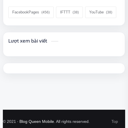
FacebookPages
IFTTT
YouTube
Lượt xem bài viết
©
2021
‧
Blog Queen Mobile
. All rights reserved.