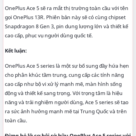
OnePlus Ace 5 sẽ ra mắt thị trường toàn cầu với tên
gọi OnePlus 13R. Phiên bản này sẽ có cùng chipset
Snapdragon 8 Gen 3, pin dung lượng lớn và thiết kế
cao cấp, phục vụ người dùng quốc tế.
Kết luận:
OnePlus Ace 5 series là một sự bổ sung đầy hứa hẹn
cho phân khúc tầm trung, cung cấp các tính năng
cao cấp như bộ vi xử lý mạnh mẽ, màn hình sống
động và thiết kế sang trọng. Với trọng tâm là hiệu
năng và trải nghiệm người dùng, Ace 5 series sẽ tạo
ra sức ảnh hưởng mạnh mẽ tại Trung Quốc và trên
toàn cầu.
Đừng bỏ lỡ cơ hội sở hữu OnePlus Ace 5 series với