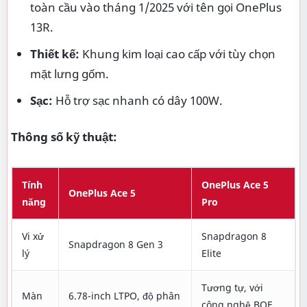
toàn cầu vào tháng 1/2025 với tên gọi OnePlus
13R.
Thiết kế:
Khung kim loại cao cấp với tùy chọn
mặt lưng gốm.
Sạc:
Hỗ trợ sạc nhanh có dây 100W.
Thông số kỹ thuật:
Tính
OnePlus Ace 5
OnePlus Ace 5
năng
Pro
Vi xử
Snapdragon 8
Snapdragon 8 Gen 3
lý
Elite
Tương tự, với
Màn
6.78-inch LTPO, độ phân
công nghệ BOE