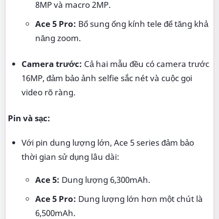
8MP và macro 2MP.
Ace 5 Pro:
Bổ sung ống kính tele để tăng khả
năng zoom.
Camera trước:
Cả hai mẫu đều có camera trước
16MP, đảm bảo ảnh selfie sắc nét và cuộc gọi
video rõ ràng.
Pin và sạc:
Với pin dung lượng lớn, Ace 5 series đảm bảo
thời gian sử dụng lâu dài:
Ace 5:
Dung lượng 6,300mAh.
Ace 5 Pro:
Dung lượng lớn hơn một chút là
6,500mAh.