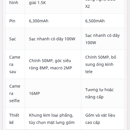
hình
giải 1.5K
X2
Pin
6,300mAh
6,500mAh
Sạc nhanh có dây
Sạc
Sạc nhanh có dây 100W
100W
Came
Chính 50MP, bổ
Chính 50MP, góc siêu
ra
sung ống kính
rộng 8MP, macro 2MP
sau
tele
Came
Tương tự hoặc
ra
16MP
nâng cấp
selfie
Thiết
Khung kim loại phẳng,
Gốm và vật liệu
kế
tùy chọn mặt lưng gốm
cao cấp