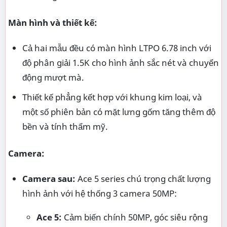
Màn hình và thiết kế:
Cả hai mẫu đều có màn hình LTPO 6.78 inch với
độ phân giải 1.5K cho hình ảnh sắc nét và chuyển
động mượt mà.
Thiết kế phẳng kết hợp với khung kim loại, và
một số phiên bản có mặt lưng gốm tăng thêm độ
bền và tính thẩm mỹ.
Camera:
Camera sau:
Ace 5 series chú trọng chất lượng
hình ảnh với hệ thống 3 camera 50MP:
Ace 5:
Cảm biến chính 50MP, góc siêu rộng