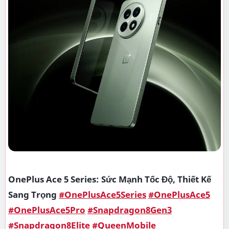
OnePlus Ace 5 Series: Sức Mạnh Tốc Độ, Thiết Kế
Sang Trọng
#OnePlusAce5Series
#OnePlusAce5
#OnePlusAce5Pro
#Snapdragon8Gen3
#Snapdragon8Elite
#QueenMobile