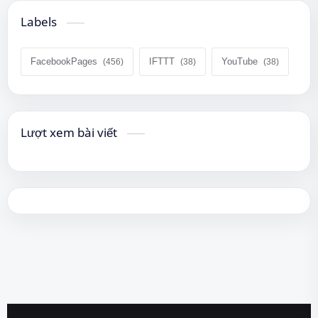
Labels
FacebookPages
IFTTT
YouTube
Lượt xem bài viết