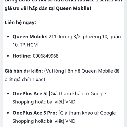
giá ưu đãi hấp dẫn tại Queen Mobile!
Liên hệ ngay:
Queen Mobile:
211 đường 3/2, phường 10, quận
10, TP.HCM
Hotline:
0906849968
Giá bán dự kiến:
(Vui lòng liên hệ Queen Mobile để
biết giá chính xác)
OnePlus Ace 5:
[Giá tham khảo từ Google
Shopping hoặc bài viết] VND
OnePlus Ace 5 Pro:
[Giá tham khảo từ Google
Shopping hoặc bài viết] VND