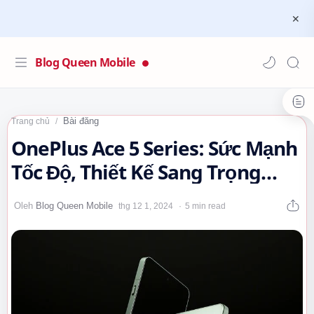
Blog Queen Mobile
Bài đăng
Trang chủ
OnePlus Ace 5 Series: Sức Mạnh
Tốc Độ, Thiết Kế Sang Trọng
#OnePlusAce5Series
5 min read
#OnePlusAce5…