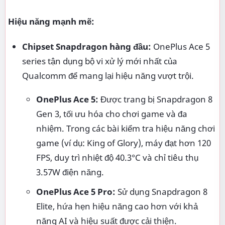
Hiệu năng mạnh mẽ:
Chipset Snapdragon hàng đầu:
OnePlus Ace 5
series tận dụng bộ vi xử lý mới nhất của
Qualcomm để mang lại hiệu năng vượt trội.
OnePlus Ace 5:
Được trang bị Snapdragon 8
Gen 3, tối ưu hóa cho chơi game và đa
nhiệm. Trong các bài kiểm tra hiệu năng chơi
game (ví dụ: King of Glory), máy đạt hơn 120
FPS, duy trì nhiệt độ 40.3°C và chỉ tiêu thụ
3.57W điện năng.
OnePlus Ace 5 Pro:
Sử dụng Snapdragon 8
Elite, hứa hẹn hiệu năng cao hơn với khả
năng AI và hiệu suất được cải thiện.