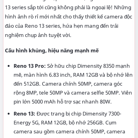
13 series sắp tới cũng không phải là ngoại lệ! Những
hình ảnh rò rỉ mới nhất cho thấy thiết kế camera độc
đáo của Reno 13 series, hứa hẹn mang đến trải
nghiệm chụp ảnh tuyệt vời.
Cấu hình khủng, hiệu năng mạnh mẽ
Reno 13 Pro:
Sở hữu chip Dimensity 8350 mạnh
mẽ, màn hình 6.83 inch, RAM 12GB và bộ nhớ lên
đến 512GB. Camera chính 50MP, camera góc
rộng 8MP, tele 50MP và camera selfie 50MP. Viên
pin lớn 5000 mAh hỗ trợ sạc nhanh 80W.
Reno 13:
Được trang bị chip Dimensity 7300-
Energy 5G, RAM 12GB, bộ nhớ 256GB. Cụm
camera sau gồm camera chính 50MP, camera