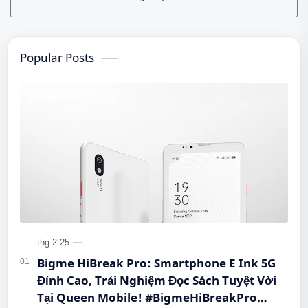
Popular Posts
Bigme HiBreak Pro: Smartphone E Ink 5G
Đỉnh Cao, Trải Nghiệm Đọc Sách Tuyệt Vời
Tại Queen Mobile! #BigmeHiBreakPro