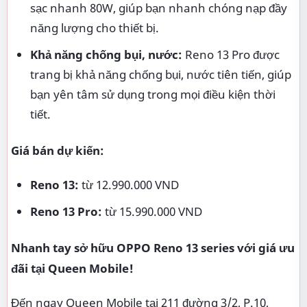
sạc nhanh 80W, giúp bạn nhanh chóng nạp đầy
năng lượng cho thiết bị.
Khả năng chống bụi, nước:
Reno 13 Pro được
trang bị khả năng chống bụi, nước tiên tiến, giúp
bạn yên tâm sử dụng trong mọi điều kiện thời
tiết.
Giá bán dự kiến:
Reno 13:
từ 12.990.000 VND
Reno 13 Pro:
từ 15.990.000 VND
Nhanh tay sở hữu OPPO Reno 13 series với giá ưu
đãi tại Queen Mobile!
Đến ngay Queen Mobile tại 211 đường 3/2, P.10,