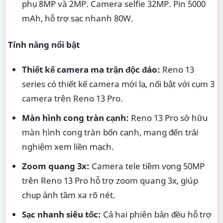
phụ 8MP và 2MP. Camera selfie 32MP. Pin 5000
mAh, hỗ trợ sạc nhanh 80W.
Tính năng nổi bật
Thiết kế camera ma trận độc đáo:
Reno 13
series có thiết kế camera mới lạ, nổi bật với cụm 3
camera trên Reno 13 Pro.
Màn hình cong tràn cạnh:
Reno 13 Pro sở hữu
màn hình cong tràn bốn cạnh, mang đến trải
nghiệm xem liền mạch.
Zoom quang 3x:
Camera tele tiềm vọng 50MP
trên Reno 13 Pro hỗ trợ zoom quang 3x, giúp
chụp ảnh tầm xa rõ nét.
Sạc nhanh siêu tốc:
Cả hai phiên bản đều hỗ trợ