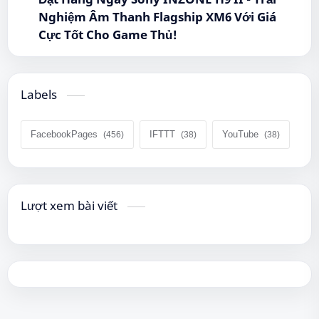
Nghiệm Âm Thanh Flagship XM6 Với Giá
Cực Tốt Cho Game Thủ!
Labels
FacebookPages
IFTTT
YouTube
Lượt xem bài viết