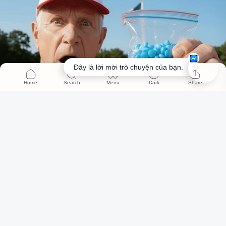
Đây là lời mời trò chuyện của bạn.