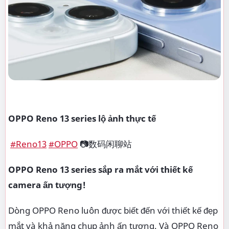
OPPO Reno 13 series lộ ảnh thực tế
#Reno13
#OPPO
📷数码闲聊站
OPPO Reno 13 series sắp ra mắt với thiết kế
camera ấn tượng!
Dòng OPPO Reno luôn được biết đến với thiết kế đẹp
mắt và khả năng chụp ảnh ấn tượng. Và OPPO Reno