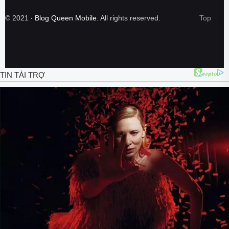
©
2021
‧
Blog Queen Mobile
. All rights reserved.