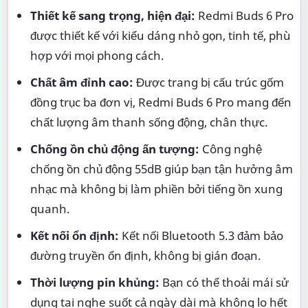
Thiết kế sang trọng, hiện đại:
Redmi Buds 6 Pro
được thiết kế với kiểu dáng nhỏ gọn, tinh tế, phù
hợp với mọi phong cách.
Chất âm đỉnh cao:
Được trang bị cấu trúc gốm
đồng trục ba đơn vị, Redmi Buds 6 Pro mang đến
chất lượng âm thanh sống động, chân thực.
Chống ồn chủ động ấn tượng:
Công nghệ
chống ồn chủ động 55dB giúp bạn tận hưởng âm
nhạc mà không bị làm phiền bởi tiếng ồn xung
quanh.
Kết nối ổn định:
Kết nối Bluetooth 5.3 đảm bảo
đường truyền ổn định, không bị gián đoạn.
Thời lượng pin khủng:
Bạn có thể thoải mái sử
dụng tai nghe suốt cả ngày dài mà không lo hết