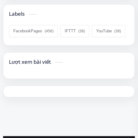
Labels
FacebookPages
IFTTT
YouTube
Lượt xem bài viết