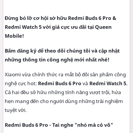
Đừng bỏ lỡ cơ hội sở hữu Redmi Buds 6 Pro &
Redmi Watch 5 với giá cực ưu đãi tại Queen
Mobile!
Bấm đăng ký để theo dõi chúng tôi và cập nhật
những thông tin công nghệ mới nhất nhé!
Xiaomi vừa chính thức ra mắt bộ đôi sản phẩm công
nghệ cực hot:
Redmi Buds 6 Pro
và
Redmi Watch 5
.
Cả hai đều sở hữu những tính năng vượt trội, hứa
hẹn mang đến cho người dùng những trải nghiệm
tuyệt vời.
Redmi Buds 6 Pro - Tai nghe "nhỏ mà có võ"