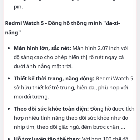
pin.
Redmi Watch 5 - Đồng hồ thông minh "đa-zi-
năng"
Màn hình lớn, sắc nét:
Màn hình 2.07 inch với
độ sáng cao cho phép hiển thị rõ nét ngay cả
dưới ánh nắng mặt trời.
Thiết kế thời trang, năng động:
Redmi Watch 5
sở hữu thiết kế trẻ trung, hiện đại, phù hợp với
mọi đối tượng.
Theo dõi sức khỏe toàn diện:
Đồng hồ được tích
hợp nhiều tính năng theo dõi sức khỏe như đo
nhịp tim, theo dõi giấc ngủ, đếm bước chân,...
Hỗ trợ luyện tập thể thao:
Với hơn 100 chế độ