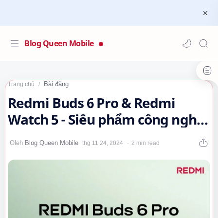
Blog Queen Mobile
Bài đăng
Trang chủ
Redmi Buds 6 Pro & Redmi
Watch 5 - Siêu phẩm công nghệ
mới nhất từ Xiaomi!…
2 min read