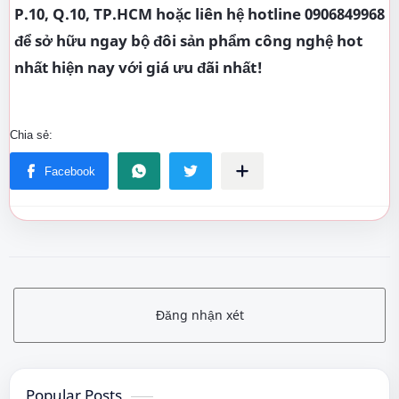
P.10, Q.10, TP.HCM hoặc liên hệ hotline 0906849968
để sở hữu ngay bộ đôi sản phẩm công nghệ hot
nhất hiện nay với giá ưu đãi nhất!
Đăng nhận xét
Popular Posts