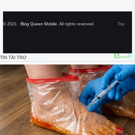
©
2021
‧
Blog Queen Mobile
. All rights reserved.