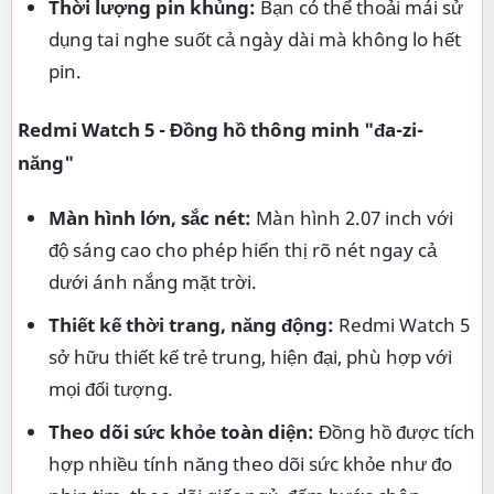
Thời lượng pin khủng:
Bạn có thể thoải mái sử
dụng tai nghe suốt cả ngày dài mà không lo hết
pin.
Redmi Watch 5 - Đồng hồ thông minh "đa-zi-
năng"
Màn hình lớn, sắc nét:
Màn hình 2.07 inch với
độ sáng cao cho phép hiển thị rõ nét ngay cả
dưới ánh nắng mặt trời.
Thiết kế thời trang, năng động:
Redmi Watch 5
sở hữu thiết kế trẻ trung, hiện đại, phù hợp với
mọi đối tượng.
Theo dõi sức khỏe toàn diện:
Đồng hồ được tích
hợp nhiều tính năng theo dõi sức khỏe như đo