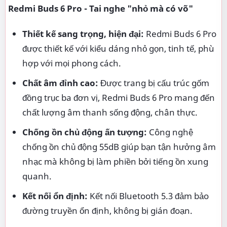
Redmi Buds 6 Pro - Tai nghe "nhỏ mà có võ"
Thiết kế sang trọng, hiện đại:
Redmi Buds 6 Pro
được thiết kế với kiểu dáng nhỏ gọn, tinh tế, phù
hợp với mọi phong cách.
Chất âm đỉnh cao:
Được trang bị cấu trúc gốm
đồng trục ba đơn vị, Redmi Buds 6 Pro mang đến
chất lượng âm thanh sống động, chân thực.
Chống ồn chủ động ấn tượng:
Công nghệ
chống ồn chủ động 55dB giúp bạn tận hưởng âm
nhạc mà không bị làm phiền bởi tiếng ồn xung
quanh.
Kết nối ổn định:
Kết nối Bluetooth 5.3 đảm bảo
đường truyền ổn định, không bị gián đoạn.