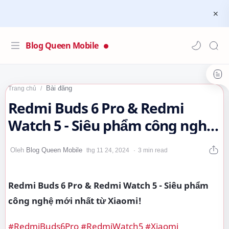
Blog Queen Mobile
Bài đăng
Trang chủ
Redmi Buds 6 Pro & Redmi
Watch 5 - Siêu phẩm công nghệ
mới nhất từ Xiaomi!…
3 min read
Redmi Buds 6 Pro & Redmi Watch 5 - Siêu phẩm
công nghệ mới nhất từ Xiaomi!
#RedmiBuds6Pro
#RedmiWatch5
#Xiaomi