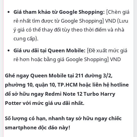
Đăng nhận xét
Popular Posts