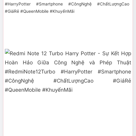
Bạn là một fan hâm mộ cuồng nhiệt của Harry
Potter?
Hãy sẵn sàng choáng ngợp trước siêu
phẩm Redmi Note 12 Turbo phiên bản Harry Potter,
sự kết hợp hoàn hảo giữa công nghệ tiên tiến và thế