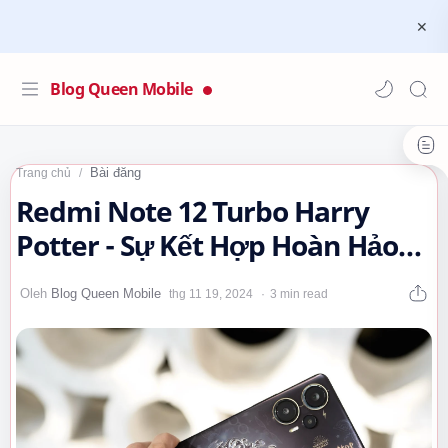
Blog Queen Mobile
Bài đăng
Trang chủ
Redmi Note 12 Turbo Harry
Potter - Sự Kết Hợp Hoàn Hảo
Giữa Công Nghệ và Phép
3 min read
Thuật…