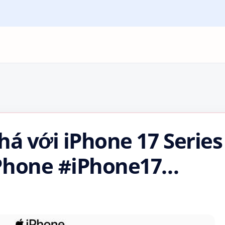
há với iPhone 17 Series
Phone #iPhone17
Phone17Pro
 #iOS18