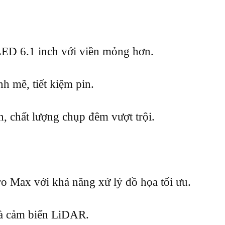
D 6.1 inch với viền mỏng hơn.
 mẽ, tiết kiệm pin.
, chất lượng chụp đêm vượt trội.
 Max với khả năng xử lý đồ họa tối ưu.
và cảm biến LiDAR.