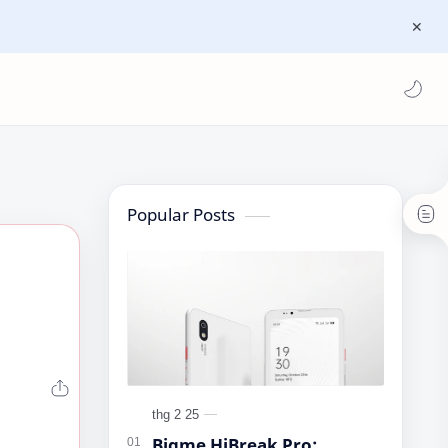
Popular Posts
Bigme HiBreak Pro: