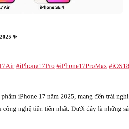
 2025 ✨
17Air
#iPhone17Pro
#iPhone17ProMax
#iOS1
ản phẩm iPhone 17 năm 2025, mang đến trải ngh
và công nghệ tiên tiến nhất. Dưới đây là những 