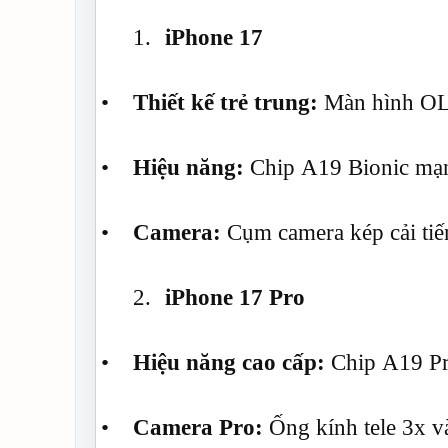
1.
iPhone 17
•
Thiết kế trẻ trung:
Màn hình OLE
•
Hiệu năng:
Chip A19 Bionic mạnh
•
Camera:
Cụm camera kép cải tiến
2.
iPhone 17 Pro
•
Hiệu năng cao cấp:
Chip A19 Pro
•
Camera Pro:
Ống kính tele 3x 