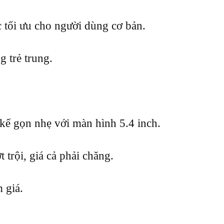
tối ưu cho người dùng cơ bản.
 trẻ trung.
kế gọn nhẹ với màn hình 5.4 inch.
trội, giá cả phải chăng.
 giá.