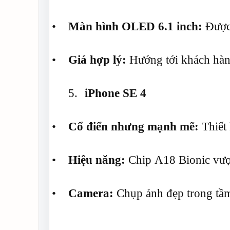
•
Màn hình OLED 6.1 inch:
Được 
•
Giá hợp lý:
Hướng tới khách hàng
5.
iPhone SE 4
•
Cổ điển nhưng mạnh mẽ:
Thiết 
•
Hiệu năng:
Chip A18 Bionic vượt 
•
Camera:
Chụp ảnh đẹp trong tầm