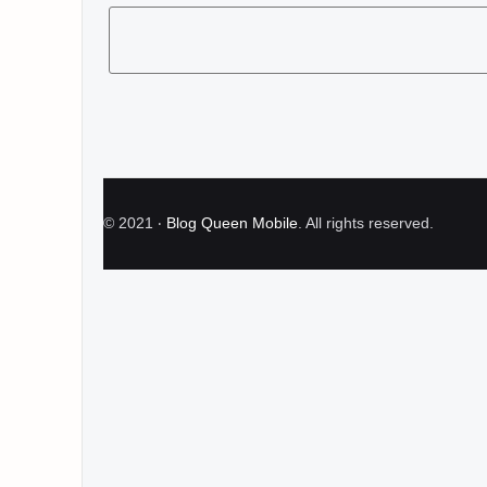
©
2021
‧
Blog Queen Mobile
. All rights reserved.