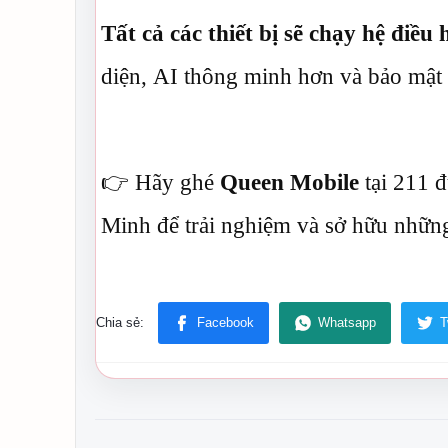
Tất cả các thiết bị sẽ chạy hệ điều
diện, AI thông minh hơn và bảo mật 
👉 Hãy ghé
Queen Mobile
tại 211 
Minh để trải nghiệm và sở hữu nhữn