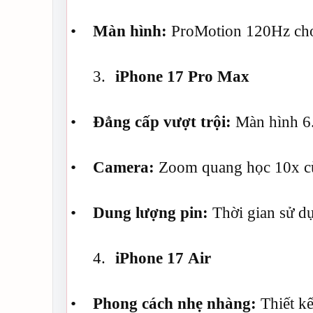
•
Màn hình:
ProMotion 120Hz cho
3.
iPhone 17 Pro Max
•
Đẳng cấp vượt trội:
Màn hình 6.
•
Camera:
Zoom quang học 10x cù
•
Dung lượng pin:
Thời gian sử dụ
4.
iPhone 17 Air
•
Phong cách nhẹ nhàng:
Thiết kế