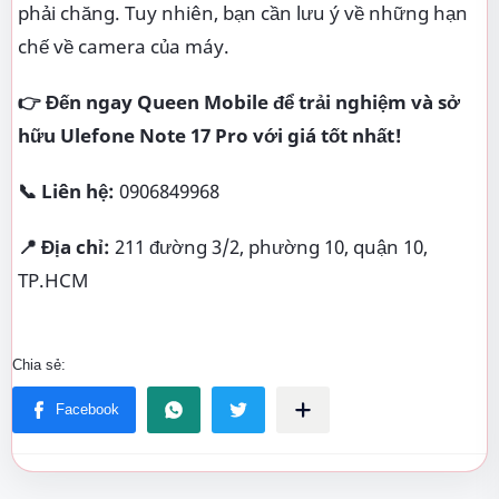
phải chăng. Tuy nhiên, bạn cần lưu ý về những hạn
chế về camera của máy.
👉 Đến ngay Queen Mobile để trải nghiệm và sở
hữu Ulefone Note 17 Pro với giá tốt nhất!
📞 Liên hệ:
0906849968
📍 Địa chỉ:
211 đường 3/2, phường 10, quận 10,
TP.HCM