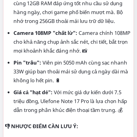
cùng 12GB RAM đáp ứng tốt nhu cầu sử dụng
hàng ngày, chơi game phổ biến mượt mà. Bộ
nhớ trong 256GB thoải mái lưu trữ dữ liệu.
Camera 108MP "chất lừ":
Camera chính 108MP
cho khả năng chụp ảnh sắc nét, chi tiết, bắt trọn
mọi khoảnh khắc đáng nhớ. 📸
Pin "trâu":
Viên pin 5050 mAh cùng sạc nhanh
33W giúp bạn thoải mái sử dụng cả ngày dài mà
không lo hết pin. 🔋
Giá cả "hạt dẻ":
Với mức giá dự kiến dưới 7.5
triệu đồng, Ulefone Note 17 Pro là lựa chọn hấp
dẫn trong phân khúc điện thoại tầm trung. 💰
👎 NHƯỢC ĐIỂM CẦN LƯU Ý: