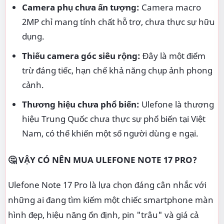
Camera phụ chưa ấn tượng:
Camera macro
2MP chỉ mang tính chất hỗ trợ, chưa thực sự hữu
dụng.
Thiếu camera góc siêu rộng:
Đây là một điểm
trừ đáng tiếc, hạn chế khả năng chụp ảnh phong
cảnh.
Thương hiệu chưa phổ biến:
Ulefone là thương
hiệu Trung Quốc chưa thực sự phổ biến tại Việt
Nam, có thể khiến một số người dùng e ngại.
🤔 VẬY CÓ NÊN MUA ULEFONE NOTE 17 PRO?
Ulefone Note 17 Pro là lựa chọn đáng cân nhắc với
những ai đang tìm kiếm một chiếc smartphone màn
hình đẹp, hiệu năng ổn định, pin "trâu" và giá cả