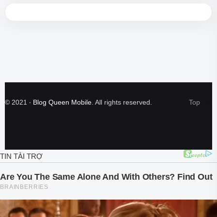
©
2021
‧
Blog Queen Mobile
. All rights reserved.