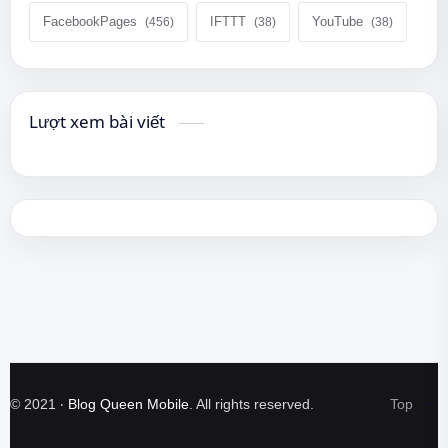
FacebookPages
IFTTT
YouTube
Lượt xem bài viết
©
2021
‧
Blog Queen Mobile
. All rights reserved.