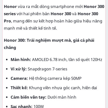
Honor
vừa ra mắt dòng smartphone mới
Honor 300
series
với hai phiên bản
Honor 300
và
Honor 300
Pro
, mang đến sự kết hợp hoàn hảo giữa hiệu năng
mạnh mẽ và thiết kế tinh tế.
Honor 300: Trải nghiệm mượt mà, giá cả phải
chăng
Màn hình:
AMOLED 6.78 inch, tần số quét 120Hz
Vi xử lý:
Snapdragon 7-series
Camera:
Hệ thống camera kép 50MP
Thiết kế:
Khung viền nhựa góc cạnh, hiện đại
Cảm biến vân tay:
Dưới màn hình
Sạc nhanh:
100W