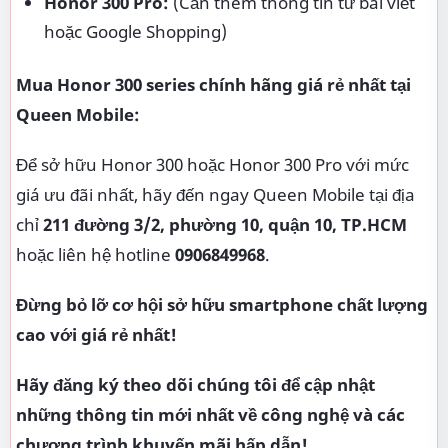
Honor 300 Pro:
(Cần thêm thông tin từ bài viết
hoặc Google Shopping)
Mua Honor 300 series chính hãng giá rẻ nhất tại
Queen Mobile:
Để sở hữu Honor 300 hoặc Honor 300 Pro với mức
giá ưu đãi nhất, hãy đến ngay Queen Mobile tại địa
chỉ
211 đường 3/2, phường 10, quận 10, TP.HCM
hoặc liên hệ hotline
0906849968
.
Đừng bỏ lỡ cơ hội sở hữu smartphone chất lượng
cao với giá rẻ nhất!
Hãy đăng ký theo dõi chúng tôi để cập nhật
những thông tin mới nhất về công nghệ và các
chương trình khuyến mãi hấp dẫn!