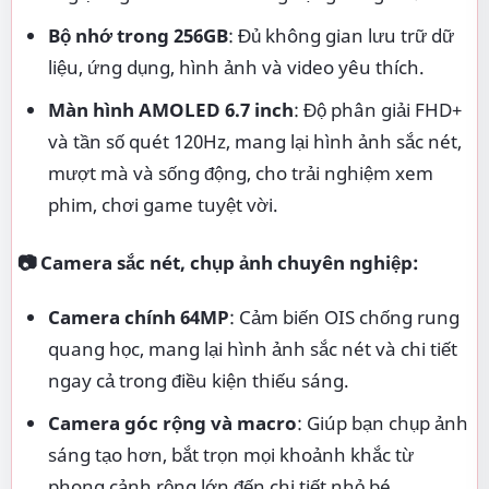
Bộ nhớ trong 256GB
: Đủ không gian lưu trữ dữ
liệu, ứng dụng, hình ảnh và video yêu thích.
Màn hình AMOLED 6.7 inch
: Độ phân giải FHD+
và tần số quét 120Hz, mang lại hình ảnh sắc nét,
mượt mà và sống động, cho trải nghiệm xem
phim, chơi game tuyệt vời.
📷 Camera sắc nét, chụp ảnh chuyên nghiệp:
Camera chính 64MP
: Cảm biến OIS chống rung
quang học, mang lại hình ảnh sắc nét và chi tiết
ngay cả trong điều kiện thiếu sáng.
Camera góc rộng và macro
: Giúp bạn chụp ảnh
sáng tạo hơn, bắt trọn mọi khoảnh khắc từ
phong cảnh rộng lớn đến chi tiết nhỏ bé.