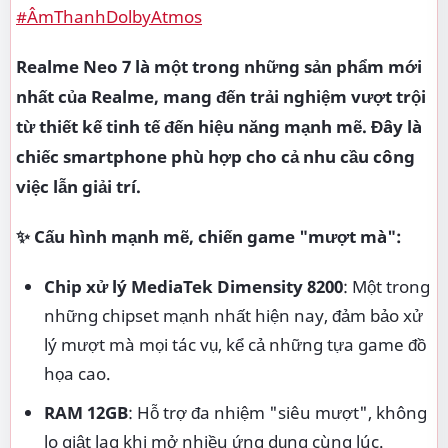
#ÂmThanhDolbyAtmos
Realme Neo 7 là một trong những sản phẩm mới
nhất của Realme, mang đến trải nghiệm vượt trội
từ thiết kế tinh tế đến hiệu năng mạnh mẽ. Đây là
chiếc smartphone phù hợp cho cả nhu cầu công
việc lẫn giải trí.
✨ Cấu hình mạnh mẽ, chiến game "mượt mà":
Chip xử lý MediaTek Dimensity 8200
: Một trong
những chipset mạnh nhất hiện nay, đảm bảo xử
lý mượt mà mọi tác vụ, kể cả những tựa game đồ
họa cao.
RAM 12GB
: Hỗ trợ đa nhiệm "siêu mượt", không
lo giật lag khi mở nhiều ứng dụng cùng lúc.