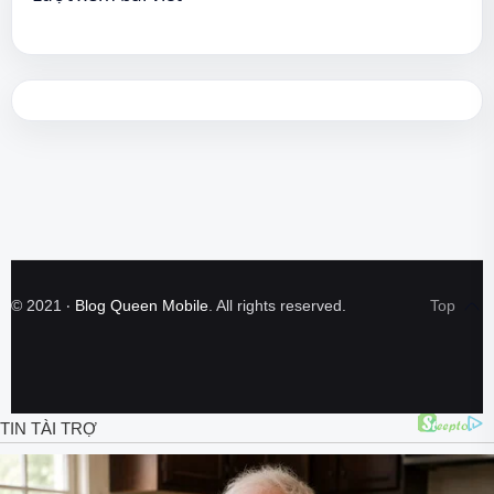
©
2021
‧
Blog Queen Mobile
. All rights reserved.