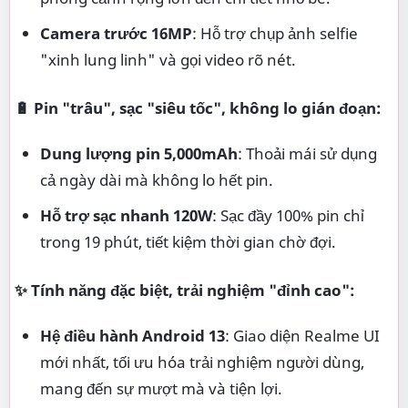
Camera trước 16MP
: Hỗ trợ chụp ảnh selfie
"xinh lung linh" và gọi video rõ nét.
🔋 Pin "trâu", sạc "siêu tốc", không lo gián đoạn:
Dung lượng pin 5,000mAh
: Thoải mái sử dụng
cả ngày dài mà không lo hết pin.
Hỗ trợ sạc nhanh 120W
: Sạc đầy 100% pin chỉ
trong 19 phút, tiết kiệm thời gian chờ đợi.
✨ Tính năng đặc biệt, trải nghiệm "đỉnh cao":
Hệ điều hành Android 13
: Giao diện Realme UI
mới nhất, tối ưu hóa trải nghiệm người dùng,
mang đến sự mượt mà và tiện lợi.