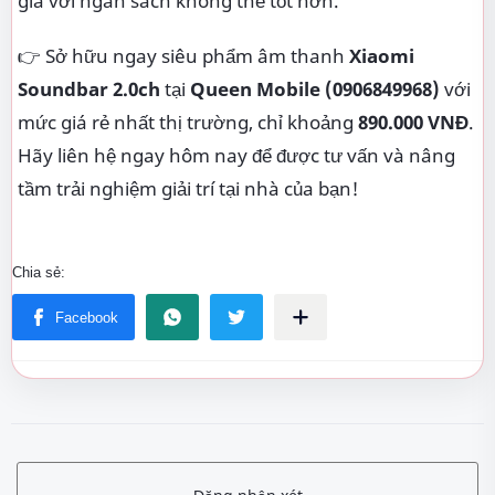
giá với ngân sách không thể tốt hơn.
👉 Sở hữu ngay siêu phẩm âm thanh
Xiaomi
Soundbar 2.0ch
tại
Queen Mobile (0906849968)
với
mức giá rẻ nhất thị trường, chỉ khoảng
890.000 VNĐ
.
Hãy liên hệ ngay hôm nay để được tư vấn và nâng
tầm trải nghiệm giải trí tại nhà của bạn!