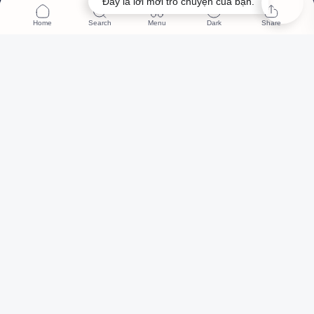
Đây là lời mời trò chuyện của bạn.