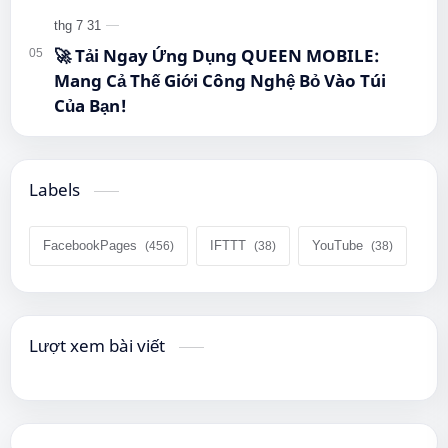
🚀 Tải Ngay Ứng Dụng QUEEN MOBILE:
Mang Cả Thế Giới Công Nghệ Bỏ Vào Túi
Của Bạn!
Labels
FacebookPages
IFTTT
YouTube
Lượt xem bài viết