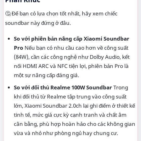
🤔 Để bạn có lựa chọn tốt nhất, hãy xem chiếc
soundbar này đứng ở đâu.
So với phiên bản nâng cấp Xiaomi Soundbar
Pro
Nếu bạn có nhu cầu cao hơn về công suất
(84W), cần các công nghệ như Dolby Audio, kết
nối HDMI ARC và NFC tiện lợi, phiên bản Pro là
một sự nâng cấp đáng giá.
So với đối thủ Realme 100W Soundbar
Trong
khi đối thủ từ Realme tập trung vào công suất
lớn, Xiaomi Soundbar 2.0ch lại ghi điểm ở thiết kế
tinh tế, mức giá cực kỳ cạnh tranh và chất âm
cân bằng, phù hợp hoàn hảo cho các không gian
vừa và nhỏ như phòng ngủ hay chung cư.