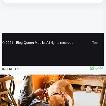
©
2021
‧
Blog Queen Mobile
. All rights reserved.