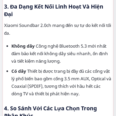
3. Đa Dạng Kết Nối Linh Hoạt Và Hiện
Đại
Xiaomi Soundbar 2.0ch mang đến sự tự do kết nối tối
đa.
Không dây
Công nghệ Bluetooth 5.3 mới nhất
đảm bảo kết nối không dây siêu nhanh, ổn định
và tiết kiệm năng lượng.
Có dây
Thiết bị được trang bị đầy đủ các cổng vật
lý phổ biến bao gồm cổng 3.5 mm AUX, Optical và
Coaxial (SPDIF), tương thích với hầu hết các
dòng TV và thiết bị phát hiện nay.
4. So Sánh Với Các Lựa Chọn Trong
Phân Khúc