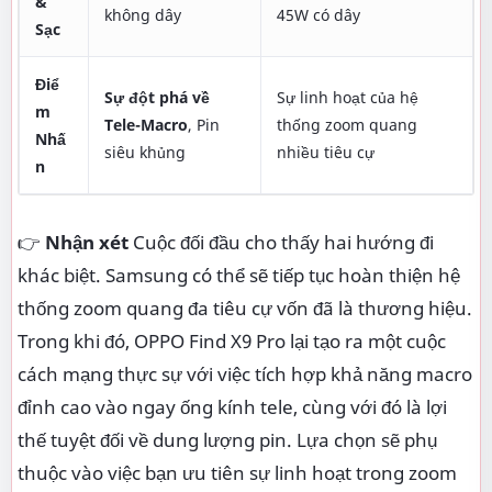
&
không dây
45W có dây
Sạc
Điể
Sự đột phá về
Sự linh hoạt của hệ
m
Tele-Macro
, Pin
thống zoom quang
Nhấ
siêu khủng
nhiều tiêu cự
n
👉
Nhận xét
Cuộc đối đầu cho thấy hai hướng đi
khác biệt. Samsung có thể sẽ tiếp tục hoàn thiện hệ
thống zoom quang đa tiêu cự vốn đã là thương hiệu.
Trong khi đó, OPPO Find X9 Pro lại tạo ra một cuộc
cách mạng thực sự với việc tích hợp khả năng macro
đỉnh cao vào ngay ống kính tele, cùng với đó là lợi
thế tuyệt đối về dung lượng pin. Lựa chọn sẽ phụ
thuộc vào việc bạn ưu tiên sự linh hoạt trong zoom