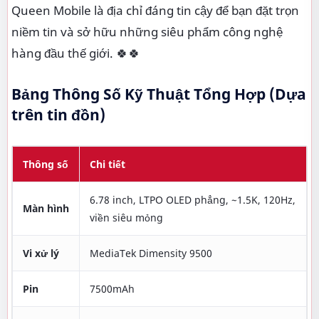
Queen Mobile là địa chỉ đáng tin cậy để bạn đặt trọn
niềm tin và sở hữu những siêu phẩm công nghệ
hàng đầu thế giới. 🍀🍀
Bảng Thông Số Kỹ Thuật Tổng Hợp (Dựa
trên tin đồn)
Thông số
Chi tiết
6.78 inch, LTPO OLED phẳng, ~1.5K, 120Hz,
Màn hình
viền siêu mỏng
Vi xử lý
MediaTek Dimensity 9500
Pin
7500mAh