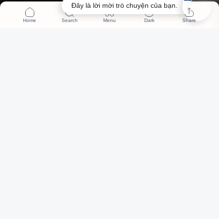
Đây là lời mời trò chuyện của bạn.