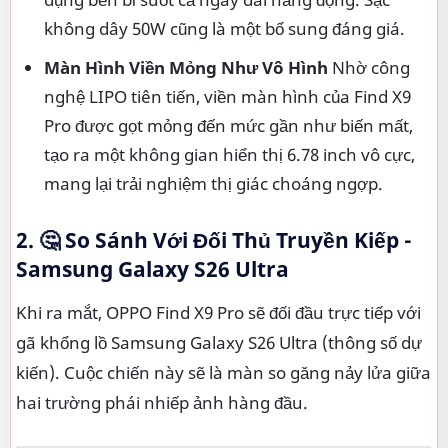
không dây 50W cũng là một bổ sung đáng giá.
Màn Hình Viền Mỏng Như Vô Hình
Nhờ công
nghệ LIPO tiên tiến, viền màn hình của Find X9
Pro được gọt mỏng đến mức gần như biến mất,
tạo ra một không gian hiển thị 6.78 inch vô cực,
mang lại trải nghiệm thị giác choáng ngợp.
2. 🤔 So Sánh Với Đối Thủ Truyền Kiếp -
Samsung Galaxy S26 Ultra
Khi ra mắt, OPPO Find X9 Pro sẽ đối đầu trực tiếp với
gã khổng lồ Samsung Galaxy S26 Ultra (thông số dự
kiến). Cuộc chiến này sẽ là màn so găng nảy lửa giữa
hai trường phái nhiếp ảnh hàng đầu.