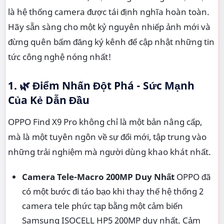
là hệ thống camera được tái định nghĩa hoàn toàn.
Hãy sẵn sàng cho một kỷ nguyên nhiếp ảnh mới và
đừng quên bấm đăng ký kênh để cập nhật những tin
tức công nghệ nóng nhất!
1. 🌿 Điểm Nhấn Đột Phá - Sức Mạnh
Của Kẻ Dẫn Đầu
OPPO Find X9 Pro không chỉ là một bản nâng cấp,
mà là một tuyên ngôn về sự đổi mới, tập trung vào
những trải nghiệm mà người dùng khao khát nhất.
Camera Tele-Macro 200MP Duy Nhất
OPPO đã
có một bước đi táo bạo khi thay thế hệ thống 2
camera tele phức tạp bằng một cảm biến
Samsung ISOCELL HP5 200MP duy nhất. Cảm