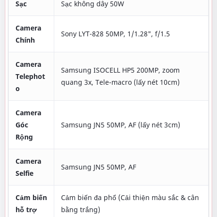
Sạc
Sạc không dây 50W
Camera
Sony LYT-828 50MP, 1/1.28", f/1.5
Chính
Camera
Samsung ISOCELL HP5 200MP, zoom
Telephot
quang 3x, Tele-macro (lấy nét 10cm)
o
Camera
Góc
Samsung JN5 50MP, AF (lấy nét 3cm)
Rộng
Camera
Samsung JN5 50MP, AF
Selfie
Cảm biến
Cảm biến đa phổ (Cải thiện màu sắc & cân
hỗ trợ
bằng trắng)