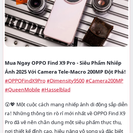
Mua Ngay OPPO Find X9 Pro - Siêu Phẩm Nhiếp
Ảnh 2025 Với Camera Tele-Macro 200MP Đột Phá!
#OPPOFindX9Pro
#Dimensity9500
#Camera200MP
#QueenMobile
#Hasselblad
😲💖 Một cuộc cách mạng nhiếp ảnh di động sắp diễn
ra! Những thông tin rò rỉ mới nhất về OPPO Find X9
Pro đã vẽ nên chân dung một siêu phẩm thực thụ,
nơi thiết kế đỉnh cao, hiệu năng vô song và đặc biệt