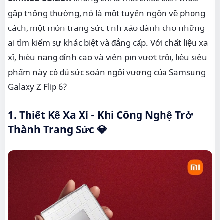
gập thông thường, nó là một tuyên ngôn về phong
cách, một món trang sức tinh xảo dành cho những
ai tìm kiếm sự khác biệt và đẳng cấp. Với chất liệu xa
xỉ, hiệu năng đỉnh cao và viên pin vượt trội, liệu siêu
phẩm này có đủ sức soán ngôi vương của Samsung
Galaxy Z Flip 6?
1. Thiết Kế Xa Xỉ - Khi Công Nghệ Trở
Thành Trang Sức 💎