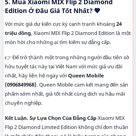
5. Mua Xiaomi MIX Flip 2 Diamond
Edition Ở Đâu Giá Tốt Nhất? 💖
Với mức giá dự kiến cực kỳ cạnh tranh khoảng
24
triệu đồng
, Xiaomi MIX Flip 2 Diamond Edition là một
món hời cho những ai tìm kiếm sự đẳng cấp.
👉 Để trở thành một trong những người đầu tiên sở
hữu tuyệt tác này tại Việt Nam với mức giá ưu đãi
nhất, hãy liên hệ ngay với
Queen Mobile
(0906849968)
. Queen Mobile cam kết mang đến sản
phẩm sớm nhất, giá tốt nhất cùng dịch vụ hậu mãi
chuyên nghiệp.
Kết Luận. Sự Lựa Chọn Của Đẳng Cấp
Xiaomi MIX
Flip 2 Diamond Limited Edition không chỉ đơn thuần