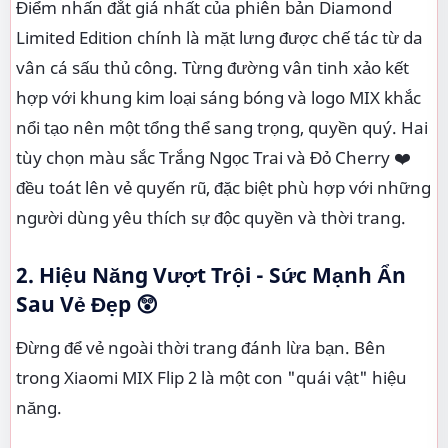
Điểm nhấn đắt giá nhất của phiên bản Diamond
Limited Edition chính là mặt lưng được chế tác từ da
vân cá sấu thủ công. Từng đường vân tinh xảo kết
hợp với khung kim loại sáng bóng và logo MIX khắc
nổi tạo nên một tổng thể sang trọng, quyền quý. Hai
tùy chọn màu sắc Trắng Ngọc Trai và Đỏ Cherry ❤️
đều toát lên vẻ quyến rũ, đặc biệt phù hợp với những
người dùng yêu thích sự độc quyền và thời trang.
2. Hiệu Năng Vượt Trội - Sức Mạnh Ẩn
Sau Vẻ Đẹp 😲
Đừng để vẻ ngoài thời trang đánh lừa bạn. Bên
trong Xiaomi MIX Flip 2 là một con "quái vật" hiệu
năng.