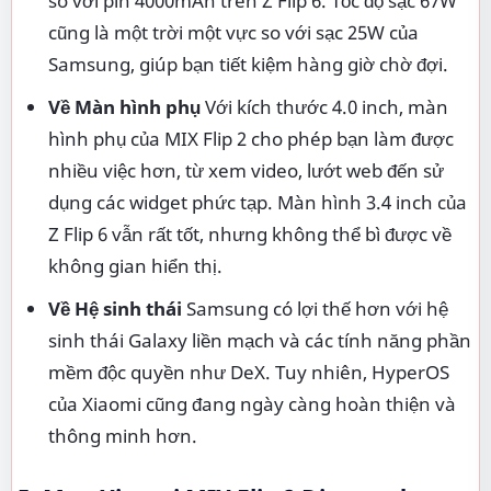
so với pin 4000mAh trên Z Flip 6. Tốc độ sạc 67W
cũng là một trời một vực so với sạc 25W của
Samsung, giúp bạn tiết kiệm hàng giờ chờ đợi.
Về Màn hình phụ
Với kích thước 4.0 inch, màn
hình phụ của MIX Flip 2 cho phép bạn làm được
nhiều việc hơn, từ xem video, lướt web đến sử
dụng các widget phức tạp. Màn hình 3.4 inch của
Z Flip 6 vẫn rất tốt, nhưng không thể bì được về
không gian hiển thị.
Về Hệ sinh thái
Samsung có lợi thế hơn với hệ
sinh thái Galaxy liền mạch và các tính năng phần
mềm độc quyền như DeX. Tuy nhiên, HyperOS
của Xiaomi cũng đang ngày càng hoàn thiện và
thông minh hơn.