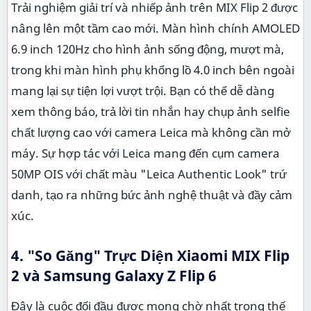
Trải nghiệm giải trí và nhiếp ảnh trên MIX Flip 2 được
nâng lên một tầm cao mới. Màn hình chính AMOLED
6.9 inch 120Hz cho hình ảnh sống động, mượt mà,
trong khi màn hình phụ khổng lồ 4.0 inch bên ngoài
mang lại sự tiện lợi vượt trội. Bạn có thể dễ dàng
xem thông báo, trả lời tin nhắn hay chụp ảnh selfie
chất lượng cao với camera Leica mà không cần mở
máy. Sự hợp tác với Leica mang đến cụm camera
50MP OIS với chất màu "Leica Authentic Look" trứ
danh, tạo ra những bức ảnh nghệ thuật và đầy cảm
xúc.
4. "So Găng" Trực Diện Xiaomi MIX Flip
2 và Samsung Galaxy Z Flip 6
Đây là cuộc đối đầu được mong chờ nhất trong thế