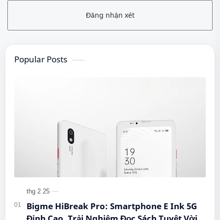
Đăng nhận xét
Popular Posts
Bigme HiBreak Pro: Smartphone E Ink 5G
Đỉnh Cao, Trải Nghiệm Đọc Sách Tuyệt Vời