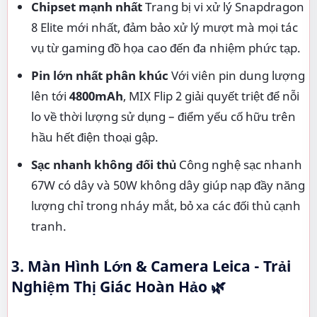
Chipset mạnh nhất
Trang bị vi xử lý Snapdragon
8 Elite mới nhất, đảm bảo xử lý mượt mà mọi tác
vụ từ gaming đồ họa cao đến đa nhiệm phức tạp.
Pin lớn nhất phân khúc
Với viên pin dung lượng
lên tới
4800mAh
, MIX Flip 2 giải quyết triệt để nỗi
lo về thời lượng sử dụng – điểm yếu cố hữu trên
hầu hết điện thoại gập.
Sạc nhanh không đối thủ
Công nghệ sạc nhanh
67W có dây và 50W không dây giúp nạp đầy năng
lượng chỉ trong nháy mắt, bỏ xa các đối thủ cạnh
tranh.
3. Màn Hình Lớn & Camera Leica - Trải
Nghiệm Thị Giác Hoàn Hảo 🌿