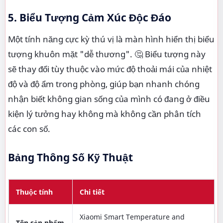
5. Biểu Tượng Cảm Xúc Độc Đáo
Một tính năng cực kỳ thú vị là màn hình hiển thị biểu
tượng khuôn mặt "dễ thương". 🤔 Biểu tượng này
sẽ thay đổi tùy thuộc vào mức độ thoải mái của nhiệt
độ và độ ẩm trong phòng, giúp bạn nhanh chóng
nhận biết không gian sống của mình có đang ở điều
kiện lý tưởng hay không mà không cần phân tích
các con số.
Bảng Thông Số Kỹ Thuật
Thuộc tính
Chi tiết
Xiaomi Smart Temperature and
Tên sản phẩm