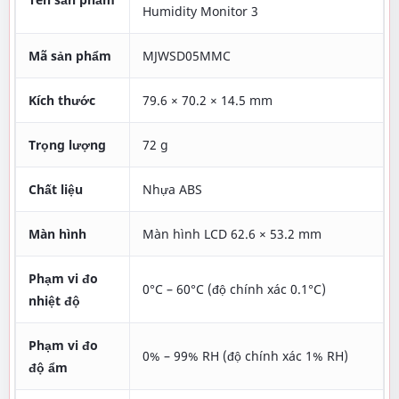
Humidity Monitor 3
Mã sản phẩm
MJWSD05MMC
Kích thước
79.6 × 70.2 × 14.5 mm
Trọng lượng
72 g
Chất liệu
Nhựa ABS
Màn hình
Màn hình LCD 62.6 × 53.2 mm
Phạm vi đo
0°C – 60°C (độ chính xác 0.1°C)
nhiệt độ
Phạm vi đo
0% – 99% RH (độ chính xác 1% RH)
độ ẩm