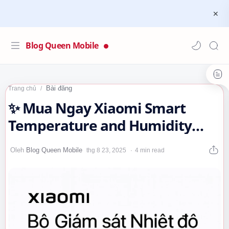
Blog Queen Mobile
Bài đăng
Trang chủ
✨ Mua Ngay Xiaomi Smart
Temperature and Humidity
Monitor 3…
4 min read