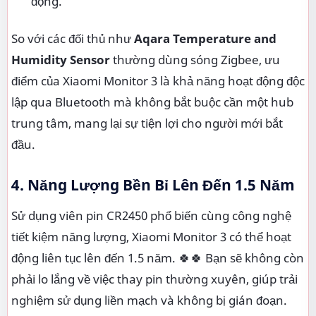
động.
So với các đối thủ như
Aqara Temperature and
Humidity Sensor
thường dùng sóng Zigbee, ưu
điểm của Xiaomi Monitor 3 là khả năng hoạt động độc
lập qua Bluetooth mà không bắt buộc cần một hub
trung tâm, mang lại sự tiện lợi cho người mới bắt
đầu.
4. Năng Lượng Bền Bỉ Lên Đến 1.5 Năm
Sử dụng viên pin CR2450 phổ biến cùng công nghệ
tiết kiệm năng lượng, Xiaomi Monitor 3 có thể hoạt
động liên tục lên đến 1.5 năm. 🍀🍀 Bạn sẽ không còn
phải lo lắng về việc thay pin thường xuyên, giúp trải
nghiệm sử dụng liền mạch và không bị gián đoạn.