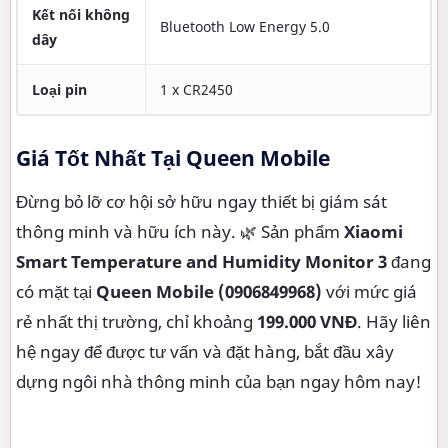
Kết nối không
Bluetooth Low Energy 5.0
dây
Loại pin
1 x CR2450
Giá Tốt Nhất Tại Queen Mobile
Đừng bỏ lỡ cơ hội sở hữu ngay thiết bị giám sát
thông minh và hữu ích này. 🌿 Sản phẩm
Xiaomi
Smart Temperature and Humidity Monitor 3
đang
có mặt tại
Queen Mobile (0906849968)
với mức giá
rẻ nhất thị trường, chỉ khoảng
199.000 VNĐ
. Hãy liên
hệ ngay để được tư vấn và đặt hàng, bắt đầu xây
dựng ngôi nhà thông minh của bạn ngay hôm nay!