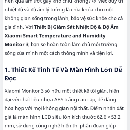
nên quá ẩm ướt gây khó chịu không? 🌿 Việc duy trì
nhiệt độ và độ ẩm lý tưởng là chìa khóa cho một
không gian sống trong lành, bảo vệ sức khỏe cho cả
gia đình. Với
Thiết Bị Giám Sát Nhiệt Độ & Độ Ẩm
Xiaomi Smart Temperature and Humidity
Monitor 3
, bạn sẽ hoàn toàn làm chủ môi trường
sống của mình một cách thông minh và tiện lợi.
1. Thiết Kế Tinh Tế Và Màn Hình Lớn Dễ
Đọc
Xiaomi Monitor 3 sở hữu một thiết kế tối giản, hiện
đại với chất liệu nhựa ABS trắng cao cấp, dễ dàng
hòa hợp với mọi không gian nội thất. Điểm nhấn đắt
giá là màn hình LCD siêu lớn kích thước 62.6 × 53.2
mm, sử dụng công nghệ hiển thị phân đoạn giúp