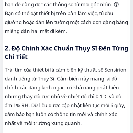
bạn dễ dàng đọc các thông số từ mọi góc nhìn. 😲
Bạn có thể đặt thiết bị trên bàn làm việc, tủ đầu
giường hoặc dán lên tường một cách gọn gàng bằng
miếng dán hai mặt đi kèm.
2. Độ Chính Xác Chuẩn Thụy Sĩ Đến Từng
Chi Tiết
Trái tim của thiết bị là cảm biến kỹ thuật số Sensirion
danh tiếng từ Thụy Sĩ. Cảm biến này mang lại độ
chính xác đáng kinh ngạc, có khả năng phát hiện
những thay đổi cực nhỏ về nhiệt độ chỉ 0.1°C và độ
ẩm 1% RH. Dữ liệu được cập nhật liên tục mỗi 6 giây,
đảm bảo bạn luôn có thông tin mới và chính xác
nhất về môi trường xung quanh.