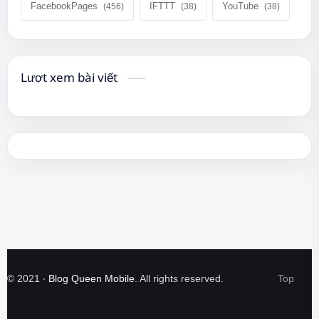
FacebookPages
IFTTT
YouTube
Lượt xem bài viết
©
2021
‧
Blog Queen Mobile
. All rights reserved.