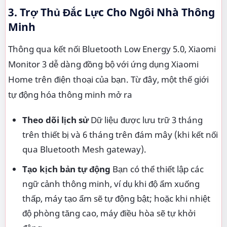
3. Trợ Thủ Đắc Lực Cho Ngôi Nhà Thông
Minh
Thông qua kết nối Bluetooth Low Energy 5.0, Xiaomi
Monitor 3 dễ dàng đồng bộ với ứng dụng Xiaomi
Home trên điện thoại của bạn. Từ đây, một thế giới
tự động hóa thông minh mở ra
Theo dõi lịch sử
Dữ liệu được lưu trữ 3 tháng
trên thiết bị và 6 tháng trên đám mây (khi kết nối
qua Bluetooth Mesh gateway).
Tạo kịch bản tự động
Bạn có thể thiết lập các
ngữ cảnh thông minh, ví dụ khi độ ẩm xuống
thấp, máy tạo ẩm sẽ tự động bật; hoặc khi nhiệt
độ phòng tăng cao, máy điều hòa sẽ tự khởi