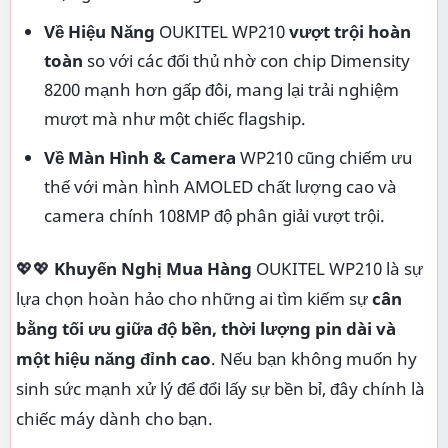
Về Hiệu Năng
OUKITEL WP210
vượt trội hoàn
toàn
so với các đối thủ nhờ con chip Dimensity
8200 mạnh hơn gấp đôi, mang lại trải nghiệm
mượt mà như một chiếc flagship.
Về Màn Hình & Camera
WP210 cũng chiếm ưu
thế với màn hình AMOLED chất lượng cao và
camera chính 108MP độ phân giải vượt trội.
💖💖
Khuyến Nghị Mua Hàng
OUKITEL WP210 là sự
lựa chọn hoàn hảo cho những ai tìm kiếm sự
cân
bằng tối ưu giữa độ bền, thời lượng pin dài và
một hiệu năng đỉnh cao
. Nếu bạn không muốn hy
sinh sức mạnh xử lý để đổi lấy sự bền bỉ, đây chính là
chiếc máy dành cho bạn.