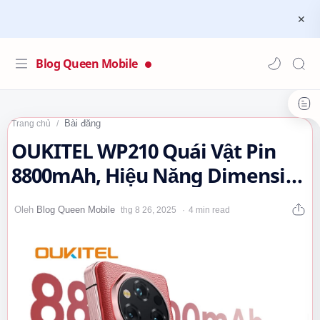
Blog Queen Mobile
Bài đăng
Trang chủ
OUKITEL WP210 Quái Vật Pin
8800mAh, Hiệu Năng Dimensity
8200 Cực Đỉnh!…
4 min read