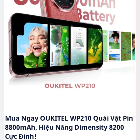
Mua Ngay OUKITEL WP210 Quái Vật Pin
8800mAh, Hiệu Năng Dimensity 8200
Cực Đỉnh!