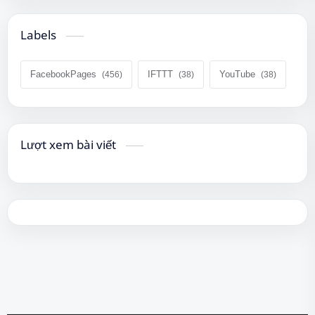
Labels
FacebookPages
IFTTT
YouTube
Lượt xem bài viết