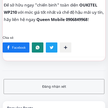
Để sở hữu ngay "chiến binh" toàn diện
OUKITEL
WP210
với mức giá tốt nhất và chế độ hậu mãi uy tín,
hãy liên hệ ngay
Queen Mobile 0906849968
!
Đăng nhận xét