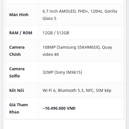
6.7 inch AMOLED, FHD+, 120Hz, Gorilla
Màn Hình
Glass 5
RAM / ROM
12GB / 512GB
Camera
108MP (Samsung S5KHM6SX), Quay
Chính
video 4K
Camera
32MP (Sony IMX615)
Selfie
Kết Nối
Wi-Fi 6, Bluetooth 5.3, NFC, SIM kép
Giá Tham
~10.490.000 VNĐ
Khảo