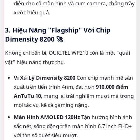
diện cho cả màn hình và cụm camera, chống trầy
xước hiệu quả.
3. Hiệu Năng "Flagship" Với Chip
Dimensity 8200 🚀
Không chỉ bền bỉ, OUKITEL WP210 còn là một "quái
vật" hiệu năng thực thụ.
Vi Xử Lý Dimensity 8200
Con chip mạnh mẽ sản
xuất trên tiến trình 4nm, đạt hơn
910.000 điểm
AnTuTu 10
, mang lại trải nghiệm mượt mà trong
mọi tác vụ, kể cả gaming nặng.
Màn Hình AMOLED 120Hz
Tận hưởng hình ảnh
sắc nét, sống động trên màn hình 6.7 inch FHD+
với tần số quét siêu mượt.