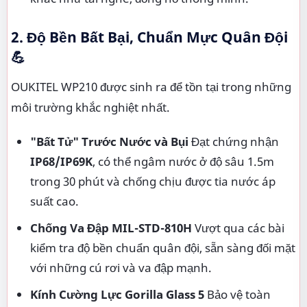
2. Độ Bền Bất Bại, Chuẩn Mực Quân Đội
💪
OUKITEL WP210 được sinh ra để tồn tại trong những
môi trường khắc nghiệt nhất.
"Bất Tử" Trước Nước và Bụi
Đạt chứng nhận
IP68/IP69K
, có thể ngâm nước ở độ sâu 1.5m
trong 30 phút và chống chịu được tia nước áp
suất cao.
Chống Va Đập MIL-STD-810H
Vượt qua các bài
kiểm tra độ bền chuẩn quân đội, sẵn sàng đối mặt
với những cú rơi và va đập mạnh.
Kính Cường Lực Gorilla Glass 5
Bảo vệ toàn