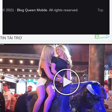
©
2021
‧
Blog Queen Mobile
. All rights reserved.