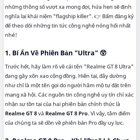
những thông số vượt xa mong đợi, hứa hẹn sẽ định
nghĩa lại khái niệm "flagship killer". 👉 Bấm đăng ký
để theo dõi những tin tức công nghệ nóng hổi nhất
nhé!
1. Bí Ẩn Về Phiên Bản "Ultra" 😲
Trước hết, hãy làm rõ về cái tên "Realme GT 8 Ultra"
đang gây xôn xao cộng đồng. Hiện tại, đây dường
như chỉ là một tên gọi do người hâm mộ tự đặt trên
mạng xã hội. Các nguồn tin công nghệ uy tín chỉ xác
nhận sự tồn tại của hai phiên bản chính thức là
Realme GT 8
và
Realme GT 8 Pro
. Vì vậy, tâm điểm
của chúng ta sẽ dồn về phiên bản Pro đầy uy lực.