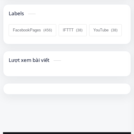
Labels
FacebookPages
IFTTT
YouTube
Lượt xem bài viết