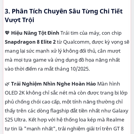
3. Phân Tích Chuyên Sâu Từng Chi Tiết
Vượt Trội
💖
Hiệu Năng Tột Đỉnh
Trái tim của máy, con chip
Snapdragon 8 Elite 2
từ Qualcomm, được kỳ vọng sẽ
mang lại sức mạnh xử lý không đối thủ, cân mượt
mà mọi tựa game và ứng dụng đồ họa nặng nhất
vào thời điểm ra mắt tháng 10/2025.
🌿
Trải Nghiệm Nhìn Nghe Hoàn Hảo
Màn hình
OLED 2K không chỉ sắc nét mà còn được trang bị lớp
phủ chống chói cao cấp, một tính năng thường chỉ
thấy trên các dòng flagship đắt tiền nhất như Galaxy
S25 Ultra. Kết hợp với hệ thống loa kép mà Realme
tự tin là "mạnh nhất", trải nghiệm giải trí trên GT 8