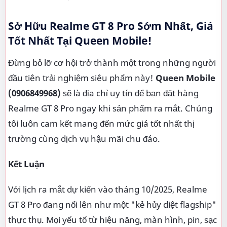
Sở Hữu Realme GT 8 Pro Sớm Nhất, Giá
Tốt Nhất Tại Queen Mobile!
Đừng bỏ lỡ cơ hội trở thành một trong những người
đầu tiên trải nghiệm siêu phẩm này!
Queen Mobile
(0906849968)
sẽ là địa chỉ uy tín để bạn đặt hàng
Realme GT 8 Pro ngay khi sản phẩm ra mắt. Chúng
tôi luôn cam kết mang đến mức giá tốt nhất thị
trường cùng dịch vụ hậu mãi chu đáo.
Kết Luận
Với lịch ra mắt dự kiến vào tháng 10/2025, Realme
GT 8 Pro đang nổi lên như một "kẻ hủy diệt flagship"
thực thụ. Mọi yếu tố từ hiệu năng, màn hình, pin, sạc