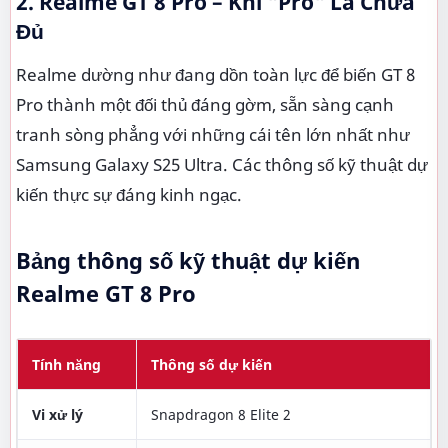
2. Realme GT 8 Pro – Khi "Pro" Là Chưa
Đủ
Realme dường như đang dồn toàn lực để biến GT 8
Pro thành một đối thủ đáng gờm, sẵn sàng cạnh
tranh sòng phẳng với những cái tên lớn nhất như
Samsung Galaxy S25 Ultra. Các thông số kỹ thuật dự
kiến thực sự đáng kinh ngạc.
Bảng thông số kỹ thuật dự kiến
Realme GT 8 Pro
Tính năng
Thông số dự kiến
Vi xử lý
Snapdragon 8 Elite 2