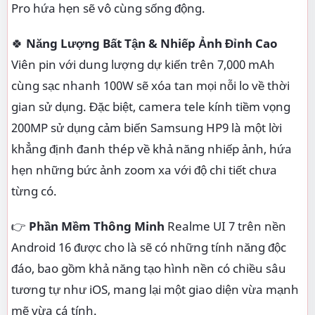
Pro hứa hẹn sẽ vô cùng sống động.
🍀
Năng Lượng Bất Tận & Nhiếp Ảnh Đỉnh Cao
Viên pin với dung lượng dự kiến trên 7,000 mAh
cùng sạc nhanh 100W sẽ xóa tan mọi nỗi lo về thời
gian sử dụng. Đặc biệt, camera tele kính tiềm vọng
200MP sử dụng cảm biến Samsung HP9 là một lời
khẳng định đanh thép về khả năng nhiếp ảnh, hứa
hẹn những bức ảnh zoom xa với độ chi tiết chưa
từng có.
👉
Phần Mềm Thông Minh
Realme UI 7 trên nền
Android 16 được cho là sẽ có những tính năng độc
đáo, bao gồm khả năng tạo hình nền có chiều sâu
tương tự như iOS, mang lại một giao diện vừa mạnh
mẽ vừa cá tính.