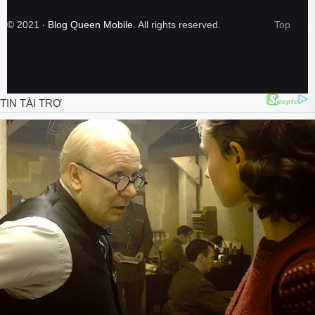
©
2021
‧
Blog Queen Mobile
. All rights reserved.