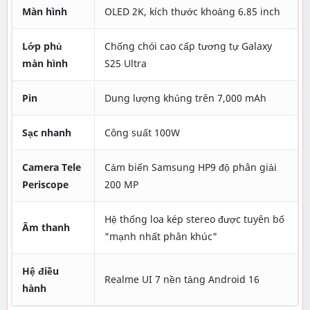
Màn hình
OLED 2K, kích thước khoảng 6.85 inch
Lớp phủ
Chống chói cao cấp tương tự Galaxy
màn hình
S25 Ultra
Pin
Dung lượng khủng trên 7,000 mAh
Sạc nhanh
Công suất 100W
Camera Tele
Cảm biến Samsung HP9 độ phân giải
Periscope
200 MP
Hệ thống loa kép stereo được tuyên bố
Âm thanh
"mạnh nhất phân khúc"
Hệ điều
Realme UI 7 nền tảng Android 16
hành