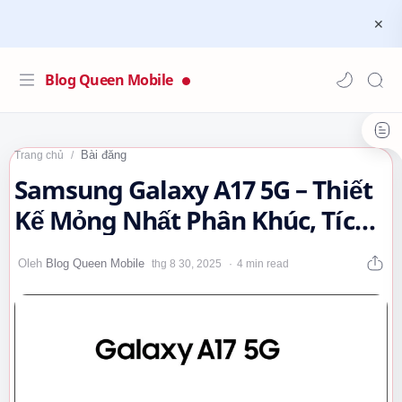
Blog Queen Mobile
Bài đăng
Trang chủ
Samsung Galaxy A17 5G – Thiết
Kế Mỏng Nhất Phân Khúc, Tích
Hợp AI Gemini 😲 #Samsung…
4 min read