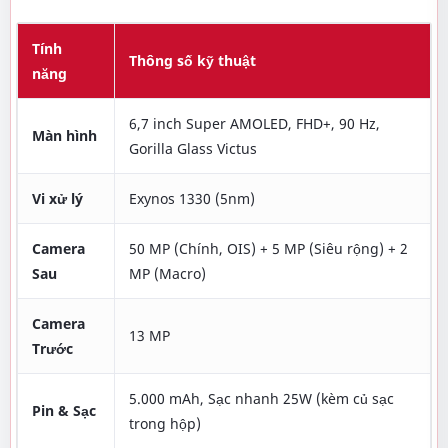
Tính
Thông số kỹ thuật
năng
6,7 inch Super AMOLED, FHD+, 90 Hz,
Màn hình
Gorilla Glass Victus
Vi xử lý
Exynos 1330 (5nm)
Camera
50 MP (Chính, OIS) + 5 MP (Siêu rộng) + 2
Sau
MP (Macro)
Camera
13 MP
Trước
5.000 mAh, Sạc nhanh 25W (kèm củ sạc
Pin & Sạc
trong hộp)