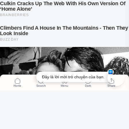
Đây là lời mời trò chuyện của bạn.