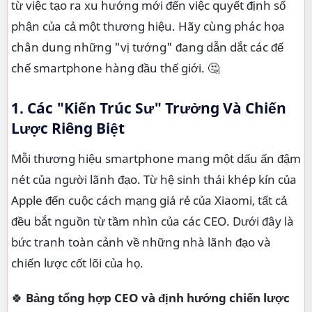
từ việc tạo ra xu hướng mới đến việc quyết định số
phận của cả một thương hiệu. Hãy cùng phác họa
chân dung những "vị tướng" đang dẫn dắt các đế
chế smartphone hàng đầu thế giới. 🤔
1. Các "Kiến Trúc Sư" Trưởng Và Chiến
Lược Riêng Biệt
Mỗi thương hiệu smartphone mang một dấu ấn đậm
nét của người lãnh đạo. Từ hệ sinh thái khép kín của
Apple đến cuộc cách mạng giá rẻ của Xiaomi, tất cả
đều bắt nguồn từ tầm nhìn của các CEO. Dưới đây là
bức tranh toàn cảnh về những nhà lãnh đạo và
chiến lược cốt lõi của họ.
🍀
Bảng tổng hợp CEO và định hướng chiến lược