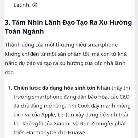
Latinh. 😲
3. Tầm Nhìn Lãnh Đạo Tạo Ra Xu Hướng
Toàn Ngành
Thành công của một thương hiệu smartphone
không chỉ đến từ một sản phẩm tốt, mà còn từ khả
năng dự báo và tạo ra xu hướng của các nhà lãnh
đạo.
Chiến lược đa dạng hóa sinh tồn
Nhận thấy thị
trường smartphone đang dần bão hòa, các CEO
đã chủ động mở rộng. Tim Cook đẩy mạnh mảng
dịch vụ của Apple, Lei Jun xây dựng hệ sinh thái
IoT khổng lồ của Xiaomi, và Ren Zhengfei phát
triển HarmonyOS cho Huawei.