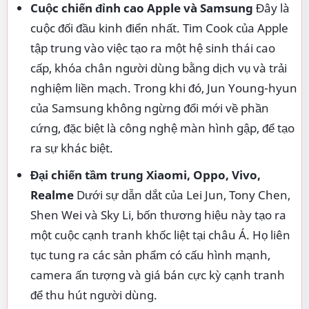
Cuộc chiến đỉnh cao Apple và Samsung
Đây là
cuộc đối đầu kinh điển nhất. Tim Cook của Apple
tập trung vào việc tạo ra một hệ sinh thái cao
cấp, khóa chân người dùng bằng dịch vụ và trải
nghiệm liền mạch. Trong khi đó, Jun Young-hyun
của Samsung không ngừng đổi mới về phần
cứng, đặc biệt là công nghệ màn hình gập, để tạo
ra sự khác biệt.
Đại chiến tầm trung Xiaomi, Oppo, Vivo,
Realme
Dưới sự dẫn dắt của Lei Jun, Tony Chen,
Shen Wei và Sky Li, bốn thương hiệu này tạo ra
một cuộc cạnh tranh khốc liệt tại châu Á. Họ liên
tục tung ra các sản phẩm có cấu hình mạnh,
camera ấn tượng và giá bán cực kỳ cạnh tranh
để thu hút người dùng.