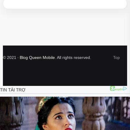
©
2021
‧
Blog Queen Mobile
. All rights reserved.