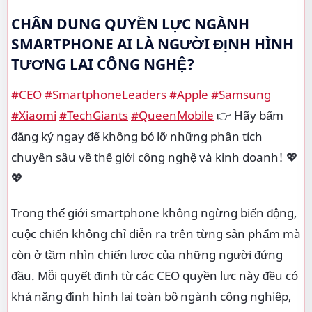
CHÂN DUNG QUYỀN LỰC NGÀNH
SMARTPHONE AI LÀ NGƯỜI ĐỊNH HÌNH
TƯƠNG LAI CÔNG NGHỆ?
#CEO
#SmartphoneLeaders
#Apple
#Samsung
#Xiaomi
#TechGiants
#QueenMobile
👉 Hãy bấm
đăng ký ngay để không bỏ lỡ những phân tích
chuyên sâu về thế giới công nghệ và kinh doanh! 💖
💖
Trong thế giới smartphone không ngừng biến động,
cuộc chiến không chỉ diễn ra trên từng sản phẩm mà
còn ở tầm nhìn chiến lược của những người đứng
đầu. Mỗi quyết định từ các CEO quyền lực này đều có
khả năng định hình lại toàn bộ ngành công nghiệp,