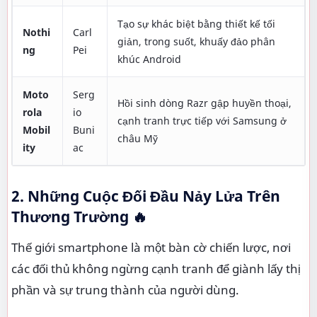
Tạo sự khác biệt bằng thiết kế tối
Nothi
Carl
giản, trong suốt, khuấy đảo phân
ng
Pei
khúc Android
Moto
Serg
Hồi sinh dòng Razr gập huyền thoại,
rola
io
cạnh tranh trực tiếp với Samsung ở
Mobil
Buni
châu Mỹ
ity
ac
2. Những Cuộc Đối Đầu Nảy Lửa Trên
Thương Trường
🔥
Thế giới smartphone là một bàn cờ chiến lược, nơi
các đối thủ không ngừng cạnh tranh để giành lấy thị
phần và sự trung thành của người dùng.