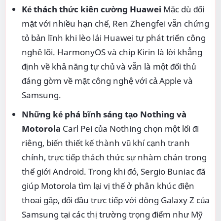
Kẻ thách thức kiên cường Huawei
Mặc dù đối
mặt với nhiều hạn chế, Ren Zhengfei vẫn chứng
tỏ bản lĩnh khi lèo lái Huawei tự phát triển công
nghệ lõi. HarmonyOS và chip Kirin là lời khẳng
định về khả năng tự chủ và vẫn là một đối thủ
đáng gờm về mặt công nghệ với cả Apple và
Samsung.
Những kẻ phá bĩnh sáng tạo Nothing và
Motorola
Carl Pei của Nothing chọn một lối đi
riêng, biến thiết kế thành vũ khí cạnh tranh
chính, trực tiếp thách thức sự nhàm chán trong
thế giới Android. Trong khi đó, Sergio Buniac đã
giúp Motorola tìm lại vị thế ở phân khúc điện
thoại gập, đối đầu trực tiếp với dòng Galaxy Z của
Samsung tại các thị trường trọng điểm như Mỹ