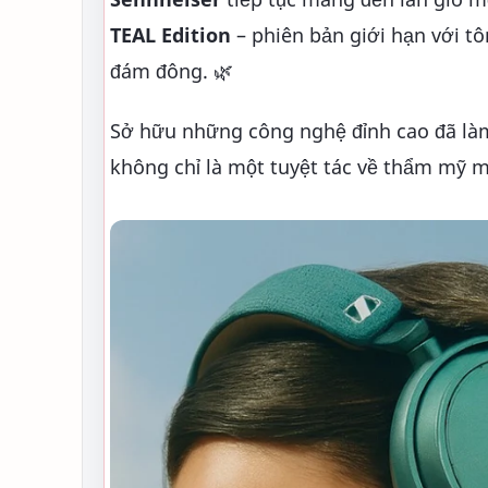
TEAL Edition
– phiên bản giới hạn với tô
đám đông. 🌿
Sở hữu những công nghệ đỉnh cao đã là
không chỉ là một tuyệt tác về thẩm mỹ m