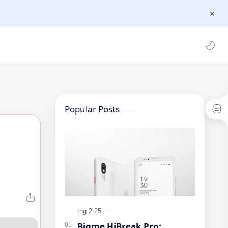
Popular Posts
Bigme HiBreak Pro: