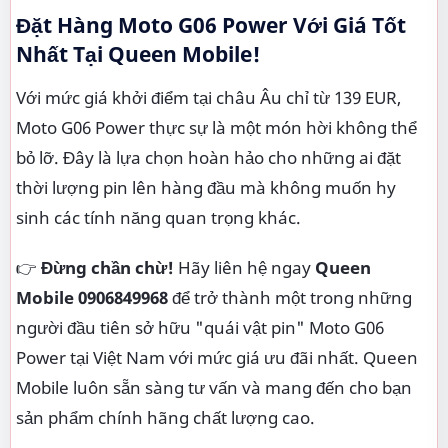
Đặt Hàng Moto G06 Power Với Giá Tốt
Nhất Tại Queen Mobile!
Với mức giá khởi điểm tại châu Âu chỉ từ 139 EUR,
Moto G06 Power thực sự là một món hời không thể
bỏ lỡ. Đây là lựa chọn hoàn hảo cho những ai đặt
thời lượng pin lên hàng đầu mà không muốn hy
sinh các tính năng quan trọng khác.
👉
Đừng chần chừ!
Hãy liên hệ ngay
Queen
Mobile 0906849968
để trở thành một trong những
người đầu tiên sở hữu "quái vật pin" Moto G06
Power tại Việt Nam với mức giá ưu đãi nhất. Queen
Mobile luôn sẵn sàng tư vấn và mang đến cho bạn
sản phẩm chính hãng chất lượng cao.