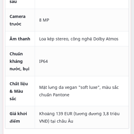
sau
Camera
8 MP
trước
Âm thanh
Loa kép stereo, công nghệ Dolby Atmos
Chuẩn
kháng
IP64
nước, bụi
Chất liệu
Mặt lưng da vegan "soft luxe", màu sắc
& Màu
chuẩn Pantone
sắc
Giá khởi
Khoảng 139 EUR (tương đương 3,8 triệu
điểm
VNĐ) tại châu Âu