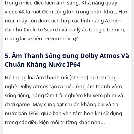
trong nhiều điều kiện ánh sáng. Khả năng quay
video 4K là một điểm cộng lớn trong phân khúc. Hơn
nữa, máy còn được tích hợp các tính năng AI hiện
đại như Circle to Search và trợ lý ảo Google Gemini,
mang lại sự tiện lợi vượt trội. 🌿
5. Âm Thanh Sống Động Dolby Atmos Và
Chuẩn Kháng Nước IP64
Hệ thống loa âm thanh nổi (stereo) hỗ trợ công
nghệ Dolby Atmos tạo ra hiệu ứng âm thanh vòm
sống động, nâng tầm trải nghiệm khi xem phim và
chơi game. Máy cũng đạt chuẩn kháng bụi và tia
nước bắn IP64, giúp bạn yên tâm hơn khi sử dụng
trong các điều kiện môi trường khác nhau.