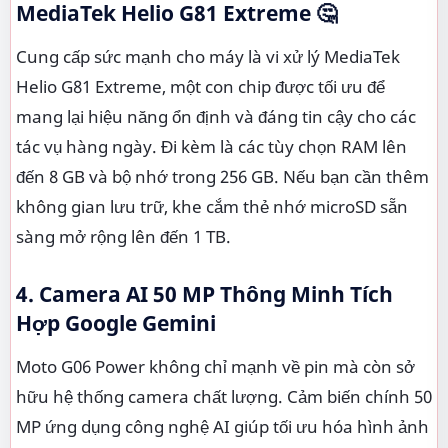
MediaTek Helio G81 Extreme
🤔
Cung cấp sức mạnh cho máy là vi xử lý MediaTek
Helio G81 Extreme, một con chip được tối ưu để
mang lại hiệu năng ổn định và đáng tin cậy cho các
tác vụ hàng ngày. Đi kèm là các tùy chọn RAM lên
đến 8 GB và bộ nhớ trong 256 GB. Nếu bạn cần thêm
không gian lưu trữ, khe cắm thẻ nhớ microSD sẵn
sàng mở rộng lên đến 1 TB.
4. Camera AI 50 MP Thông Minh Tích
Hợp Google Gemini
Moto G06 Power không chỉ mạnh về pin mà còn sở
hữu hệ thống camera chất lượng. Cảm biến chính 50
MP ứng dụng công nghệ AI giúp tối ưu hóa hình ảnh