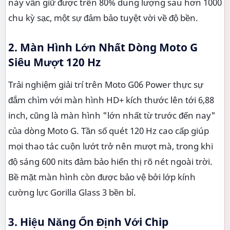
này vẫn giữ được trên 80% dung lượng sau hơn 1000
chu kỳ sạc, một sự đảm bảo tuyệt vời về độ bền.
2. Màn Hình Lớn Nhất Dòng Moto G
Siêu Mượt 120 Hz
Trải nghiệm giải trí trên Moto G06 Power thực sự
đắm chìm với màn hình HD+ kích thước lên tới 6,88
inch, cũng là màn hình "lớn nhất từ trước đến nay"
của dòng Moto G. Tần số quét 120 Hz cao cấp giúp
mọi thao tác cuộn lướt trở nên mượt mà, trong khi
độ sáng 600 nits đảm bảo hiển thị rõ nét ngoài trời.
Bề mặt màn hình còn được bảo vệ bởi lớp kính
cường lực Gorilla Glass 3 bền bỉ.
3. Hiệu Năng Ổn Định Với Chip