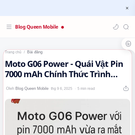
Blog Queen Mobile
Bài đăng
Trang chủ
Moto G06 Power - Quái Vật Pin
7000 mAh Chính Thức Trình
Làng!…
5 min read