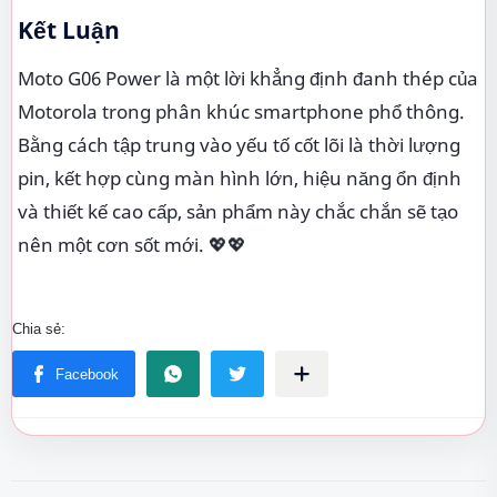
Kết Luận
Moto G06 Power là một lời khẳng định đanh thép của
Motorola trong phân khúc smartphone phổ thông.
Bằng cách tập trung vào yếu tố cốt lõi là thời lượng
pin, kết hợp cùng màn hình lớn, hiệu năng ổn định
và thiết kế cao cấp, sản phẩm này chắc chắn sẽ tạo
nên một cơn sốt mới. 💖💖