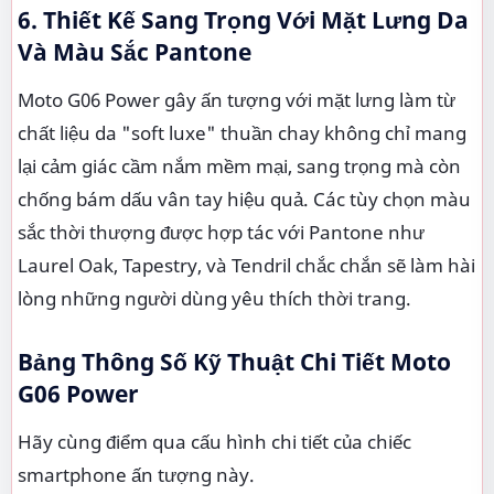
6. Thiết Kế Sang Trọng Với Mặt Lưng Da
Và Màu Sắc Pantone
Moto G06 Power gây ấn tượng với mặt lưng làm từ
chất liệu da "soft luxe" thuần chay không chỉ mang
lại cảm giác cầm nắm mềm mại, sang trọng mà còn
chống bám dấu vân tay hiệu quả. Các tùy chọn màu
sắc thời thượng được hợp tác với Pantone như
Laurel Oak, Tapestry, và Tendril chắc chắn sẽ làm hài
lòng những người dùng yêu thích thời trang.
Bảng Thông Số Kỹ Thuật Chi Tiết Moto
G06 Power
Hãy cùng điểm qua cấu hình chi tiết của chiếc
smartphone ấn tượng này.