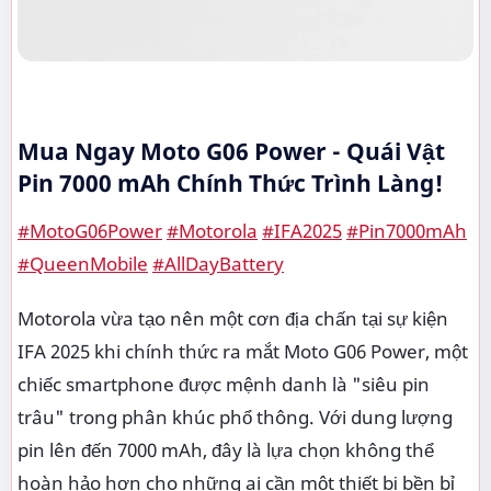
Mua Ngay Moto G06 Power - Quái Vật
Pin 7000 mAh Chính Thức Trình Làng!
#MotoG06Power
#Motorola
#IFA2025
#Pin7000mAh
#QueenMobile
#AllDayBattery
Motorola vừa tạo nên một cơn địa chấn tại sự kiện
IFA 2025 khi chính thức ra mắt Moto G06 Power, một
chiếc smartphone được mệnh danh là "siêu pin
trâu" trong phân khúc phổ thông. Với dung lượng
pin lên đến 7000 mAh, đây là lựa chọn không thể
hoàn hảo hơn cho những ai cần một thiết bị bền bỉ