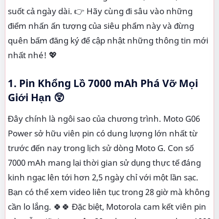
suốt cả ngày dài. 👉 Hãy cùng đi sâu vào những
điểm nhấn ấn tượng của siêu phẩm này và đừng
quên bấm đăng ký để cập nhật những thông tin mới
nhất nhé! 💖
1. Pin Khổng Lồ 7000 mAh Phá Vỡ Mọi
Giới Hạn
😲
Đây chính là ngôi sao của chương trình. Moto G06
Power sở hữu viên pin có dung lượng lớn nhất từ
trước đến nay trong lịch sử dòng Moto G. Con số
7000 mAh mang lại thời gian sử dụng thực tế đáng
kinh ngạc lên tới hơn 2,5 ngày chỉ với một lần sạc.
Bạn có thể xem video liên tục trong 28 giờ mà không
cần lo lắng. 🍀🍀 Đặc biệt, Motorola cam kết viên pin