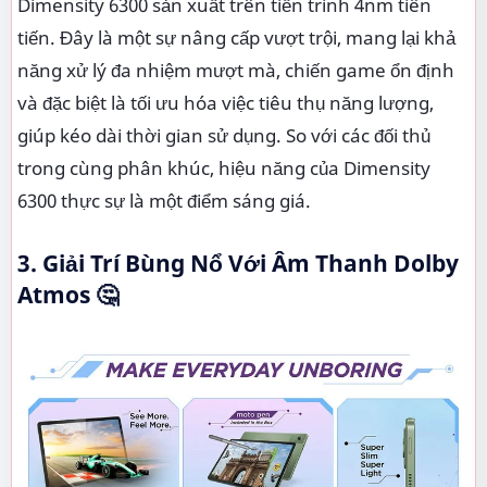
Dimensity 6300 sản xuất trên tiến trình 4nm tiên
tiến. Đây là một sự nâng cấp vượt trội, mang lại khả
năng xử lý đa nhiệm mượt mà, chiến game ổn định
và đặc biệt là tối ưu hóa việc tiêu thụ năng lượng,
giúp kéo dài thời gian sử dụng. So với các đối thủ
trong cùng phân khúc, hiệu năng của Dimensity
6300 thực sự là một điểm sáng giá.
3. Giải Trí Bùng Nổ Với Âm Thanh Dolby
Atmos 🤔