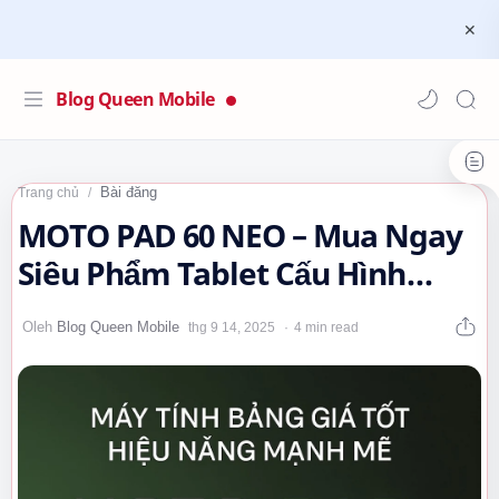
Blog Queen Mobile
Bài đăng
Trang chủ
MOTO PAD 60 NEO – Mua Ngay
Siêu Phẩm Tablet Cấu Hình
Vượt Trội, Giá Cực Sốc!…
4 min read