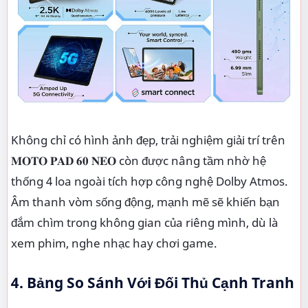
Không chỉ có hình ảnh đẹp, trải nghiệm giải trí trên
𝐌𝐎𝐓𝐎 𝐏𝐀𝐃 𝟔𝟎 𝐍𝐄𝐎 còn được nâng tầm nhờ hệ
thống 4 loa ngoài tích hợp công nghệ Dolby Atmos.
Âm thanh vòm sống động, mạnh mẽ sẽ khiến bạn
đắm chìm trong không gian của riêng mình, dù là
xem phim, nghe nhạc hay chơi game.
4. Bảng So Sánh Với Đối Thủ Cạnh Tranh