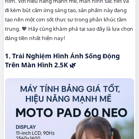
hơn. Với hiệu năng mạnh mẽ, màn hình sắc nét và
đi kèm bút cảm ứng sáng tạo, sản phẩm này đang
tạo nên một cơn sốt thực sự trong phân khúc tầm
trung. 💖 Hãy cùng khám phá tại sao đây là lựa chọn
đáng tiền nhất hiện nay!
1. Trải Nghiệm Hình Ảnh Sống Động
Trên Màn Hình 2.5K 🌿