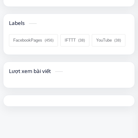
Labels
FacebookPages
IFTTT
YouTube
Lượt xem bài viết