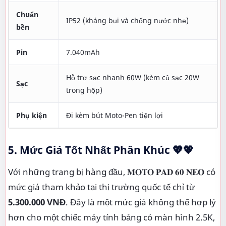
Chuẩn
IP52 (kháng bụi và chống nước nhẹ)
bền
Pin
7.040mAh
Hỗ trợ sạc nhanh 60W (kèm củ sạc 20W
Sạc
trong hộp)
Phụ kiện
Đi kèm bút Moto-Pen tiện lợi
5. Mức Giá Tốt Nhất Phân Khúc 💖💖
Với những trang bị hàng đầu, 𝐌𝐎𝐓𝐎 𝐏𝐀𝐃 𝟔𝟎 𝐍𝐄𝐎 có
mức giá tham khảo tại thị trường quốc tế chỉ từ
5.300.000 VNĐ
. Đây là một mức giá không thể hợp lý
hơn cho một chiếc máy tính bảng có màn hình 2.5K,