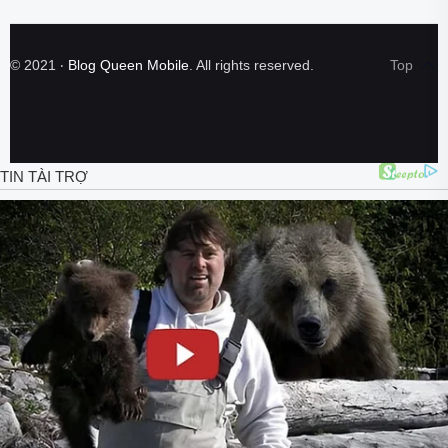
©
2021
‧
Blog Queen Mobile
. All rights reserved.