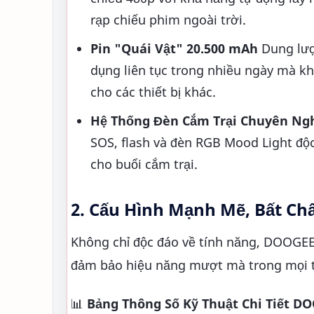
rạp chiếu phim ngoài trời.
Pin "Quái Vật" 20.500 mAh
Dung lượ
dụng liên tục trong nhiều ngày mà k
cho các thiết bị khác.
Hệ Thống Đèn Cắm Trại Chuyên Ng
SOS, flash và đèn RGB Mood Light độc
cho buổi cắm trại.
2. Cấu Hình Mạnh Mẽ, Bất Ch
Không chỉ độc đáo về tính năng, DOOGEE
đảm bảo hiệu năng mượt mà trong mọi t
📊
Bảng Thông Số Kỹ Thuật Chi Tiết D