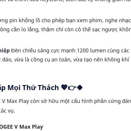
ng pin khổng lồ cho phép bạn xem phim, nghe nhạc
hông cần lo lắng, thậm chí còn có thể sạc ngược khô
hiệp
Đèn chiếu sáng cực mạnh 1200 lumen cùng các 
 đáo, vừa là công cụ an toàn, vừa tạo nên không khí 
ấp Mọi Thử Thách 💖👉🍀
 V Max Play còn sở hữu một cấu hình phần cứng đán
ác vụ.
OOGEE V Max Play