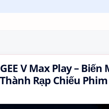
EE V Max Play – Biến 
Thành Rạp Chiếu Phim