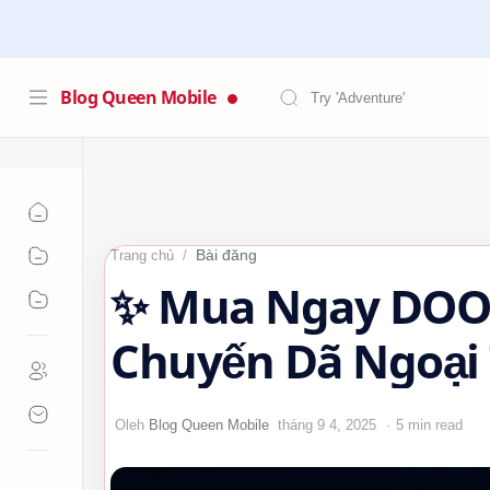
Blog Queen Mobile
Bài đăng
Trang chủ
✨ Mua Ngay DOOG
Chuyến Dã Ngoại 
Động!…
5 min read