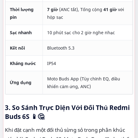
Thời lượng
7 giờ
(ANC tắt), Tổng cộng
41 giờ
với
pin
hộp sạc
Sạc nhanh
10 phút sạc cho 2 giờ nghe nhạc
Kết nối
Bluetooth 5.3
Kháng nước
IP54
Moto Buds App (Tùy chỉnh EQ, điều
Ứng dụng
khiển cảm ứng, ANC)
3. So Sánh Trực Diện Với Đối Thủ Redmi
Buds 6S 📱🤔
Khi đặt cạnh một đối thủ sừng sỏ trong phân khúc