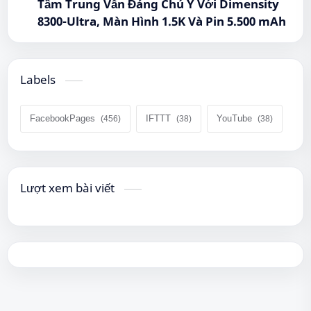
Tầm Trung Vẫn Đáng Chú Ý Với Dimensity
8300-Ultra, Màn Hình 1.5K Và Pin 5.500 mAh
Labels
FacebookPages
IFTTT
YouTube
Lượt xem bài viết