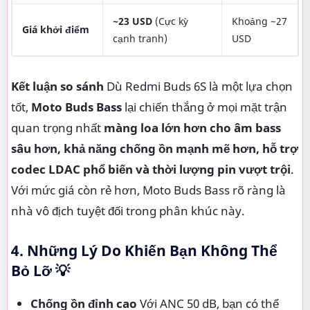
~23 USD
(Cực kỳ
Khoảng ~27
Giá khởi điểm
cạnh tranh)
USD
Kết luận so sánh
Dù Redmi Buds 6S là một lựa chọn
tốt,
Moto Buds Bass
lại chiến thắng ở mọi mặt trận
quan trọng nhất
màng loa lớn hơn cho âm bass
sâu hơn, khả năng chống ồn mạnh mẽ hơn, hỗ trợ
codec LDAC phổ biến và thời lượng pin vượt trội
.
Với mức giá còn rẻ hơn, Moto Buds Bass rõ ràng là
nhà vô địch tuyệt đối trong phân khúc này.
4. Những Lý Do Khiến Bạn Không Thể
Bỏ Lỡ 💡
Chống ồn đỉnh cao
Với ANC 50 dB, bạn có thể