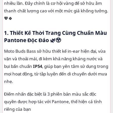
nhiều lần. Đây chính là cơ hội vàng để sở hữu âm
thanh chất lượng cao với một mức giá không tưởng.
💖🍀
1. Thiết Kế Thời Trang Cùng Chuẩn Màu
Pantone Độc Đáo 🌿😲
Moto Buds Bass sở hữu thiết kế in-ear hiện đại, vừa
vặn và thoải mái, đi kèm khả năng kháng nước và
bụi bẩn chuẩn
IP54
, giúp bạn yên tâm sử dụng trong
mọi hoạt động, từ tập luyện đến di chuyển dưới mưa
nhẹ.
Điểm nhấn đặc biệt là 3 phiên bản màu sắc độc
quyền được hợp tác với Pantone, thể hiện cá tính
riêng của bạn