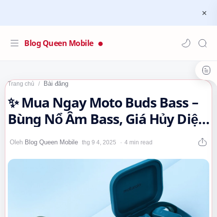
Blog Queen Mobile
Bài đăng
Trang chủ
✨ Mua Ngay Moto Buds Bass –
Bùng Nổ Âm Bass, Giá Hủy Diệt
Chỉ Hơn 500K!…
4 min read