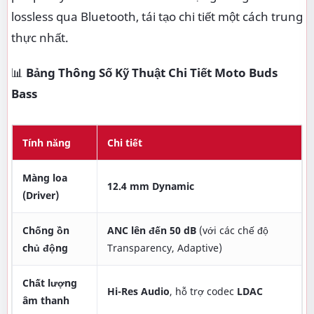
lossless qua Bluetooth, tái tạo chi tiết một cách trung
thực nhất.
📊
Bảng Thông Số Kỹ Thuật Chi Tiết Moto Buds
Bass
Tính năng
Chi tiết
Màng loa
12.4 mm Dynamic
(Driver)
Chống ồn
ANC lên đến 50 dB
(với các chế độ
chủ động
Transparency, Adaptive)
Chất lượng
Hi-Res Audio
, hỗ trợ codec
LDAC
âm thanh