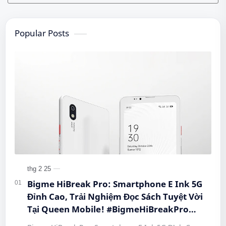
Popular Posts
Bigme HiBreak Pro: Smartphone E Ink 5G
Đỉnh Cao, Trải Nghiệm Đọc Sách Tuyệt Vời
Tại Queen Mobile! #BigmeHiBreakPro
#SmartphoneEInk #QueenMobile