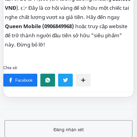
VNĐ
). 👉 Đây là cơ hội vàng để sở hữu một chiếc tai
nghe chất lượng vượt xa giá tiền. Hãy đến ngay
Queen Mobile (0906849968)
hoặc truy cập website
để trở thành người đầu tiên sở hữu "siêu phẩm"
này. Đừng bỏ lỡ!
Đăng nhận xét