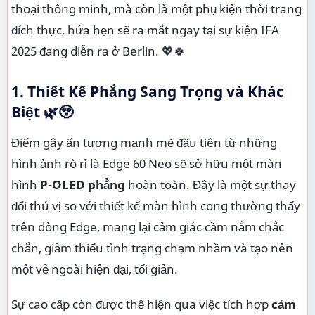
thoại thông minh, mà còn là một phụ kiện thời trang
đích thực, hứa hẹn sẽ ra mắt ngay tại sự kiện IFA
2025 đang diễn ra ở Berlin. 💖🍀
1. Thiết Kế Phẳng Sang Trọng và Khác
Biệt 🌿😲
Điểm gây ấn tượng mạnh mẽ đầu tiên từ những
hình ảnh rò rỉ là Edge 60 Neo sẽ sở hữu một màn
hình
P-OLED phẳng
hoàn toàn. Đây là một sự thay
đổi thú vị so với thiết kế màn hình cong thường thấy
trên dòng Edge, mang lại cảm giác cầm nắm chắc
chắn, giảm thiểu tình trạng chạm nhầm và tạo nên
một vẻ ngoài hiện đại, tối giản.
Sự cao cấp còn được thể hiện qua việc tích hợp
cảm