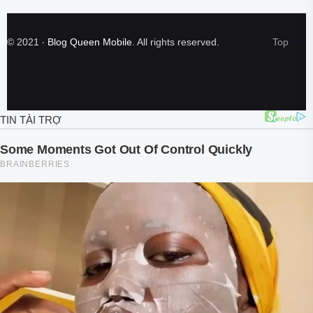
©
2021
‧
Blog Queen Mobile
. All rights reserved.