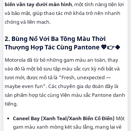
biến vân tay dưới màn hình
, một tính năng tiện lợi
và bảo mật, giúp thao tác mở khóa trở nên nhanh
chóng và liền mạch.
2. Bùng Nổ Với Ba Tông Màu Thời
Thượng Hợp Tác Cùng Pantone 💖👉🍀
Motorola đã từ bỏ những gam màu an toàn, thay
vào đó là một bộ sưu tập màu sắc cực kỳ nổi bật và
tươi mới, được mô tả là "Fresh, unexpected —
maybe even fun". Các chuyên gia dự đoán đây là
sản phẩm hợp tác cùng Viện màu sắc Pantone danh
tiếng.
Caneel Bay (Xanh Teal/Xanh Biển Cổ Điển)
Một
gam màu xanh mòng két sâu lắng, mang lại vẻ