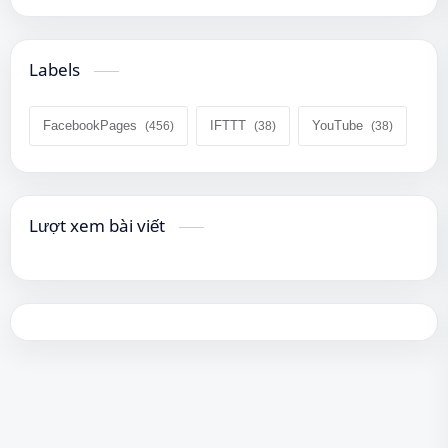
Labels
FacebookPages
IFTTT
YouTube
Lượt xem bài viết