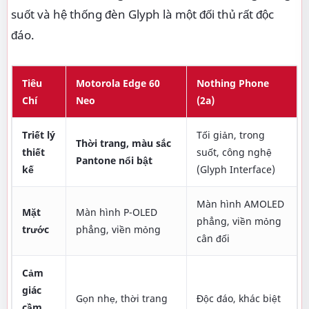
suốt và hệ thống đèn Glyph là một đối thủ rất độc
đáo.
Tiêu
Motorola Edge 60
Nothing Phone
Chí
Neo
(2a)
Triết lý
Tối giản, trong
Thời trang, màu sắc
thiết
suốt, công nghệ
Pantone nổi bật
kế
(Glyph Interface)
Màn hình AMOLED
Mặt
Màn hình P-OLED
phẳng, viền mỏng
trước
phẳng, viền mỏng
cân đối
Cảm
giác
Gọn nhẹ, thời trang
Độc đáo, khác biệt
cầm