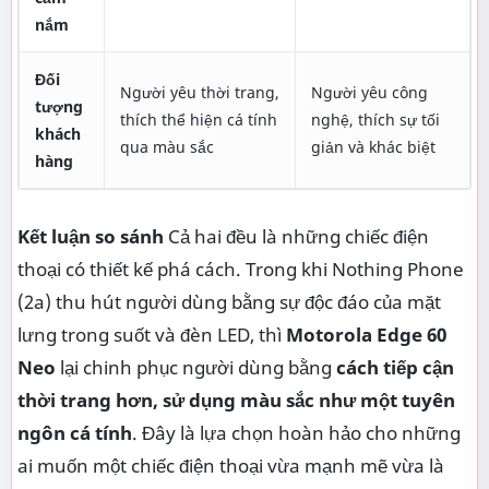
nắm
Đối
Người yêu thời trang,
Người yêu công
tượng
thích thể hiện cá tính
nghệ, thích sự tối
khách
qua màu sắc
giản và khác biệt
hàng
Kết luận so sánh
Cả hai đều là những chiếc điện
thoại có thiết kế phá cách. Trong khi Nothing Phone
(2a) thu hút người dùng bằng sự độc đáo của mặt
lưng trong suốt và đèn LED, thì
Motorola Edge 60
Neo
lại chinh phục người dùng bằng
cách tiếp cận
thời trang hơn, sử dụng màu sắc như một tuyên
ngôn cá tính
. Đây là lựa chọn hoàn hảo cho những
ai muốn một chiếc điện thoại vừa mạnh mẽ vừa là