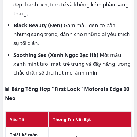
đẹp thanh lịch, tinh tế và không kém phần sang
trọng.
Black Beauty (Đen)
Gam màu đen cơ bản
nhưng sang trọng, dành cho những ai yêu thích
sự tối giản.
Soothing Sea (Xanh Ngọc Bạc Hà)
Một màu
xanh mint tươi mát, trẻ trung và đầy năng lượng,
chắc chắn sẽ thu hút mọi ánh nhìn.
📊
Bảng Tổng Hợp "First Look" Motorola Edge 60
Neo
Yếu Tố
Thông Tin Nổi Bật
Thiết kế màn