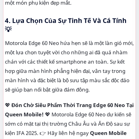
một món phụ kiện đẹp mắt.
4. Lựa Chọn Của Sự Tinh Tế Và Cá Tính
💡
Motorola Edge 60 Neo hứa hẹn sẽ là một làn gió mới,
một lựa chọn tuyệt vời cho những ai đã quá nhàm
chán với các thiết kế smartphone an toàn. Sự kết
hợp giữa màn hình phẳng hiện đại, vân tay trong
màn hình và đặc biệt là bộ sưu tập màu sắc độc đáo
sẽ giúp bạn nổi bật giữa đám đông.
💖
Đón Chờ Siêu Phẩm Thời Trang Edge 60 Neo Tại
Queen Mobile!
💖 Motorola Edge 60 Neo dự kiến sẽ
sớm có mặt tại thị trường Châu Âu và Ấn Độ sau sự
kiện IFA 2025. 👉 Hãy liên hệ ngay
Queen Mobile