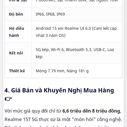
Độ bền
IP66, IP68, IP69
Hệ điều
Android 15 với Realme UI 6.0 (Cam kết cập
hành
nhật 3 năm OS)
5G kép, Wi-Fi 6, Bluetooth 5.3, USB-C, Loa
Kết nối
kép
Thiết kế
Mỏng 7.79 mm, Nặng 181 g
4. Giá Bán và Khuyến Nghị Mua Hàng
👉
Với mức giá quy đổi chỉ từ
6,6 triệu đến 8 triệu đồng
,
Realme 15T 5G thực sự là một "món hời" công nghệ.