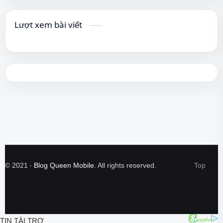
Lượt xem bài viết
©
2021
‧
Blog Queen Mobile
. All rights reserved.