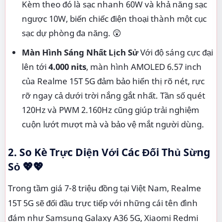
Kèm theo đó là sạc nhanh 60W và khả năng sạc
ngược 10W, biến chiếc điện thoại thành một cục
sạc dự phòng đa năng. 😲
Màn Hình Sáng Nhất Lịch Sử
Với độ sáng cực đại
lên tới
4.000 nits
, màn hình AMOLED 6.57 inch
của Realme 15T 5G đảm bảo hiển thị rõ nét, rực
rỡ ngay cả dưới trời nắng gắt nhất. Tần số quét
120Hz và PWM 2.160Hz cũng giúp trải nghiệm
cuộn lướt mượt mà và bảo vệ mắt người dùng.
2. So Kè Trực Diện Với Các Đối Thủ Sừng
Sỏ
💖💖
Trong tầm giá 7-8 triệu đồng tại Việt Nam, Realme
15T 5G sẽ đối đầu trực tiếp với những cái tên đình
đám như Samsung Galaxy A36 5G, Xiaomi Redmi