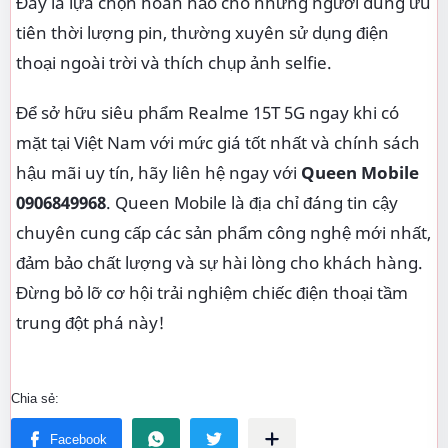
Đây là lựa chọn hoàn hảo cho những người dùng ưu
tiên thời lượng pin, thường xuyên sử dụng điện
thoại ngoài trời và thích chụp ảnh selfie.
Để sở hữu siêu phẩm Realme 15T 5G ngay khi có
mặt tại Việt Nam với mức giá tốt nhất và chính sách
hậu mãi uy tín, hãy liên hệ ngay với
Queen Mobile
0906849968
. Queen Mobile là địa chỉ đáng tin cậy
chuyên cung cấp các sản phẩm công nghệ mới nhất,
đảm bảo chất lượng và sự hài lòng cho khách hàng.
Đừng bỏ lỡ cơ hội trải nghiệm chiếc điện thoại tầm
trung đột phá này!