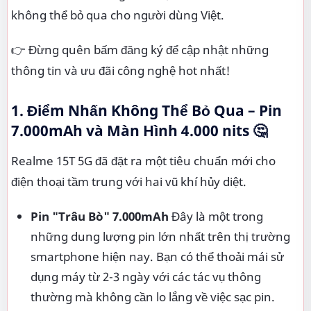
không thể bỏ qua cho người dùng Việt.
👉 Đừng quên bấm đăng ký để cập nhật những
thông tin và ưu đãi công nghệ hot nhất!
1. Điểm Nhấn Không Thể Bỏ Qua – Pin
7.000mAh và Màn Hình 4.000 nits
🤔
Realme 15T 5G đã đặt ra một tiêu chuẩn mới cho
điện thoại tầm trung với hai vũ khí hủy diệt.
Pin "Trâu Bò" 7.000mAh
Đây là một trong
những dung lượng pin lớn nhất trên thị trường
smartphone hiện nay. Bạn có thể thoải mái sử
dụng máy từ 2-3 ngày với các tác vụ thông
thường mà không cần lo lắng về việc sạc pin.