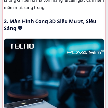
không chỉ bền bỉ mà còn mang lại cảm giác cầm nắm
mềm mại, sang trọng.
2. Màn Hình Cong 3D Siêu Mượt, Siêu
Sáng 💖