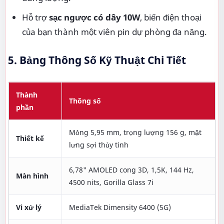
Hỗ trợ
sạc ngược có dây 10W
, biến điện thoại
của bạn thành một viên pin dự phòng đa năng.
5. Bảng Thông Số Kỹ Thuật Chi Tiết
Thành
Thông số
phần
Mỏng 5,95 mm, trọng lượng 156 g, mặt
Thiết kế
lưng sợi thủy tinh
6,78" AMOLED cong 3D, 1,5K, 144 Hz,
Màn hình
4500 nits, Gorilla Glass 7i
Vi xử lý
MediaTek Dimensity 6400 (5G)