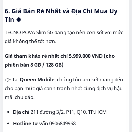
6. Giá Bán Rẻ Nhất và Địa Chỉ Mua Uy
Tín 🍀
TECNO POVA Slim 5G đang tạo nên cơn sốt với mức
giá không thể tốt hơn.
Giá tham khảo rẻ nhất chỉ
5.999.000 VNĐ
(cho
phiên bản 8 GB / 128 GB)
👉 Tại
Queen Mobile
, chúng tôi cam kết mang đến
cho bạn mức giá cạnh tranh nhất cùng dịch vụ hậu
mãi chu đáo.
Địa chỉ
211 đường 3/2, P11, Q10, TP.HCM
Hotline tư vấn
0906849968