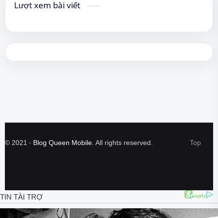
Lượt xem bài viết
©
2021
‧
Blog Queen Mobile
. All rights reserved.