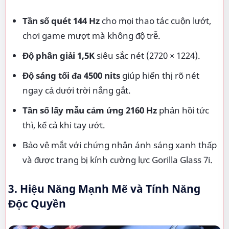
Tần số quét 144 Hz
cho mọi thao tác cuộn lướt,
chơi game mượt mà không độ trễ.
Độ phân giải 1,5K
siêu sắc nét (2720 × 1224).
Độ sáng tối đa 4500 nits
giúp hiển thị rõ nét
ngay cả dưới trời nắng gắt.
Tần số lấy mẫu cảm ứng 2160 Hz
phản hồi tức
thì, kể cả khi tay ướt.
Bảo vệ mắt với chứng nhận ánh sáng xanh thấp
và được trang bị kính cường lực Gorilla Glass 7i.
3. Hiệu Năng Mạnh Mẽ và Tính Năng
Độc Quyền