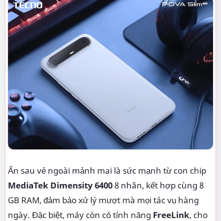
Ẩn sau vẻ ngoài mảnh mai là sức mạnh từ con chip
MediaTek Dimensity 6400
8 nhân, kết hợp cùng 8
GB RAM, đảm bảo xử lý mượt mà mọi tác vụ hàng
ngày. Đặc biệt, máy còn có tính năng
FreeLink
, cho