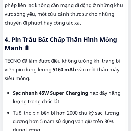
phép liên lạc không cần mạng di động ở những khu
vực sóng yếu, một cứu cánh thực sự cho những
chuyến đi phượt hay công tác xa.
4. Pin Trâu Bất Chấp Thân Hình Mỏng
Manh 🔋
TECNO đã làm được điều không tưởng khi trang bị
viên pin dung lượng
5160 mAh
vào một thân máy
siêu mỏng.
Sạc nhanh 45W Super Charging
nạp đầy năng
lượng trong chốc lát.
Tuổi thọ pin bền bỉ hơn 2000 chu kỳ sạc, tương
đương hơn 5 năm sử dụng vẫn giữ trên 80%
dung lượng.