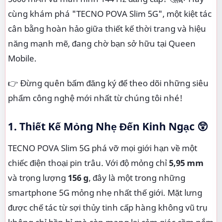
cùng khám phá "TECNO POVA Slim 5G", một kiệt tác
cân bằng hoàn hảo giữa thiết kế thời trang và hiệu
năng mạnh mẽ, đang chờ bạn sở hữu tại Queen
Mobile.
👉 Đừng quên bấm đăng ký để theo dõi những siêu
phẩm công nghệ mới nhất từ chúng tôi nhé!
1. Thiết Kế Mỏng Nhẹ Đến Kinh Ngạc 😲
TECNO POVA Slim 5G phá vỡ mọi giới hạn về một
chiếc điện thoại pin trâu. Với độ mỏng chỉ
5,95 mm
và trọng lượng
156 g
, đây là một trong những
smartphone 5G mỏng nhẹ nhất thế giới. Mặt lưng
được chế tác từ sợi thủy tinh cấp hàng không vũ trụ