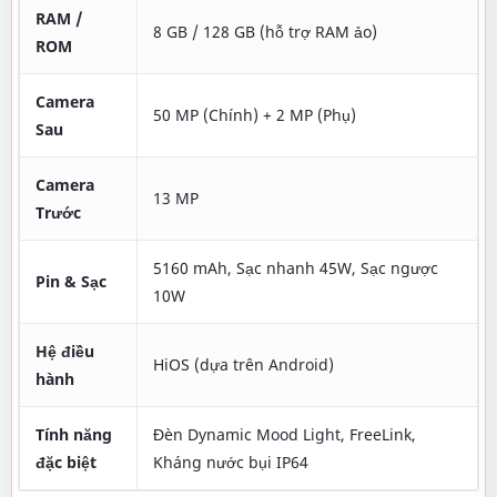
RAM /
8 GB / 128 GB (hỗ trợ RAM ảo)
ROM
Camera
50 MP (Chính) + 2 MP (Phụ)
Sau
Camera
13 MP
Trước
5160 mAh, Sạc nhanh 45W, Sạc ngược
Pin & Sạc
10W
Hệ điều
HiOS (dựa trên Android)
hành
Tính năng
Đèn Dynamic Mood Light, FreeLink,
đặc biệt
Kháng nước bụi IP64