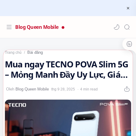
Blog Queen Mobile
Bài đăng
Trang chủ
Mua ngay TECNO POVA Slim 5G
– Mỏng Manh Đầy Uy Lực, Giá
Cực Tốt!…
4 min read