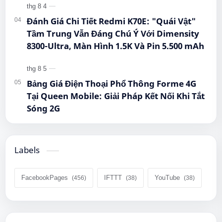
Đánh Giá Chi Tiết Redmi K70E: "Quái Vật"
Tầm Trung Vẫn Đáng Chú Ý Với Dimensity
8300-Ultra, Màn Hình 1.5K Và Pin 5.500 mAh
Bảng Giá Điện Thoại Phổ Thông Forme 4G
Tại Queen Mobile: Giải Pháp Kết Nối Khi Tắt
Sóng 2G
Labels
FacebookPages
IFTTT
YouTube