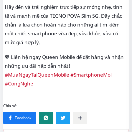
Hãy đến và trải nghiệm trực tiếp sự mỏng nhẹ, tinh
tế và mạnh mẽ của TECNO POVA Slim 5G. Đây chắc
chắn là lựa chọn hoàn hảo cho những ai tìm kiếm
một chiếc smartphone vừa đẹp, vừa khỏe, vừa có
mức giá hợp lý.
💖 Liên hệ ngay Queen Mobile để đặt hàng và nhận
những ưu đãi hấp dẫn nhất!
#MuaNgayTaiQueenMobile
#SmartphoneMoi
#CongNghe