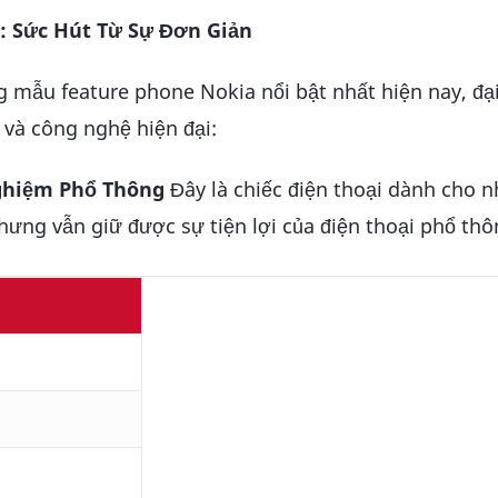
g: Sức Hút Từ Sự Đơn Giản
ẫu feature phone Nokia nổi bật nhất hiện nay, đại
và công nghệ hiện đại:
Nghiệm Phổ Thông
Đây là chiếc điện thoại dành cho n
ng vẫn giữ được sự tiện lợi của điện thoại phổ thô