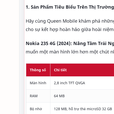
1. Sản Phẩm Tiêu Biểu Trên Thị Trườn
Hãy cùng Queen Mobile khám phá những m
cho sự kết hợp hoàn hảo giữa hoài niệm 
Nokia 235 4G (2024): Nâng Tầm Trải 
muốn một màn hình lớn hơn một chút như
Thông số
Chi tiết
Màn hình
2,8 inch TFT QVGA
RAM
64 MB
Bộ nhớ
128 MB, hỗ trợ thẻ microSD 32 GB