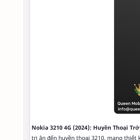
Nokia 3210 4G (2024): Huyền Thoại Trở
tri ân đến huyền thoại 3210, mang thiết