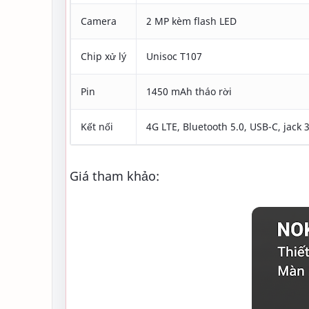
Camera
2 MP kèm flash LED
Chip xử lý
Unisoc T107
Pin
1450 mAh tháo rời
Kết nối
4G LTE, Bluetooth 5.0, USB-C, jack
Giá tham khảo: