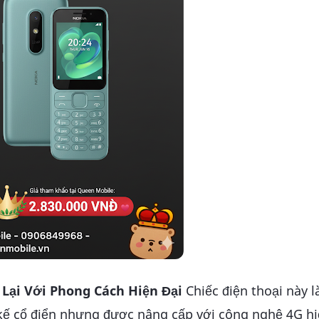
 Lại Với Phong Cách Hiện Đại
Chiếc điện thoại này l
 kế cổ điển nhưng được nâng cấp với công nghệ 4G hi