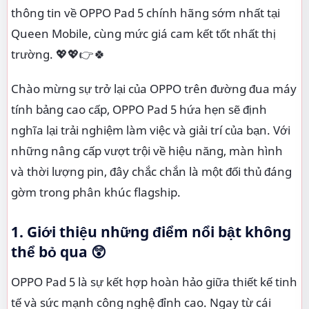
thông tin về OPPO Pad 5 chính hãng sớm nhất tại
Queen Mobile, cùng mức giá cam kết tốt nhất thị
trường. 💖💖👉🍀
Chào mừng sự trở lại của OPPO trên đường đua máy
tính bảng cao cấp, OPPO Pad 5 hứa hẹn sẽ định
nghĩa lại trải nghiệm làm việc và giải trí của bạn. Với
những nâng cấp vượt trội về hiệu năng, màn hình
và thời lượng pin, đây chắc chắn là một đối thủ đáng
gờm trong phân khúc flagship.
1. Giới thiệu những điểm nổi bật không
thể bỏ qua 😲
OPPO Pad 5 là sự kết hợp hoàn hảo giữa thiết kế tinh
tế và sức mạnh công nghệ đỉnh cao. Ngay từ cái