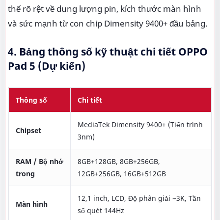
thế rõ rệt về dung lượng pin, kích thước màn hình
và sức mạnh từ con chip Dimensity 9400+ đầu bảng.
4. Bảng thông số kỹ thuật chi tiết OPPO
Pad 5 (Dự kiến)
Thông số
Chi tiết
MediaTek Dimensity 9400+ (Tiến trình
Chipset
3nm)
RAM / Bộ nhớ
8GB+128GB, 8GB+256GB,
trong
12GB+256GB, 16GB+512GB
12,1 inch, LCD, Độ phân giải ~3K, Tần
Màn hình
số quét 144Hz