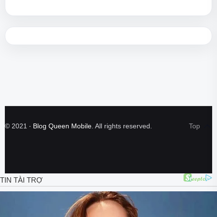
©
2021
‧
Blog Queen Mobile
. All rights reserved.