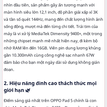
nhìn đầu tiên, sản phẩm gây ấn tượng mạnh với
màn hình siêu lớn 12,1 inch, độ phân giải xấp xỉ 3K
và tần số quét 144Hz, mang đến chất lượng hình ảnh
sống động, mượt mà đến từng chi tiết. Trái tim của
máy là vi xử lý MediaTek Dimensity 9400+, một trong
những chipset mạnh mẽ nhất hiện nay, đi kèm bộ
nhớ RAM lên đến 16GB. Viên pin dung lượng khủng
gần 10.300mAh cùng công nghệ sạc nhanh 67W
đảm bảo cho bạn một ngày dài sử dụng không gián
đoạn.
2. Hiệu năng đỉnh cao thách thức mọi
giới hạn 🌿
Điểm sáng giá nhất trên OPPO Pad 5 chính là con