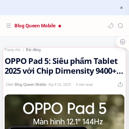
Blog Queen Mobile
Bài đăng
Trang chủ
OPPO Pad 5: Siêu phẩm Tablet
2025 với Chip Dimensity 9400+
và Màn hình 3K 144Hz Sắc Nét…
5 min read