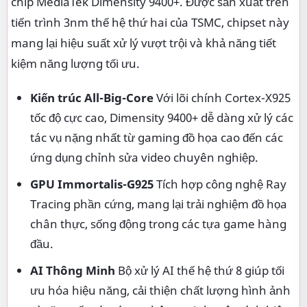
chip MediaTek Dimensity 9400+. Được sản xuất trên
tiến trình 3nm thế hệ thứ hai của TSMC, chipset này
mang lại hiệu suất xử lý vượt trội và khả năng tiết
kiệm năng lượng tối ưu.
Kiến trúc All-Big-Core
Với lõi chính Cortex-X925
tốc độ cực cao, Dimensity 9400+ dễ dàng xử lý các
tác vụ nặng nhất từ gaming đồ họa cao đến các
ứng dụng chỉnh sửa video chuyên nghiệp.
GPU Immortalis-G925
Tích hợp công nghệ Ray
Tracing phần cứng, mang lại trải nghiệm đồ họa
chân thực, sống động trong các tựa game hàng
đầu.
AI Thông Minh
Bộ xử lý AI thế hệ thứ 8 giúp tối
ưu hóa hiệu năng, cải thiện chất lượng hình ảnh