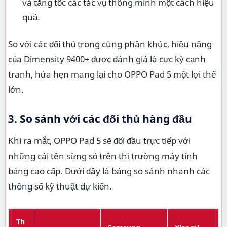
và tăng tốc các tác vụ thông minh một cách hiệu
quả.
So với các đối thủ trong cùng phân khúc, hiệu năng
của Dimensity 9400+ được đánh giá là cực kỳ cạnh
tranh, hứa hẹn mang lại cho OPPO Pad 5 một lợi thế
lớn.
3. So sánh với các đối thủ hàng đầu
Khi ra mắt, OPPO Pad 5 sẽ đối đầu trực tiếp với
những cái tên sừng sỏ trên thị trường máy tính
bảng cao cấp. Dưới đây là bảng so sánh nhanh các
thông số kỹ thuật dự kiến.
Th