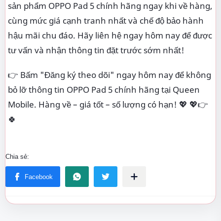
sản phẩm OPPO Pad 5 chính hãng ngay khi về hàng,
cùng mức giá cạnh tranh nhất và chế độ bảo hành
hậu mãi chu đáo. Hãy liên hệ ngay hôm nay để được
tư vấn và nhận thông tin đặt trước sớm nhất!
👉 Bấm "Đăng ký theo dõi" ngay hôm nay để không
bỏ lỡ thông tin OPPO Pad 5 chính hãng tại Queen
Mobile. Hàng về – giá tốt – số lượng có hạn! 💖 💖👉
🍀