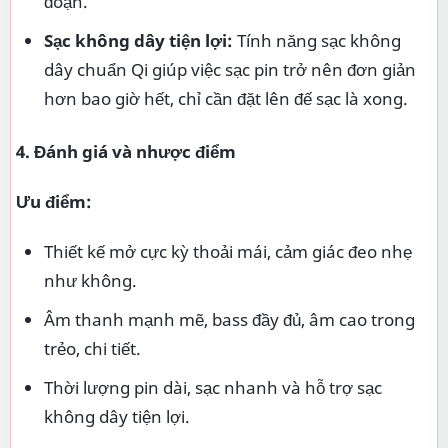
đoạn.
Sạc không dây tiện lợi:
Tính năng sạc không
dây chuẩn Qi giúp việc sạc pin trở nên đơn giản
hơn bao giờ hết, chỉ cần đặt lên đế sạc là xong.
4. Đánh giá và nhược điểm
Ưu điểm:
Thiết kế mở cực kỳ thoải mái, cảm giác đeo nhẹ
như không.
Âm thanh mạnh mẽ, bass đầy đủ, âm cao trong
trẻo, chi tiết.
Thời lượng pin dài, sạc nhanh và hỗ trợ sạc
không dây tiện lợi.