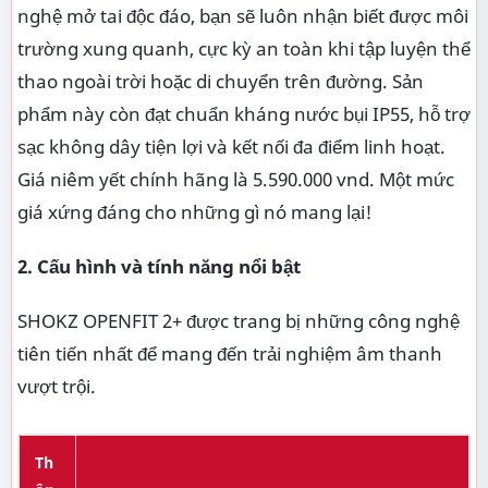
nghệ mở tai độc đáo, bạn sẽ luôn nhận biết được môi
trường xung quanh, cực kỳ an toàn khi tập luyện thể
thao ngoài trời hoặc di chuyển trên đường. Sản
phẩm này còn đạt chuẩn kháng nước bụi IP55, hỗ trợ
sạc không dây tiện lợi và kết nối đa điểm linh hoạt.
Giá niêm yết chính hãng là 5.590.000 vnd. Một mức
giá xứng đáng cho những gì nó mang lại!
2. Cấu hình và tính năng nổi bật
SHOKZ OPENFIT 2+ được trang bị những công nghệ
tiên tiến nhất để mang đến trải nghiệm âm thanh
vượt trội.
Th