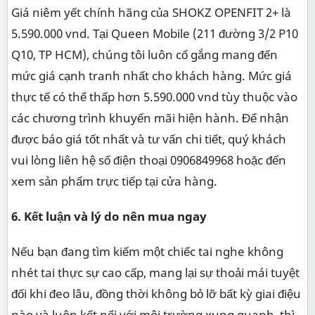
Giá niêm yết chính hãng của SHOKZ OPENFIT 2+ là
5.590.000 vnd. Tại Queen Mobile (211 đường 3/2 P10
Q10, TP HCM), chúng tôi luôn cố gắng mang đến
mức giá cạnh tranh nhất cho khách hàng. Mức giá
thực tế có thể thấp hơn 5.590.000 vnd tùy thuộc vào
các chương trình khuyến mãi hiện hành. Để nhận
được báo giá tốt nhất và tư vấn chi tiết, quý khách
vui lòng liên hệ số điện thoại 0906849968 hoặc đến
xem sản phẩm trực tiếp tại cửa hàng.
6. Kết luận và lý do nên mua ngay
Nếu bạn đang tìm kiếm một chiếc tai nghe không
nhét tai thực sự cao cấp, mang lại sự thoải mái tuyệt
đối khi đeo lâu, đồng thời không bỏ lỡ bất kỳ giai điệu
nào và luôn kết nối với môi trường xung quanh, thì