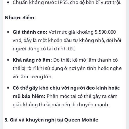
Chuẩn kháng nước IP55, cho độ bền bỉ vượt trội.
Nhược điểm:
Giá thành cao:
Với mức giá khoảng 5.590.000
vnd, đây là một khoản đầu tư không nhỏ, đòi hỏi
người dùng có tài chính tốt.
Khả năng rò âm:
Do thiết kế mở, âm thanh có
thể bị rò rỉ khi sử dụng ở nơi yên tĩnh hoặc nghe
với âm lượng lớn.
Có thể gây khó chịu với người đeo kính hoặc
mũ bảo hiểm:
Phần móc tai có thể gây ra cảm
giác không thoải mái nếu di chuyển mạnh.
5. Giá và khuyến nghị tại Queen Mobile