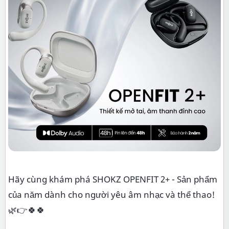
Hãy cùng khám phá SHOKZ OPENFIT 2+ - Sản phẩm
của năm dành cho người yêu âm nhạc và thể thao!
🌿👉🍀🍀