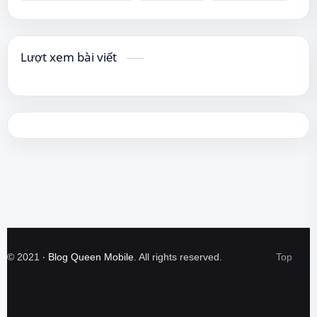
Lượt xem bài viết
©
2021
‧
Blog Queen Mobile
. All rights reserved.