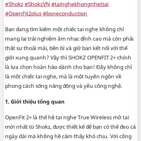
#Shokz
#ShokzVN
#tainghekhongnhettai
#OpenFit2plus
#boneconduction
Bạn đang tìm kiếm một chiếc tai nghe không chỉ
mang lại trải nghiệm âm nhạc đỉnh cao mà còn phải
thật sự thoải mái, bền bỉ và giữ bạn kết nối với thế
giới xung quanh? Vậy thì SHOKZ OPENFIT 2+ chính
là lựa chọn hoàn hảo dành cho bạn! Đây không chỉ
là một chiếc tai nghe, mà là một tuyên ngôn về
phong cách sống năng động và yêu công nghệ.
1. Giới thiệu tổng quan
OpenFit 2+ là thế hệ tai nghe True Wireless mở tai
mới nhất từ Shokz, được thiết kế để bạn có thể đeo cả
ngày dài mà không hề cảm thấy khó chịu. Với công