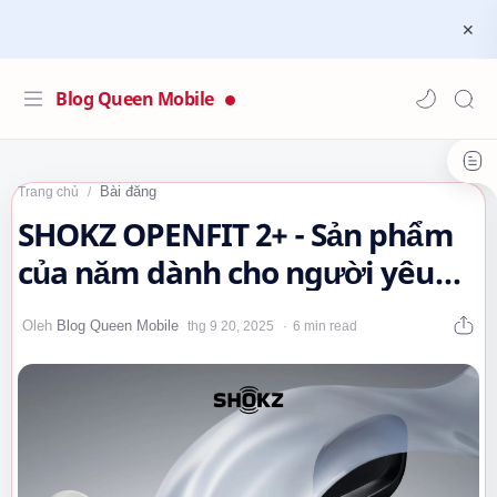
Blog Queen Mobile
Bài đăng
Trang chủ
SHOKZ OPENFIT 2+ - Sản phẩm
của năm dành cho người yêu
âm nhạc và thể thao!…
6 min read