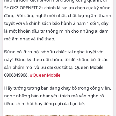
SHOKZ OPENFIT 2+ chính là sự lựa chọn cực kỳ xứng
đáng. Với công nghệ mới nhất, chất lượng âm thanh
tuyệt vời và chính sách bảo hành 2 năm 1 đổi 1, đây
là một khoản đầu tư thông minh cho những ai đam
mê âm nhạc và thể thao.
Đừng bỏ lỡ cơ hội sở hữu chiếc tai nghe tuyệt vời
này! Đăng ký theo dõi chúng tôi để không bỏ lỡ các
sản phẩm mới và ưu đãi cực tốt tại Queen Mobile
0906849968.
#QueenMobile
Hãy tưởng tượng bạn đang chạy bộ trong công viên,
nghe những bản nhạc yêu thích mà vẫn nghe rõ
tiếng chim hót hay tiếng gọi của bạn bè.