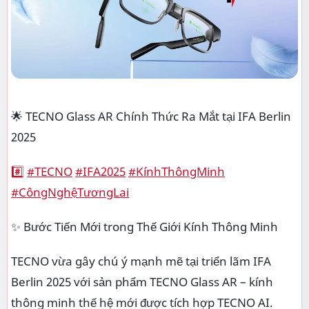
🌟 TECNO Glass AR Chính Thức Ra Mắt tại IFA Berlin
2025
#️⃣
#TECNO
#IFA2025
#KínhThôngMinh
#CôngNghệTươngLai
✨ Bước Tiến Mới trong Thế Giới Kính Thông Minh
TECNO vừa gây chú ý mạnh mẽ tại triển lãm IFA
Berlin 2025 với sản phẩm TECNO Glass AR – kính
thông minh thế hệ mới được tích hợp TECNO AI.