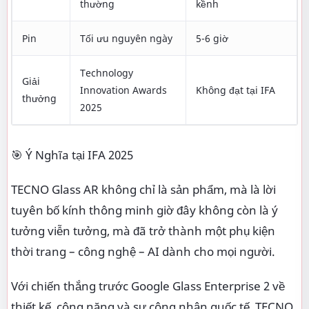
thường
kềnh
Pin
Tối ưu nguyên ngày
5-6 giờ
Technology
Giải
Innovation Awards
Không đạt tại IFA
thưởng
2025
🎯 Ý Nghĩa tại IFA 2025
TECNO Glass AR không chỉ là sản phẩm, mà là lời
tuyên bố kính thông minh giờ đây không còn là ý
tưởng viễn tưởng, mà đã trở thành một phụ kiện
thời trang – công nghệ – AI dành cho mọi người.
Với chiến thắng trước Google Glass Enterprise 2 về
thiết kế, công năng và sự công nhận quốc tế, TECNO