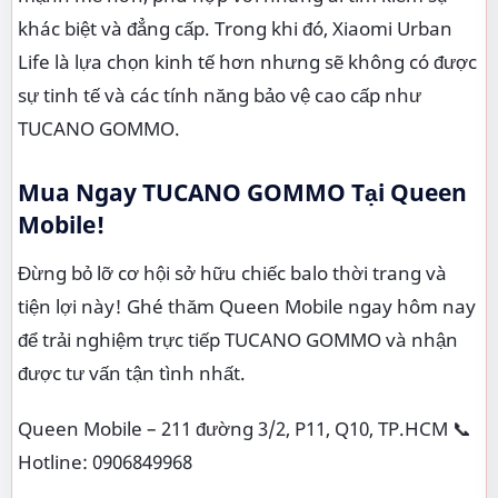
khác biệt và đẳng cấp. Trong khi đó, Xiaomi Urban
Life là lựa chọn kinh tế hơn nhưng sẽ không có được
sự tinh tế và các tính năng bảo vệ cao cấp như
TUCANO GOMMO.
Mua Ngay TUCANO GOMMO Tại Queen
Mobile!
Đừng bỏ lỡ cơ hội sở hữu chiếc balo thời trang và
tiện lợi này! Ghé thăm Queen Mobile ngay hôm nay
để trải nghiệm trực tiếp TUCANO GOMMO và nhận
được tư vấn tận tình nhất.
Queen Mobile – 211 đường 3/2, P11, Q10, TP.HCM 📞
Hotline: 0906849968