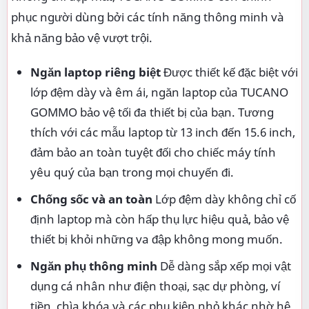
phục người dùng bởi các tính năng thông minh và
khả năng bảo vệ vượt trội.
Ngăn laptop riêng biệt
Được thiết kế đặc biệt với
lớp đệm dày và êm ái, ngăn laptop của TUCANO
GOMMO bảo vệ tối đa thiết bị của bạn. Tương
thích với các mẫu laptop từ 13 inch đến 15.6 inch,
đảm bảo an toàn tuyệt đối cho chiếc máy tính
yêu quý của bạn trong mọi chuyến đi.
Chống sốc và an toàn
Lớp đệm dày không chỉ cố
định laptop mà còn hấp thụ lực hiệu quả, bảo vệ
thiết bị khỏi những va đập không mong muốn.
Ngăn phụ thông minh
Dễ dàng sắp xếp mọi vật
dụng cá nhân như điện thoại, sạc dự phòng, ví
tiền, chìa khóa và các phụ kiện nhỏ khác nhờ hệ