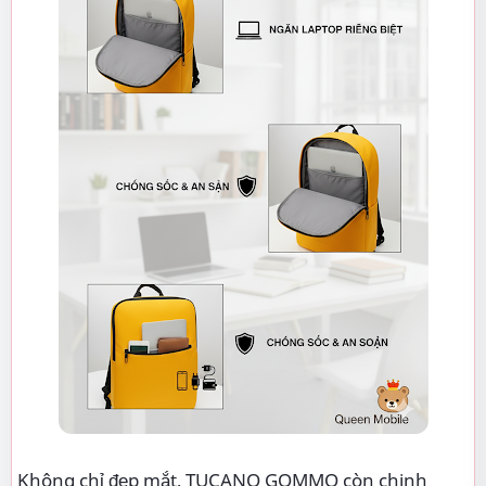
Không chỉ đẹp mắt, TUCANO GOMMO còn chinh