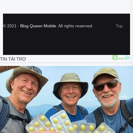
©
2021
‧
Blog Queen Mobile
. All rights reserved.