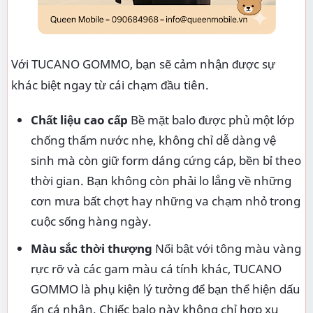
Với TUCANO GOMMO, bạn sẽ cảm nhận được sự
khác biệt ngay từ cái chạm đầu tiên.
Chất liệu cao cấp
Bề mặt balo được phủ một lớp
chống thấm nước nhẹ, không chỉ dễ dàng vệ
sinh mà còn giữ form dáng cứng cáp, bền bỉ theo
thời gian. Bạn không còn phải lo lắng về những
cơn mưa bất chợt hay những va chạm nhỏ trong
cuộc sống hàng ngày.
Màu sắc thời thượng
Nổi bật với tông màu vàng
rực rỡ và các gam màu cá tính khác, TUCANO
GOMMO là phụ kiện lý tưởng để bạn thể hiện dấu
ấn cá nhân. Chiếc balo này không chỉ hợp xu