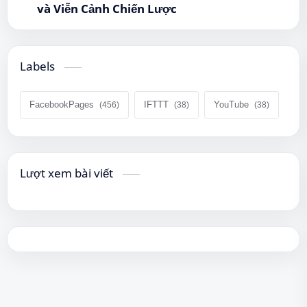
và Viễn Cảnh Chiến Lược
Labels
FacebookPages
IFTTT
YouTube
Lượt xem bài viết