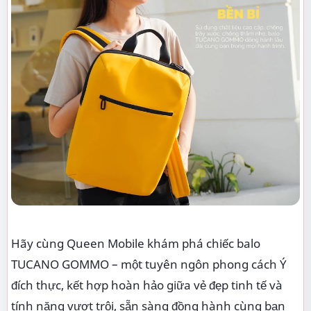
Hãy cùng Queen Mobile khám phá chiếc balo
TUCANO GOMMO – một tuyên ngôn phong cách Ý
đích thực, kết hợp hoàn hảo giữa vẻ đẹp tinh tế và
tính năng vượt trội, sẵn sàng đồng hành cùng bạn