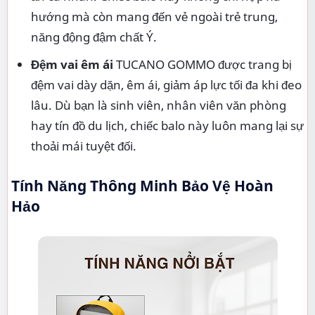
hướng mà còn mang đến vẻ ngoài trẻ trung,
năng động đậm chất Ý.
Đệm vai êm ái
TUCANO GOMMO được trang bị
đệm vai dày dặn, êm ái, giảm áp lực tối đa khi đeo
lâu. Dù bạn là sinh viên, nhân viên văn phòng
hay tín đồ du lịch, chiếc balo này luôn mang lại sự
thoải mái tuyệt đối.
Tính Năng Thông Minh Bảo Vệ Hoàn
Hảo