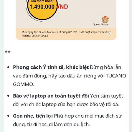
**
Phong cách Ý tinh tế, khác biệt
Đừng hòa lẫn
vào đám đông, hãy tạo dấu ấn riêng với TUCANO
GOMMO.
Bảo vệ laptop an toàn tuyệt đối
Yên tâm tuyệt
đối với chiếc laptop của bạn được bảo vệ tối đa.
Gọn nhẹ, tiện lợi
Phù hợp cho mọi mục đích sử
dụng, từ đi học, đi làm đến du lịch.