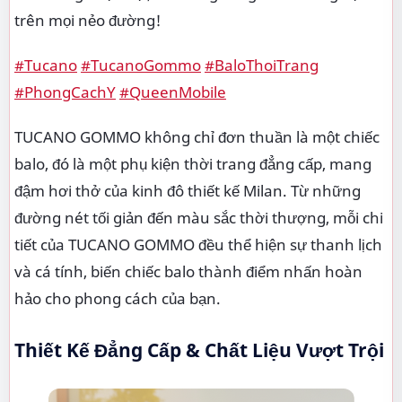
trên mọi nẻo đường!
#Tucano
#TucanoGommo
#BaloThoiTrang
#PhongCachY
#QueenMobile
TUCANO GOMMO không chỉ đơn thuần là một chiếc
balo, đó là một phụ kiện thời trang đẳng cấp, mang
đậm hơi thở của kinh đô thiết kế Milan. Từ những
đường nét tối giản đến màu sắc thời thượng, mỗi chi
tiết của TUCANO GOMMO đều thể hiện sự thanh lịch
và cá tính, biến chiếc balo thành điểm nhấn hoàn
hảo cho phong cách của bạn.
Thiết Kế Đẳng Cấp & Chất Liệu Vượt Trội