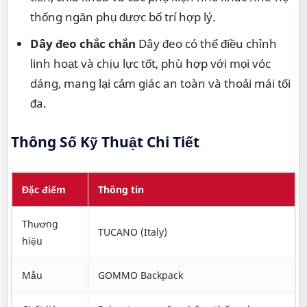
thống ngăn phụ được bố trí hợp lý.
Dây đeo chắc chắn
Dây đeo có thể điều chỉnh
linh hoạt và chịu lực tốt, phù hợp với mọi vóc
dáng, mang lại cảm giác an toàn và thoải mái tối
đa.
Thông Số Kỹ Thuật Chi Tiết
Đặc điểm
Thông tin
Thương
TUCANO (Italy)
hiệu
Mẫu
GOMMO Backpack