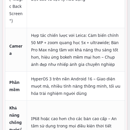
c Back
Screen
")
Hợp tác chiến lược với Leica: Cảm biến chính
50 MP + zoom quang học 5x + ultrawide; Bản
Camer
Pro Max nâng tầm với khả năng thu sáng tốt
a
hơn, hiệu ứng bokeh mềm mại hơn – Chụp
ảnh đẹp như nhiếp ảnh gia chuyên nghiệp
HyperOS 3 trên nền Android 16 – Giao diện
Phần
mượt mà, nhiều tính năng thông minh, tối ưu
mềm
hóa trải nghiệm người dùng
Khả
năng
IP68 hoặc cao hơn cho các bản cao cấp – An
chống
tâm sử dụng trong mọi điều kiện thời tiết
nước/