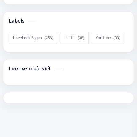
Labels
FacebookPages
IFTTT
YouTube
Lượt xem bài viết