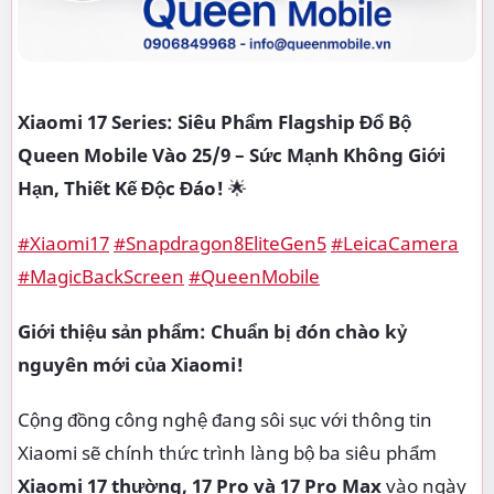
Xiaomi 17 Series: Siêu Phẩm Flagship Đổ Bộ
Queen Mobile Vào 25/9 – Sức Mạnh Không Giới
Hạn, Thiết Kế Độc Đáo!
🌟
#Xiaomi17
#Snapdragon8EliteGen5
#LeicaCamera
#MagicBackScreen
#QueenMobile
Giới thiệu sản phẩm: Chuẩn bị đón chào kỷ
nguyên mới của Xiaomi!
Cộng đồng công nghệ đang sôi sục với thông tin
Xiaomi sẽ chính thức trình làng bộ ba siêu phẩm
Xiaomi 17 thường, 17 Pro và 17 Pro Max
vào ngày