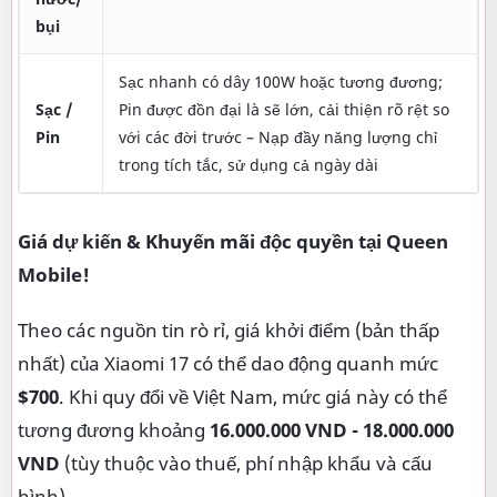
bụi
Sạc nhanh có dây 100W hoặc tương đương;
Sạc /
Pin được đồn đại là sẽ lớn, cải thiện rõ rệt so
Pin
với các đời trước – Nạp đầy năng lượng chỉ
trong tích tắc, sử dụng cả ngày dài
Giá dự kiến & Khuyến mãi độc quyền tại Queen
Mobile!
Theo các nguồn tin rò rỉ, giá khởi điểm (bản thấp
nhất) của Xiaomi 17 có thể dao động quanh mức
$700
. Khi quy đổi về Việt Nam, mức giá này có thể
tương đương khoảng
16.000.000 VND - 18.000.000
VND
(tùy thuộc vào thuế, phí nhập khẩu và cấu
hình).