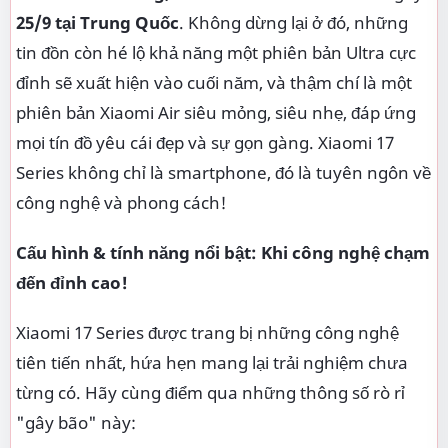
25/9 tại Trung Quốc
. Không dừng lại ở đó, những
tin đồn còn hé lộ khả năng một phiên bản Ultra cực
đỉnh sẽ xuất hiện vào cuối năm, và thậm chí là một
phiên bản Xiaomi Air siêu mỏng, siêu nhẹ, đáp ứng
mọi tín đồ yêu cái đẹp và sự gọn gàng. Xiaomi 17
Series không chỉ là smartphone, đó là tuyên ngôn về
công nghệ và phong cách!
Cấu hình & tính năng nổi bật: Khi công nghệ chạm
đến đỉnh cao!
Xiaomi 17 Series được trang bị những công nghệ
tiên tiến nhất, hứa hẹn mang lại trải nghiệm chưa
từng có. Hãy cùng điểm qua những thông số rò rỉ
"gây bão" này: