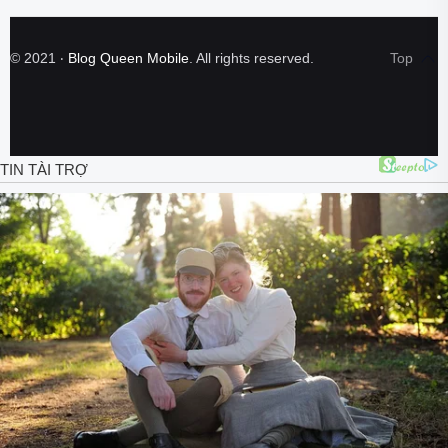
©
2021
‧
Blog Queen Mobile
. All rights reserved.