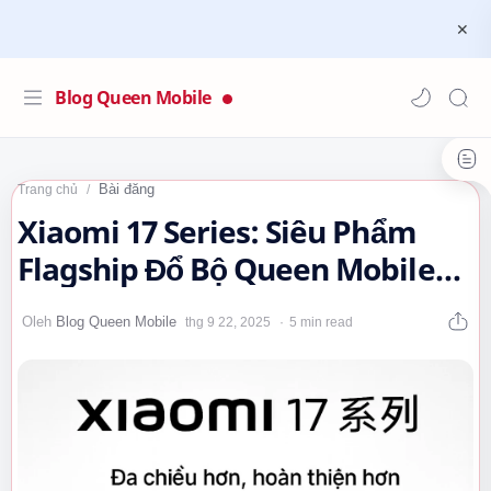
Blog Queen Mobile
Bài đăng
Trang chủ
Xiaomi 17 Series: Siêu Phẩm
Flagship Đổ Bộ Queen Mobile
Vào 25/9…
5 min read