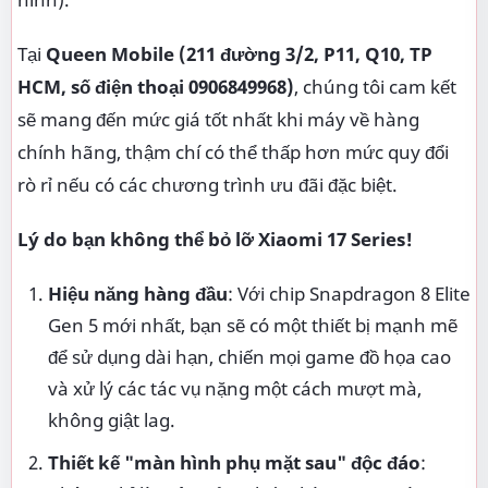
Tại
Queen Mobile (211 đường 3/2, P11, Q10, TP
HCM, số điện thoại 0906849968)
, chúng tôi cam kết
sẽ mang đến mức giá tốt nhất khi máy về hàng
chính hãng, thậm chí có thể thấp hơn mức quy đổi
rò rỉ nếu có các chương trình ưu đãi đặc biệt.
Lý do bạn không thể bỏ lỡ Xiaomi 17 Series!
Hiệu năng hàng đầu
: Với chip Snapdragon 8 Elite
Gen 5 mới nhất, bạn sẽ có một thiết bị mạnh mẽ
để sử dụng dài hạn, chiến mọi game đồ họa cao
và xử lý các tác vụ nặng một cách mượt mà,
không giật lag.
Thiết kế "màn hình phụ mặt sau" độc đáo
: