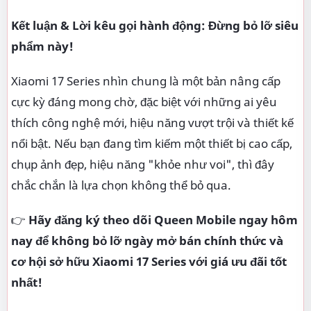
Kết luận & Lời kêu gọi hành động: Đừng bỏ lỡ siêu
phẩm này!
Xiaomi 17 Series nhìn chung là một bản nâng cấp
cực kỳ đáng mong chờ, đặc biệt với những ai yêu
thích công nghệ mới, hiệu năng vượt trội và thiết kế
nổi bật. Nếu bạn đang tìm kiếm một thiết bị cao cấp,
chụp ảnh đẹp, hiệu năng "khỏe như voi", thì đây
chắc chắn là lựa chọn không thể bỏ qua.
👉
Hãy đăng ký theo dõi Queen Mobile ngay hôm
nay để không bỏ lỡ ngày mở bán chính thức và
cơ hội sở hữu Xiaomi 17 Series với giá ưu đãi tốt
nhất!