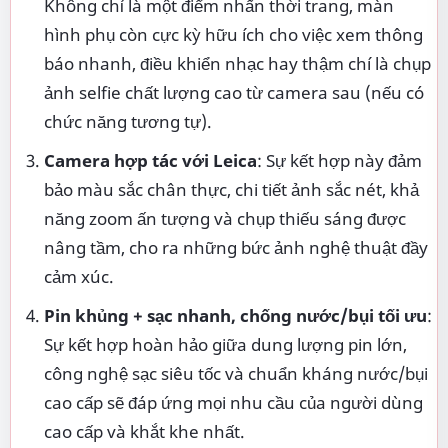
Không chỉ là một điểm nhấn thời trang, màn
hình phụ còn cực kỳ hữu ích cho việc xem thông
báo nhanh, điều khiển nhạc hay thậm chí là chụp
ảnh selfie chất lượng cao từ camera sau (nếu có
chức năng tương tự).
Camera hợp tác với Leica
: Sự kết hợp này đảm
bảo màu sắc chân thực, chi tiết ảnh sắc nét, khả
năng zoom ấn tượng và chụp thiếu sáng được
nâng tầm, cho ra những bức ảnh nghệ thuật đầy
cảm xúc.
Pin khủng + sạc nhanh, chống nước/bụi tối ưu
:
Sự kết hợp hoàn hảo giữa dung lượng pin lớn,
công nghệ sạc siêu tốc và chuẩn kháng nước/bụi
cao cấp sẽ đáp ứng mọi nhu cầu của người dùng
cao cấp và khắt khe nhất.