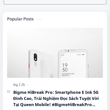
Popular Posts
Bigme HiBreak Pro: Smartphone E Ink 5G
Đỉnh Cao, Trải Nghiệm Đọc Sách Tuyệt Vời
Tại Queen Mobile! #BigmeHiBreakPro