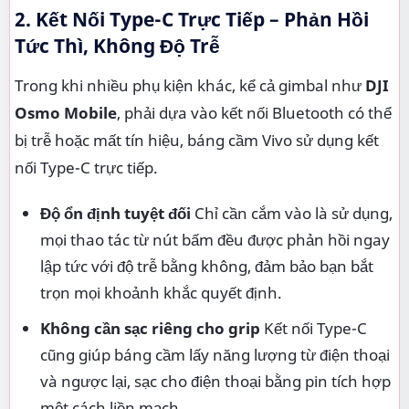
2. Kết Nối Type-C Trực Tiếp – Phản Hồi
Tức Thì, Không Độ Trễ
Trong khi nhiều phụ kiện khác, kể cả gimbal như
DJI
Osmo Mobile
, phải dựa vào kết nối Bluetooth có thể
bị trễ hoặc mất tín hiệu, báng cầm Vivo sử dụng kết
nối Type-C trực tiếp.
Độ ổn định tuyệt đối
Chỉ cần cắm vào là sử dụng,
mọi thao tác từ nút bấm đều được phản hồi ngay
lập tức với độ trễ bằng không, đảm bảo bạn bắt
trọn mọi khoảnh khắc quyết định.
Không cần sạc riêng cho grip
Kết nối Type-C
cũng giúp báng cầm lấy năng lượng từ điện thoại
và ngược lại, sạc cho điện thoại bằng pin tích hợp
một cách liền mạch.