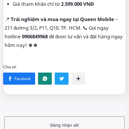
Giá tham khảo chỉ từ
2.599.000 VNĐ
📍
Trải nghiệm và mua ngay tại Queen Mobile
–
211 đường 3/2, P11, Q10, TP. HCM. 📞 Gọi ngay
hotline
0906849968
để được tư vấn và đặt hàng ngay
hôm nay! 🍀🍀
Đăng nhận xét