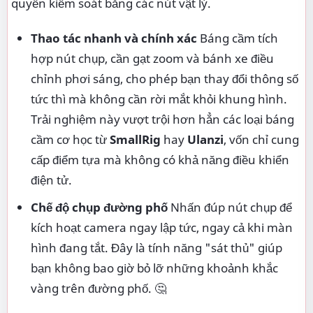
quyền kiểm soát bằng các nút vật lý.
Thao tác nhanh và chính xác
Báng cầm tích
hợp nút chụp, cần gạt zoom và bánh xe điều
chỉnh phơi sáng, cho phép bạn thay đổi thông số
tức thì mà không cần rời mắt khỏi khung hình.
Trải nghiệm này vượt trội hơn hẳn các loại báng
cầm cơ học từ
SmallRig
hay
Ulanzi
, vốn chỉ cung
cấp điểm tựa mà không có khả năng điều khiển
điện tử.
Chế độ chụp đường phố
Nhấn đúp nút chụp để
kích hoạt camera ngay lập tức, ngay cả khi màn
hình đang tắt. Đây là tính năng "sát thủ" giúp
bạn không bao giờ bỏ lỡ những khoảnh khắc
vàng trên đường phố. 🤔