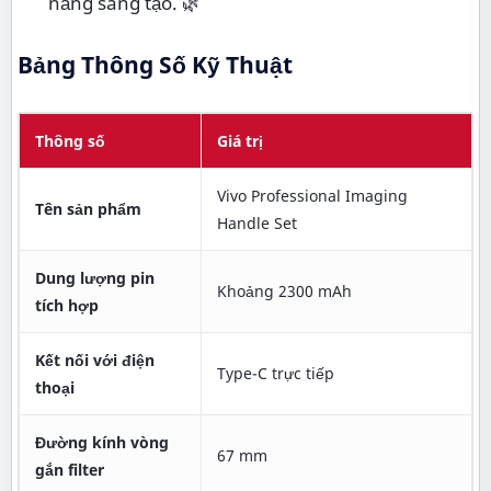
năng sáng tạo. 🌿
Bảng Thông Số Kỹ Thuật
Thông số
Giá trị
Vivo Professional Imaging
Tên sản phẩm
Handle Set
Dung lượng pin
Khoảng 2300 mAh
tích hợp
Kết nối với điện
Type-C trực tiếp
thoại
Đường kính vòng
67 mm
gắn filter