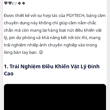
💖💖👉🍀🍀
Được thiết kế với sự hợp tác của PGYTECH, báng cầm
chuyên dụng này không chỉ giúp cầm nắm chắc
chắn mà còn mang lại hàng loạt nút điều khiển vật
lý, pin dự phòng và khả năng kết nối tức thì, mang
trải nghiệm nhiếp ảnh chuyên nghiệp vào trong
lòng bàn tay bạn. 😲
1. Trải Nghiệm Điều Khiển Vật Lý Đỉnh
Cao