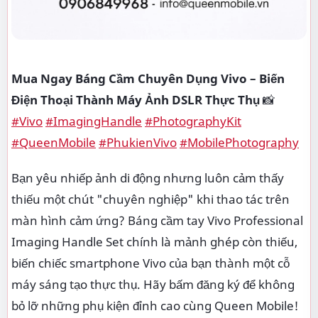
Mua Ngay Báng Cầm Chuyên Dụng Vivo – Biến
Điện Thoại Thành Máy Ảnh DSLR Thực Thụ
📸
#Vivo
#ImagingHandle
#PhotographyKit
#QueenMobile
#PhukienVivo
#MobilePhotography
Bạn yêu nhiếp ảnh di động nhưng luôn cảm thấy
thiếu một chút "chuyên nghiệp" khi thao tác trên
màn hình cảm ứng? Báng cầm tay Vivo Professional
Imaging Handle Set chính là mảnh ghép còn thiếu,
biến chiếc smartphone Vivo của bạn thành một cỗ
máy sáng tạo thực thụ. Hãy bấm đăng ký để không
bỏ lỡ những phụ kiện đỉnh cao cùng Queen Mobile!