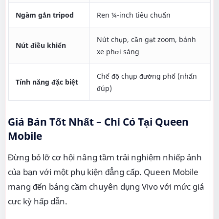
Ngàm gắn tripod
Ren ¼-inch tiêu chuẩn
Nút chụp, cần gạt zoom, bánh
Nút điều khiển
xe phơi sáng
Chế độ chụp đường phố (nhấn
Tính năng đặc biệt
đúp)
Giá Bán Tốt Nhất – Chỉ Có Tại Queen
Mobile
Đừng bỏ lỡ cơ hội nâng tầm trải nghiệm nhiếp ảnh
của bạn với một phụ kiện đẳng cấp. Queen Mobile
mang đến báng cầm chuyên dụng Vivo với mức giá
cực kỳ hấp dẫn.