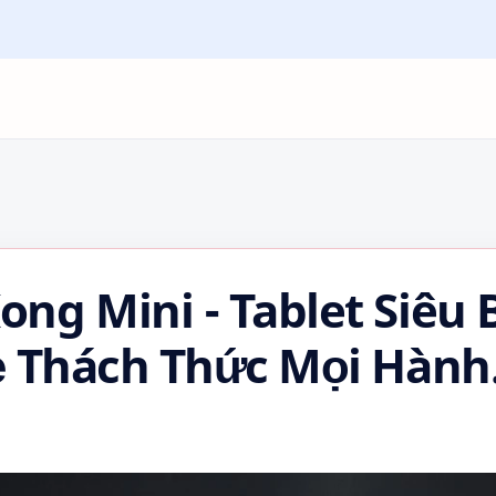
ng Mini - Tablet Siêu 
ẻ Thách Thức Mọi Hành