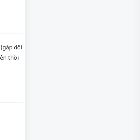
(gấp đôi
iên thời