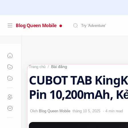
Blog Queen Mobile
Bài đăng
Trang chủ
CUBOT TAB KingKo
Pin 10,200mAh, K
Trình! 🚀
4 min read