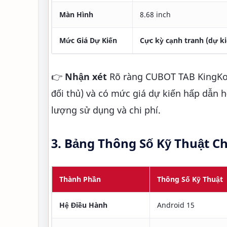
Màn Hình
8.68 inch
Mức Giá Dự Kiến
Cực kỳ cạnh tranh (dự ki
👉
Nhận xét
Rõ ràng CUBOT TAB KingKong
đối thủ) và có mức giá dự kiến hấp dẫn h
lượng sử dụng và chi phí.
3. Bảng Thông Số Kỹ Thuật Chi
Thành Phần
Thông Số Kỹ Thuật
Hệ Điều Hành
Android 15