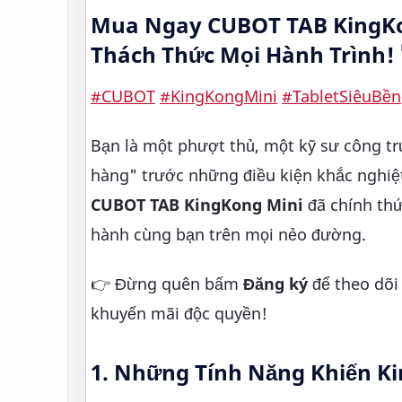
Mua Ngay CUBOT TAB KingKong
Thách Thức Mọi Hành Trình! 
#CUBOT
#KingKongMini
#TabletSiêuBền
Bạn là một phượt thủ, một kỹ sư công tr
hàng" trước những điều kiện khắc nghiệt 
CUBOT TAB KingKong Mini
đã chính thứ
hành cùng bạn trên mọi nẻo đường.
👉 Đừng quên bấm
Đăng ký
để theo dõi
khuyến mãi độc quyền!
1. Những Tính Năng Khiến Ki