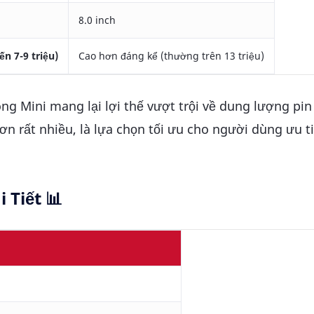
8.0 inch
ến 7-9 triệu)
Cao hơn đáng kể (thường trên 13 triệu)
 Mini mang lại lợi thế vượt trội về dung lượng pin 
ơn rất nhiều, là lựa chọn tối ưu cho người dùng ưu t
 Tiết
📊