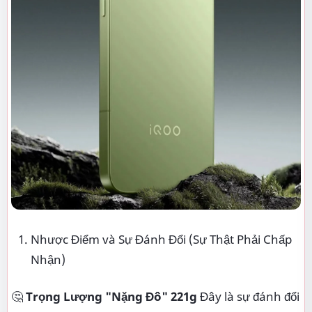
Nhược Điểm và Sự Đánh Đổi (Sự Thật Phải Chấp
Nhận)
🤔
Trọng Lượng "Nặng Đô" 221g
Đây là sự đánh đổi