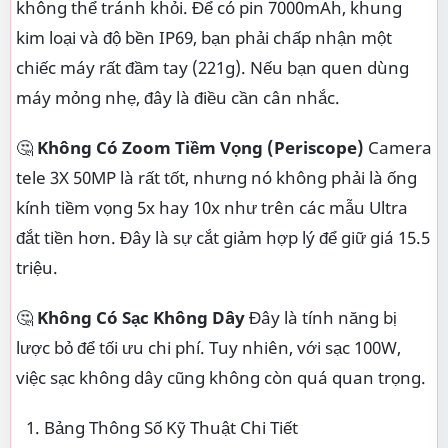
không thể tránh khỏi. Để có pin 7000mAh, khung
kim loại và độ bền IP69, bạn phải chấp nhận một
chiếc máy rất đầm tay (221g). Nếu bạn quen dùng
máy mỏng nhẹ, đây là điều cần cân nhắc.
🤔
Không Có Zoom Tiềm Vọng (Periscope)
Camera
tele 3X 50MP là rất tốt, nhưng nó không phải là ống
kính tiềm vọng 5x hay 10x như trên các mẫu Ultra
đắt tiền hơn. Đây là sự cắt giảm hợp lý để giữ giá 15.5
triệu.
🤔
Không Có Sạc Không Dây
Đây là tính năng bị
lược bỏ để tối ưu chi phí. Tuy nhiên, với sạc 100W,
việc sạc không dây cũng không còn quá quan trọng.
Bảng Thông Số Kỹ Thuật Chi Tiết