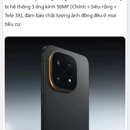
bị hệ thống 3 ống kính 50MP (Chính + Siêu rộng +
Tele 3X), đảm bảo chất lượng ảnh đồng đều ở mọi
tiêu cự.