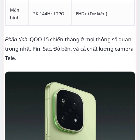
Màn
2K 144Hz LTPO
FHD+ (Dự kiến)
hình
Phân tích
iQOO 15 chiến thắng ở mọi thông số quan
trọng nhất Pin, Sạc, Độ bền, và cả chất lượng camera
Tele.