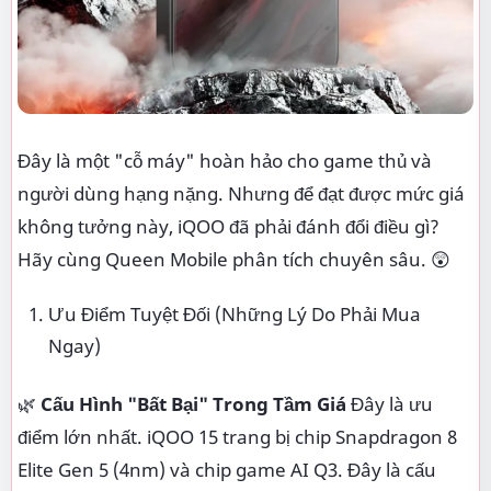
Đây là một "cỗ máy" hoàn hảo cho game thủ và
người dùng hạng nặng. Nhưng để đạt được mức giá
không tưởng này, iQOO đã phải đánh đổi điều gì?
Hãy cùng Queen Mobile phân tích chuyên sâu. 😲
Ưu Điểm Tuyệt Đối (Những Lý Do Phải Mua
Ngay)
🌿
Cấu Hình "Bất Bại" Trong Tầm Giá
Đây là ưu
điểm lớn nhất. iQOO 15 trang bị chip Snapdragon 8
Elite Gen 5 (4nm) và chip game AI Q3. Đây là cấu