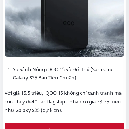
So Sánh Nóng iQOO 15 và Đối Thủ (Samsung
Galaxy S25 Bản Tiêu Chuẩn)
Với giá 15.5 triệu, iQOO 15 không chỉ cạnh tranh mà
còn "hủy diệt" các flagship cơ bản có giá 23-25 triệu
như Galaxy S25 (dự kiến).