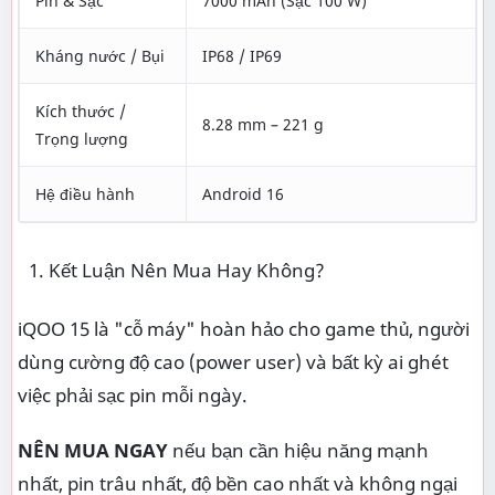
Pin & Sạc
7000 mAh (Sạc 100 W)
Kháng nước / Bụi
IP68 / IP69
Kích thước /
8.28 mm – 221 g
Trọng lượng
Hệ điều hành
Android 16
Kết Luận Nên Mua Hay Không?
iQOO 15 là "cỗ máy" hoàn hảo cho game thủ, người
dùng cường độ cao (power user) và bất kỳ ai ghét
việc phải sạc pin mỗi ngày.
NÊN MUA NGAY
nếu bạn cần hiệu năng mạnh
nhất, pin trâu nhất, độ bền cao nhất và không ngại