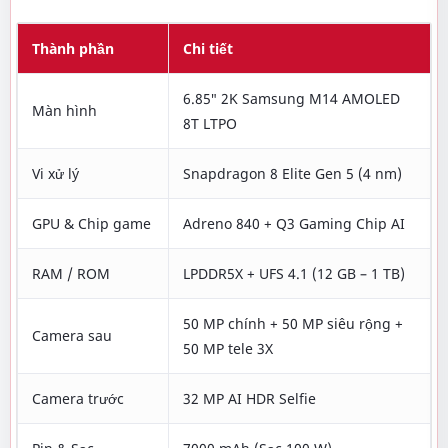
Thành phần
Chi tiết
6.85″ 2K Samsung M14 AMOLED
Màn hình
8T LTPO
Vi xử lý
Snapdragon 8 Elite Gen 5 (4 nm)
GPU & Chip game
Adreno 840 + Q3 Gaming Chip AI
RAM / ROM
LPDDR5X + UFS 4.1 (12 GB – 1 TB)
50 MP chính + 50 MP siêu rộng +
Camera sau
50 MP tele 3X
Camera trước
32 MP AI HDR Selfie