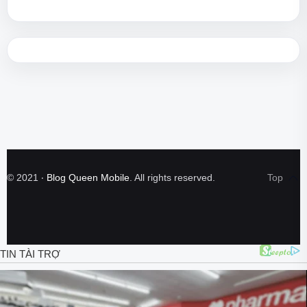
©
2021
‧
Blog Queen Mobile
. All rights reserved.