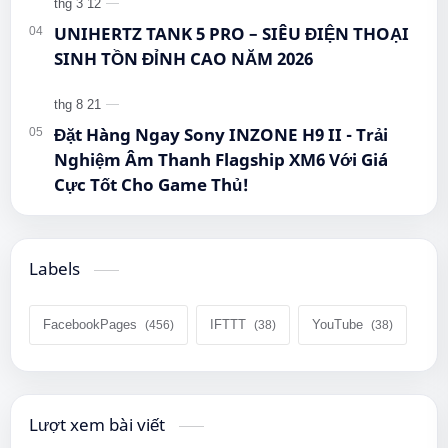
UNIHERTZ TANK 5 PRO – SIÊU ĐIỆN THOẠI
SINH TỒN ĐỈNH CAO NĂM 2026
Đặt Hàng Ngay Sony INZONE H9 II - Trải
Nghiệm Âm Thanh Flagship XM6 Với Giá
Cực Tốt Cho Game Thủ!
Labels
FacebookPages
IFTTT
YouTube
Lượt xem bài viết