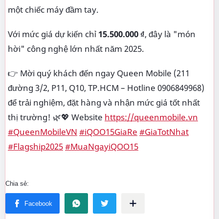
một chiếc máy đầm tay.
Với mức giá dự kiến chỉ
15.500.000 ₫
, đây là "món
hời" công nghệ lớn nhất năm 2025.
👉 Mời quý khách đến ngay Queen Mobile (211
đường 3/2, P11, Q10, TP.HCM – Hotline 0906849968)
để trải nghiệm, đặt hàng và nhận mức giá tốt nhất
thị trường! 🌿💖 Website
https://queenmobile.vn
#QueenMobileVN
#iQOO15GiaRe
#GiaTotNhat
#Flagship2025
#MuaNgayiQOO15