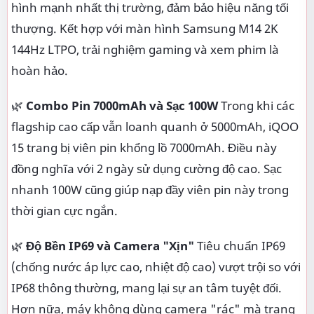
hình mạnh nhất thị trường, đảm bảo hiệu năng tối
thượng. Kết hợp với màn hình Samsung M14 2K
144Hz LTPO, trải nghiệm gaming và xem phim là
hoàn hảo.
🌿
Combo Pin 7000mAh và Sạc 100W
Trong khi các
flagship cao cấp vẫn loanh quanh ở 5000mAh, iQOO
15 trang bị viên pin khổng lồ 7000mAh. Điều này
đồng nghĩa với 2 ngày sử dụng cường độ cao. Sạc
nhanh 100W cũng giúp nạp đầy viên pin này trong
thời gian cực ngắn.
🌿
Độ Bền IP69 và Camera "Xịn"
Tiêu chuẩn IP69
(chống nước áp lực cao, nhiệt độ cao) vượt trội so với
IP68 thông thường, mang lại sự an tâm tuyệt đối.
Hơn nữa, máy không dùng camera "rác" mà trang