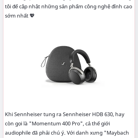
tôi để cập nhật những sản phẩm công nghệ đỉnh cao
sớm nhất 💖
Khi Sennheiser tung ra Sennheiser HDB 630, hay
còn gọi là "Momentum 400 Pro", cả thế giới
audiophile đã phải chú ý. Với danh xưng "Maybach