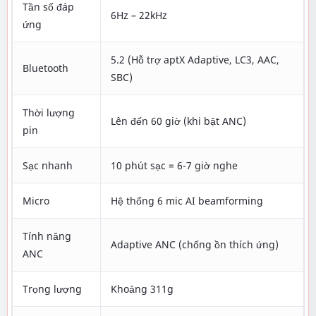
Tần số đáp
6Hz – 22kHz
ứng
5.2 (Hỗ trợ aptX Adaptive, LC3, AAC,
Bluetooth
SBC)
Thời lượng
Lên đến 60 giờ (khi bật ANC)
pin
Sạc nhanh
10 phút sạc = 6-7 giờ nghe
Micro
Hệ thống 6 mic AI beamforming
Tính năng
Adaptive ANC (chống ồn thích ứng)
ANC
Trọng lượng
Khoảng 311g