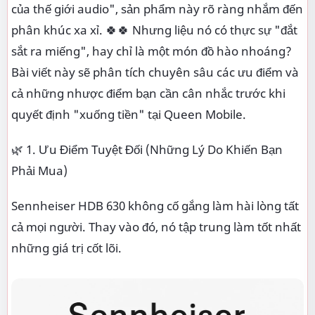
của thế giới audio", sản phẩm này rõ ràng nhắm đến
phân khúc xa xỉ. 🍀🍀 Nhưng liệu nó có thực sự "đắt
sắt ra miếng", hay chỉ là một món đồ hào nhoáng?
Bài viết này sẽ phân tích chuyên sâu các ưu điểm và
cả những nhược điểm bạn cần cân nhắc trước khi
quyết định "xuống tiền" tại Queen Mobile.
🌿 1. Ưu Điểm Tuyệt Đối (Những Lý Do Khiến Bạn
Phải Mua)
Sennheiser HDB 630 không cố gắng làm hài lòng tất
cả mọi người. Thay vào đó, nó tập trung làm tốt nhất
những giá trị cốt lõi.