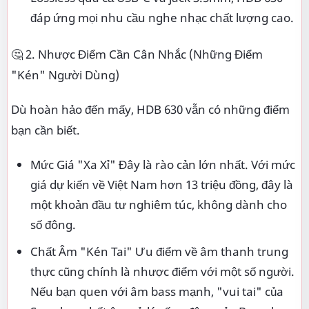
đáp ứng mọi nhu cầu nghe nhạc chất lượng cao.
🤔 2. Nhược Điểm Cần Cân Nhắc (Những Điểm
"Kén" Người Dùng)
Dù hoàn hảo đến mấy, HDB 630 vẫn có những điểm
bạn cần biết.
Mức Giá "Xa Xỉ" Đây là rào cản lớn nhất. Với mức
giá dự kiến về Việt Nam hơn 13 triệu đồng, đây là
một khoản đầu tư nghiêm túc, không dành cho
số đông.
Chất Âm "Kén Tai" Ưu điểm về âm thanh trung
thực cũng chính là nhược điểm với một số người.
Nếu bạn quen với âm bass mạnh, "vui tai" của