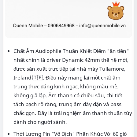
Chất Âm Audiophile Thuần Khiết Điểm "ăn tiền"
nhất chính là driver Dynamic 42mm thế hệ mới,
được sản xuất trực tiếp tại nhà máy Tullamore,
Ireland 🇮🇪. Điều này mang lại một chất âm
trung thực đáng kinh ngạc, không màu mè,
không giả lập. Âm thanh có chiều sâu, chi tiết
tách bạch rõ ràng, trung âm dày dặn và bass
chắc gọn. Đây là trải nghiệm âm thanh thuần túy
dành cho người sành.
Thời Lượng Pin "Vô Địch" Phân Khúc Với 60 giờ