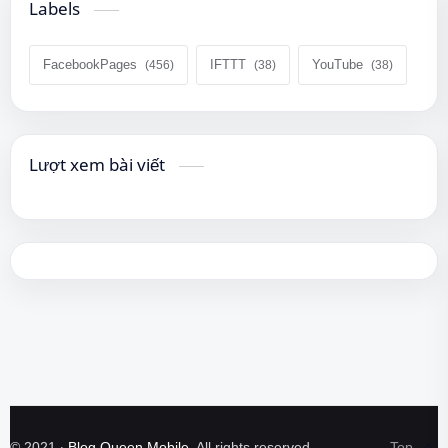
Labels
FacebookPages
IFTTT
YouTube
Lượt xem bài viết
©
2021
‧
Blog Queen Mobile
. All rights reserved.