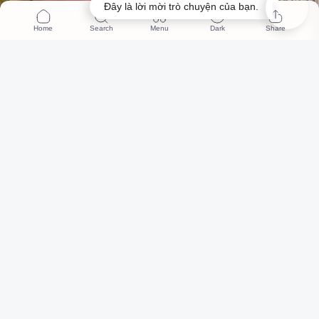
Đây là lời mời trò chuyện của bạn.