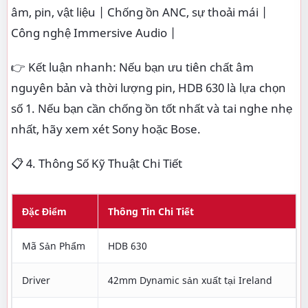
âm, pin, vật liệu | Chống ồn ANC, sự thoải mái |
Công nghệ Immersive Audio |
👉 Kết luận nhanh: Nếu bạn ưu tiên chất âm
nguyên bản và thời lượng pin, HDB 630 là lựa chọn
số 1. Nếu bạn cần chống ồn tốt nhất và tai nghe nhẹ
nhất, hãy xem xét Sony hoặc Bose.
📋 4. Thông Số Kỹ Thuật Chi Tiết
Đặc Điểm
Thông Tin Chi Tiết
Mã Sản Phẩm
HDB 630
Driver
42mm Dynamic sản xuất tại Ireland