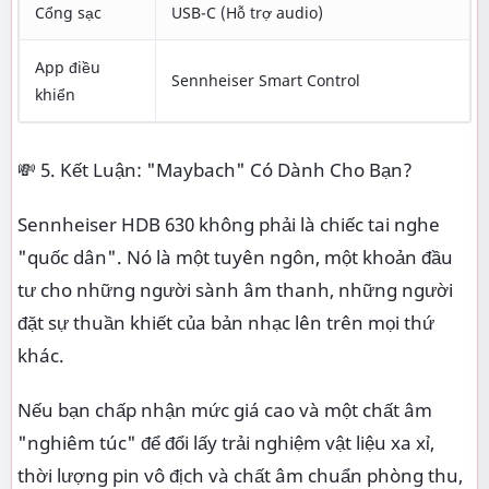
Cổng sạc
USB-C (Hỗ trợ audio)
App điều
Sennheiser Smart Control
khiển
💸 5. Kết Luận: "Maybach" Có Dành Cho Bạn?
Sennheiser HDB 630 không phải là chiếc tai nghe
"quốc dân". Nó là một tuyên ngôn, một khoản đầu
tư cho những người sành âm thanh, những người
đặt sự thuần khiết của bản nhạc lên trên mọi thứ
khác.
Nếu bạn chấp nhận mức giá cao và một chất âm
"nghiêm túc" để đổi lấy trải nghiệm vật liệu xa xỉ,
thời lượng pin vô địch và chất âm chuẩn phòng thu,