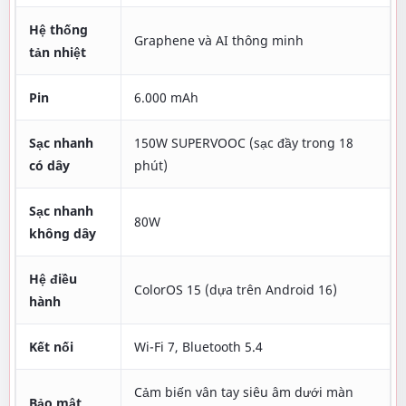
Hệ thống
Graphene và AI thông minh
tản nhiệt
Pin
6.000 mAh
Sạc nhanh
150W SUPERVOOC (sạc đầy trong 18
có dây
phút)
Sạc nhanh
80W
không dây
Hệ điều
ColorOS 15 (dựa trên Android 16)
hành
Kết nối
Wi-Fi 7, Bluetooth 5.4
Cảm biến vân tay siêu âm dưới màn
Bảo mật