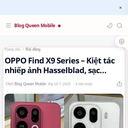
Blog Queen Mobile
Bài đăng
Trang chủ
OPPO Find X9 Series – Kiệt tác
nhiếp ảnh Hasselblad, sạc
nhanh 150W
4 min read
#OPPOFindX9Series…