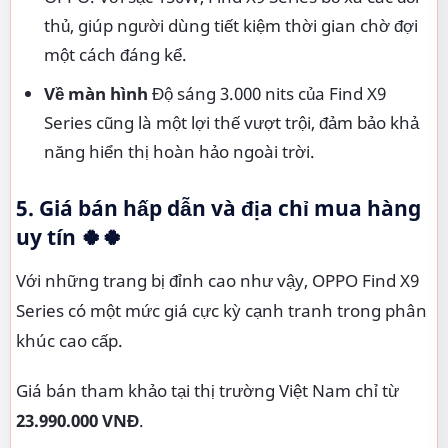
thủ, giúp người dùng tiết kiệm thời gian chờ đợi
một cách đáng kể.
Về màn hình
Độ sáng 3.000 nits của Find X9
Series cũng là một lợi thế vượt trội, đảm bảo khả
năng hiển thị hoàn hảo ngoài trời.
5. Giá bán hấp dẫn và địa chỉ mua hàng
uy tín 🍀🍀
Với những trang bị đỉnh cao như vậy, OPPO Find X9
Series có một mức giá cực kỳ cạnh tranh trong phân
khúc cao cấp.
Giá bán tham khảo tại thị trường Việt Nam chỉ từ
23.990.000 VNĐ
.