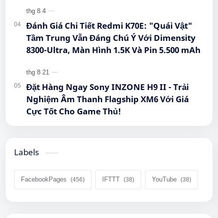
Đánh Giá Chi Tiết Redmi K70E: "Quái Vật"
Tầm Trung Vẫn Đáng Chú Ý Với Dimensity
8300-Ultra, Màn Hình 1.5K Và Pin 5.500 mAh
Đặt Hàng Ngay Sony INZONE H9 II - Trải
Nghiệm Âm Thanh Flagship XM6 Với Giá
Cực Tốt Cho Game Thủ!
Labels
FacebookPages
IFTTT
YouTube