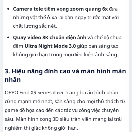
Camera tele tiềm vọng zoom quang 6x
đưa
những vật thể ở xa lại gần ngay trước mắt với
chất lượng sắc nét.
Quay video 8K chuẩn điện ảnh
và chế độ chụp
đêm
Ultra Night Mode 3.0
giúp bạn sáng tạo
không giới hạn trong mọi điều kiện ánh sáng.
3. Hiệu năng đỉnh cao và màn hình mãn
nhãn
OPPO Find X9 Series được trang bị cấu hình phần
cứng mạnh mẽ nhất, sẵn sàng cho mọi thử thách từ
game đồ họa cao đến các tác vụ công việc chuyên
sâu. Màn hình cong 3D siêu tràn viền mang lại trải
nghiệm thị giác không giới hạn.