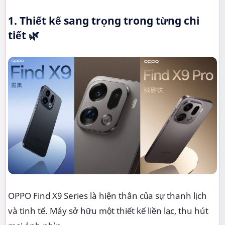
1. Thiết kế sang trọng trong từng chi
tiết 🌿
OPPO Find X9 Series là hiện thân của sự thanh lịch
và tinh tế. Máy sở hữu một thiết kế liền lạc, thu hút