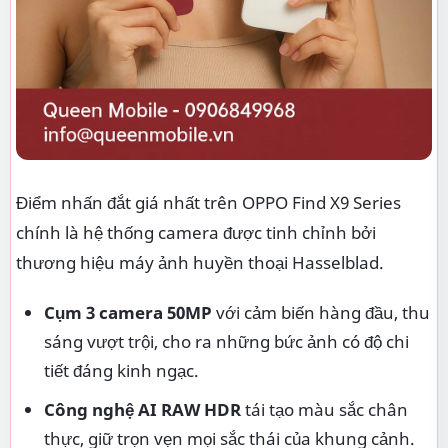
Điểm nhấn đắt giá nhất trên OPPO Find X9 Series
chính là hệ thống camera được tinh chỉnh bởi
thương hiệu máy ảnh huyền thoại Hasselblad.
Cụm 3 camera 50MP
với cảm biến hàng đầu, thu
sáng vượt trội, cho ra những bức ảnh có độ chi
tiết đáng kinh ngạc.
Công nghệ AI RAW HDR
tái tạo màu sắc chân
thực, giữ trọn vẹn mọi sắc thái của khung cảnh.