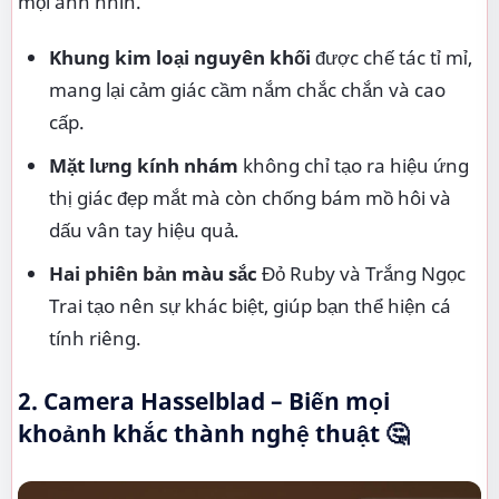
mọi ánh nhìn.
Khung kim loại nguyên khối
được chế tác tỉ mỉ,
mang lại cảm giác cầm nắm chắc chắn và cao
cấp.
Mặt lưng kính nhám
không chỉ tạo ra hiệu ứng
thị giác đẹp mắt mà còn chống bám mồ hôi và
dấu vân tay hiệu quả.
Hai phiên bản màu sắc
Đỏ Ruby và Trắng Ngọc
Trai tạo nên sự khác biệt, giúp bạn thể hiện cá
tính riêng.
2. Camera Hasselblad – Biến mọi
khoảnh khắc thành nghệ thuật 🤔