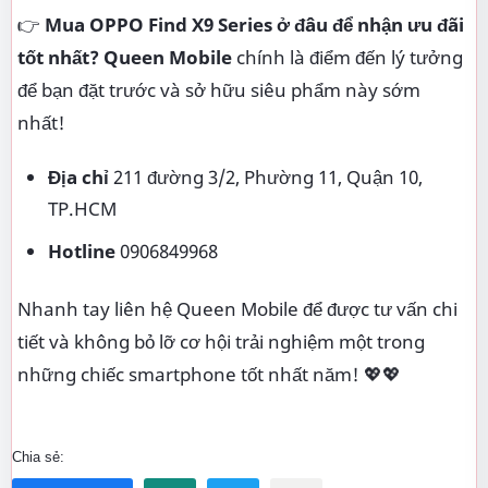
👉
Mua OPPO Find X9 Series ở đâu để nhận ưu đãi
tốt nhất?
Queen Mobile
chính là điểm đến lý tưởng
để bạn đặt trước và sở hữu siêu phẩm này sớm
nhất!
Địa chỉ
211 đường 3/2, Phường 11, Quận 10,
TP.HCM
Hotline
0906849968
Nhanh tay liên hệ Queen Mobile để được tư vấn chi
tiết và không bỏ lỡ cơ hội trải nghiệm một trong
những chiếc smartphone tốt nhất năm! 💖💖