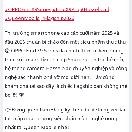
#OPPOFindX9Series
#FindX9Pro
#Hasselblad
#QueenMobile
#Flagship2026
Thị trường smartphone cao cấp cuối năm 2025 và
đầu 2026 chuẩn bị chào đón một siêu phẩm thực thụ
😲 OPPO Find X9 Series đã chính thức lộ diện, mang
theo sức mạnh từ con chip Snapdragon thế hệ mới,
hệ thống camera Hasselblad chuyên nghiệp và công
nghệ sạc nhanh phá vỡ mọi giới hạn. Hãy cùng
khám phá tại sao đây là chiếc flagship bạn không thể
bỏ lỡ! 💖
👉 Đừng quên bấm Đăng ký theo dõi để là người đầu
tiên cập nhật những siêu phẩm công nghệ nóng
nhất tại Queen Mobile nhé!