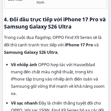
hình
4. Đối đầu trực tiếp với iPhone 17 Pro và
Samsung Galaxy S26 Ultra
Trong cuộc đua flagship, OPPO Find X9 Series sẽ là
đối thủ cạnh tranh trực tiếp với
iPhone 17 Pro
và
Samsung Galaxy S26 Ultra
.
Về nhiếp ảnh
OPPO hợp tác với Hasselblad
mang đến chất màu nghệ thuật, trong khi
iPhone tập trung vào nhiếp ảnh điện toán và
Samsung giữ vững thế mạnh về khả năng zoom
xa.
Về sạc nhanh
Đây là chiến thắng tuyệt đối cho
OPPO. Với sạc 150W, Find X9 Series bỏ xa các đối