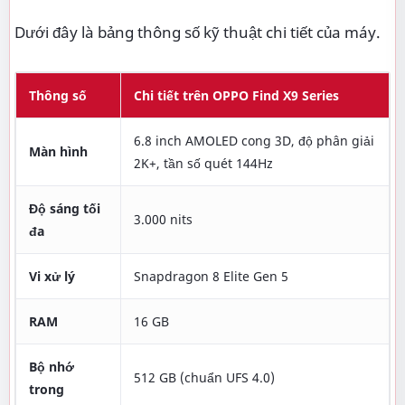
Dưới đây là bảng thông số kỹ thuật chi tiết của máy.
Thông số
Chi tiết trên OPPO Find X9 Series
6.8 inch AMOLED cong 3D, độ phân giải
Màn hình
2K+, tần số quét 144Hz
Độ sáng tối
3.000 nits
đa
Vi xử lý
Snapdragon 8 Elite Gen 5
RAM
16 GB
Bộ nhớ
512 GB (chuẩn UFS 4.0)
trong