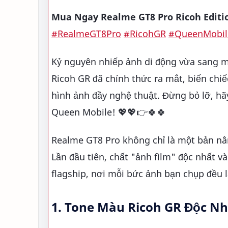
Mua Ngay Realme GT8 Pro Ricoh Editio
#RealmeGT8Pro
#RicohGR
#QueenMobil
Kỷ nguyên nhiếp ảnh di động vừa sang m
Ricoh GR đã chính thức ra mắt, biến ch
hình ảnh đầy nghệ thuật. Đừng bỏ lỡ, h
Queen Mobile! 💖💖👉🍀🍀
Realme GT8 Pro không chỉ là một bản nâ
Lần đầu tiên, chất "ảnh film" độc nhất
flagship, nơi mỗi bức ảnh bạn chụp đều
1. Tone Màu Ricoh GR Độc Nhấ