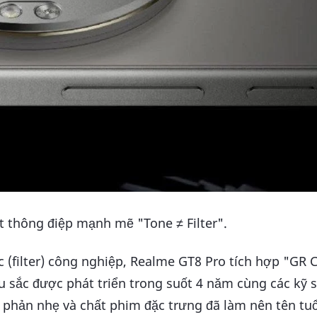
 thông điệp mạnh mẽ "Tone ≠ Filter".
c (filter) công nghiệp, Realme GT8 Pro tích hợp "GR C
 sắc được phát triển trong suốt 4 năm cùng các kỹ s
g phản nhẹ và chất phim đặc trưng đã làm nên tên tu