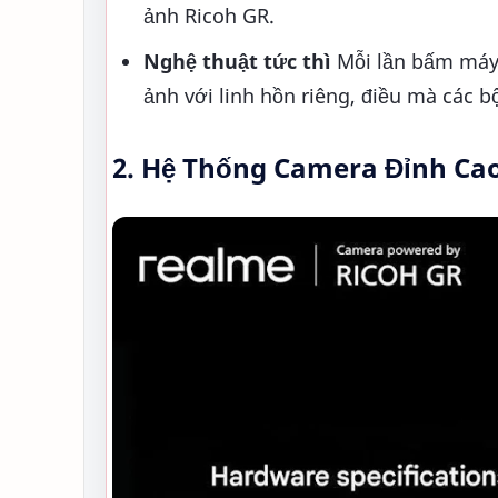
ảnh Ricoh GR.
Nghệ thuật tức thì
Mỗi lần bấm máy,
ảnh với linh hồn riêng, điều mà các 
2. Hệ Thống Camera Đỉnh Cao