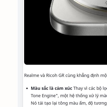
Realme và Ricoh GR cùng khẳng định một
Màu sắc là cảm xúc
Thay vì các bộ lọ
Tone Engine", một hệ thống xử lý màu
Nó tái tạo lại tông màu ấm, độ tươn