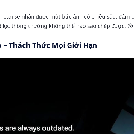
 bạn sẽ nhận được một bức ảnh có chiều sâu, đậm c
bộ lọc thông thường không thể nào sao chép được. 😲
 – Thách Thức Mọi Giới Hạn