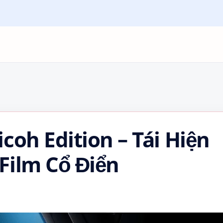
coh Edition – Tái Hiện
Film Cổ Điển