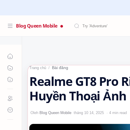
Blog Queen Mobile
Bài đăng
Trang chủ
Realme GT8 Pro Ri
Huyền Thoại Ảnh 
4 min read