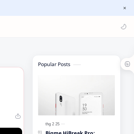
Popular Posts
Bigme HiBreak Pro: