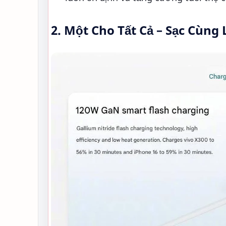
2. Một Cho Tất Cả – Sạc Cùng L