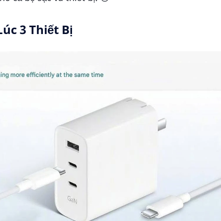
úc 3 Thiết Bị