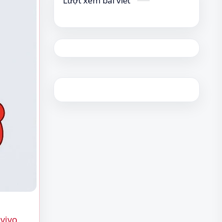
Lượt xem bài viết
vivo