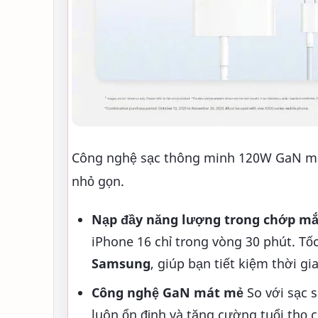
Công nghệ sạc thông minh 120W GaN man
nhỏ gọn.
Nạp đầy năng lượng trong chớp mắ
iPhone 16 chỉ trong vòng 30 phút. Tố
Samsung
, giúp bạn tiết kiệm thời gi
Công nghệ GaN mát mẻ
So với sạc s
luôn ổn định và tăng cường tuổi thọ ch