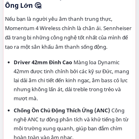
Ông Lớn
🤔
Nếu bạn là người yêu âm thanh trung thực,
Momentum 4 Wireless chính là chân ái. Sennheiser
đã trang bị những công nghệ tốt nhất của mình để
tạo ra một sân khấu âm thanh sống động.
Driver 42mm Đỉnh Cao
Màng loa Dynamic
42mm được tinh chỉnh bởi các kỹ sư Đức, mang
lại dải âm chi tiết đến kinh ngạc, âm bass có lực
nhưng không lấn át, dải treble trong trẻo và
mượt mà.
Chống Ồn Chủ Động Thích Ứng (ANC)
Công
nghệ ANC tự động phân tích và khử tiếng ồn từ
môi trường xung quanh, giúp bạn đắm chìm
hoàn toàn vào âm nhạc.