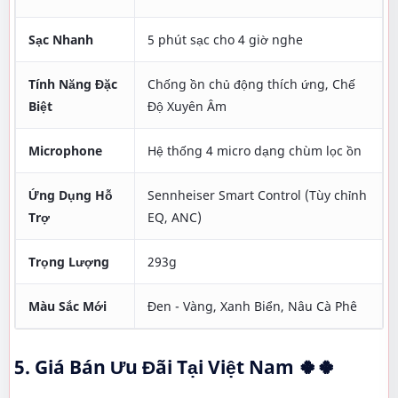
Sạc Nhanh
5 phút sạc cho 4 giờ nghe
Tính Năng Đặc
Chống ồn chủ động thích ứng, Chế
Biệt
Độ Xuyên Âm
Microphone
Hệ thống 4 micro dạng chùm lọc ồn
Ứng Dụng Hỗ
Sennheiser Smart Control (Tùy chỉnh
Trợ
EQ, ANC)
Trọng Lượng
293g
Màu Sắc Mới
Đen - Vàng, Xanh Biển, Nâu Cà Phê
5. Giá Bán Ưu Đãi Tại Việt Nam
🍀🍀