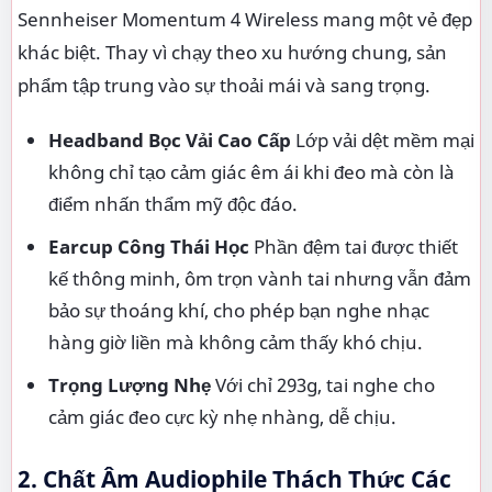
Sennheiser Momentum 4 Wireless mang một vẻ đẹp
khác biệt. Thay vì chạy theo xu hướng chung, sản
phẩm tập trung vào sự thoải mái và sang trọng.
Headband Bọc Vải Cao Cấp
Lớp vải dệt mềm mại
không chỉ tạo cảm giác êm ái khi đeo mà còn là
điểm nhấn thẩm mỹ độc đáo.
Earcup Công Thái Học
Phần đệm tai được thiết
kế thông minh, ôm trọn vành tai nhưng vẫn đảm
bảo sự thoáng khí, cho phép bạn nghe nhạc
hàng giờ liền mà không cảm thấy khó chịu.
Trọng Lượng Nhẹ
Với chỉ 293g, tai nghe cho
cảm giác đeo cực kỳ nhẹ nhàng, dễ chịu.
2. Chất Âm Audiophile Thách Thức Các