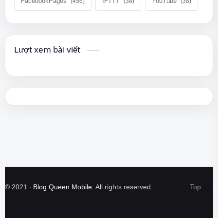
FacebookPages
IFTTT
YouTube
Lượt xem bài viết
©
2021
‧
Blog Queen Mobile
. All rights reserved.