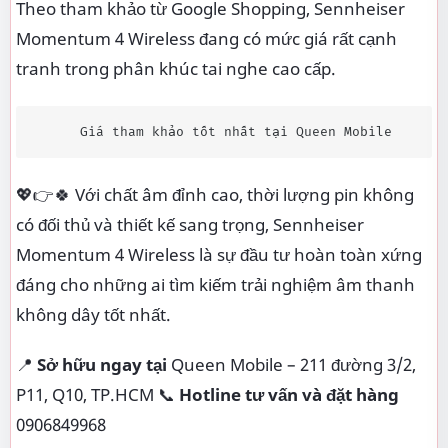
Theo tham khảo từ Google Shopping, Sennheiser
Momentum 4 Wireless đang có mức giá rất cạnh
tranh trong phân khúc tai nghe cao cấp.
      Giá tham khảo tốt nhất tại Queen Mobile      
💖👉🍀 Với chất âm đỉnh cao, thời lượng pin không
có đối thủ và thiết kế sang trọng, Sennheiser
Momentum 4 Wireless là sự đầu tư hoàn toàn xứng
đáng cho những ai tìm kiếm trải nghiệm âm thanh
không dây tốt nhất.
📍
Sở hữu ngay tại
Queen Mobile – 211 đường 3/2,
P11, Q10, TP.HCM 📞
Hotline tư vấn và đặt hàng
0906849968