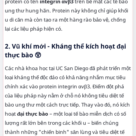
protein có tên
integrin αvβ3
trên bề mặt các tế bào
ung thư hung hãn. Protein này không chỉ giúp khối
u di căn mà còn tạo ra một hàng rào bảo vệ, chống
lại các liệu pháp hiện có.
2. Vũ khí mới - Kháng thể kích hoạt đại
thực bào 😲
Các nhà khoa học tại UC San Diego đã phát triển một
loại kháng thể độc đáo có khả năng nhắm mục tiêu
chính xác vào protein integrin αvβ3. Điểm đột phá
của liệu pháp này nằm ở chỗ nó không tiêu diệt tế
bào ung thư một cách trực tiếp. Thay vào đó, nó kích
hoạt
đại thực bào
– một loại tế bào miễn dịch có số
lượng rất lớn bên trong các khối u – biến chúng
thành những "chiến binh" săn lùng và tiêu diệt tế