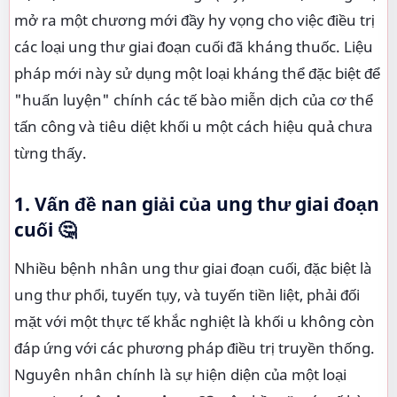
mở ra một chương mới đầy hy vọng cho việc điều trị
các loại ung thư giai đoạn cuối đã kháng thuốc. Liệu
pháp mới này sử dụng một loại kháng thể đặc biệt để
"huấn luyện" chính các tế bào miễn dịch của cơ thể
tấn công và tiêu diệt khối u một cách hiệu quả chưa
từng thấy.
1. Vấn đề nan giải của ung thư giai đoạn
cuối 🤔
Nhiều bệnh nhân ung thư giai đoạn cuối, đặc biệt là
ung thư phổi, tuyến tụy, và tuyến tiền liệt, phải đối
mặt với một thực tế khắc nghiệt là khối u không còn
đáp ứng với các phương pháp điều trị truyền thống.
Nguyên nhân chính là sự hiện diện của một loại