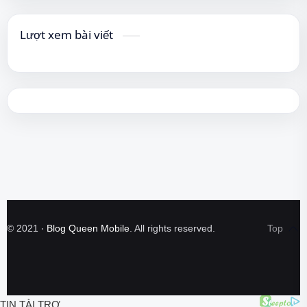
Lượt xem bài viết
©
2021
‧
Blog Queen Mobile
. All rights reserved.