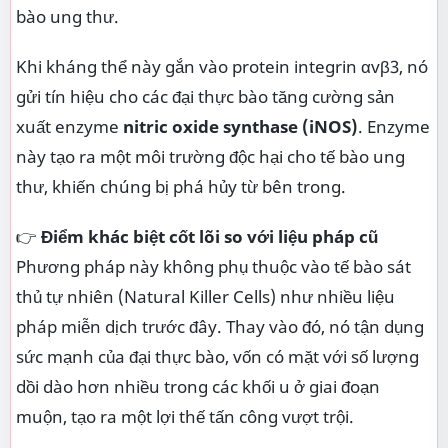
bào ung thư.
Khi kháng thể này gắn vào protein integrin αvβ3, nó
gửi tín hiệu cho các đại thực bào tăng cường sản
xuất enzyme
nitric oxide synthase (iNOS)
. Enzyme
này tạo ra một môi trường độc hại cho tế bào ung
thư, khiến chúng bị phá hủy từ bên trong.
👉
Điểm khác biệt cốt lõi so với liệu pháp cũ
Phương pháp này không phụ thuộc vào tế bào sát
thủ tự nhiên (Natural Killer Cells) như nhiều liệu
pháp miễn dịch trước đây. Thay vào đó, nó tận dụng
sức mạnh của đại thực bào, vốn có mặt với số lượng
dồi dào hơn nhiều trong các khối u ở giai đoạn
muộn, tạo ra một lợi thế tấn công vượt trội.