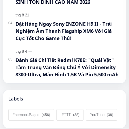
SINH TỒN ĐỈNH CAO NĂM 2026
Đặt Hàng Ngay Sony INZONE H9 II - Trải
Nghiệm Âm Thanh Flagship XM6 Với Giá
Cực Tốt Cho Game Thủ!
Đánh Giá Chi Tiết Redmi K70E: "Quái Vật"
Tầm Trung Vẫn Đáng Chú Ý Với Dimensity
8300-Ultra, Màn Hình 1.5K Và Pin 5.500 mAh
Labels
FacebookPages
IFTTT
YouTube