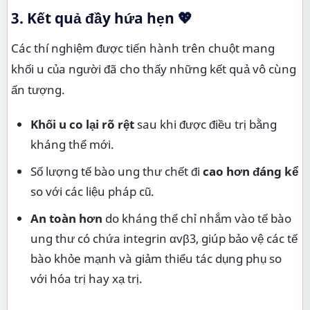
3. Kết quả đầy hứa hẹn 💖
Các thí nghiệm được tiến hành trên chuột mang
khối u của người đã cho thấy những kết quả vô cùng
ấn tượng.
Khối u co lại rõ rệt
sau khi được điều trị bằng
kháng thể mới.
Số lượng tế bào ung thư chết đi
cao hơn đáng kể
so với các liệu pháp cũ.
An toàn hơn
do kháng thể chỉ nhắm vào tế bào
ung thư có chứa integrin αvβ3, giúp bảo vệ các tế
bào khỏe mạnh và giảm thiểu tác dụng phụ so
với hóa trị hay xạ trị.