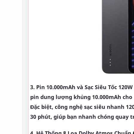
3. Pin 10.000mAh và Sạc Siêu Tốc 120W 
pin dung lượng khủng 10.000mAh cho 
Đặc biệt, công nghệ sạc siêu nhanh 12
30 phút, giúp bạn nhanh chóng quay trở 
4. Hệ Thống 8 Loa Dolby Atmos Chuẩn 