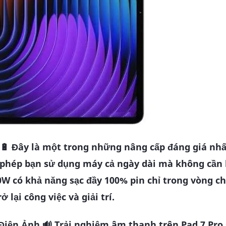
🔋
Đây là một trong những nâng cấp đáng giá nhấ
phép bạn sử dụng máy cả ngày dài mà không cần l
0W có khả năng sạc đầy 100% pin chỉ trong vòng c
lại công việc và giải trí.
Điện Ảnh 🔊
Trải nghiệm âm thanh trên Pad 7 Pro