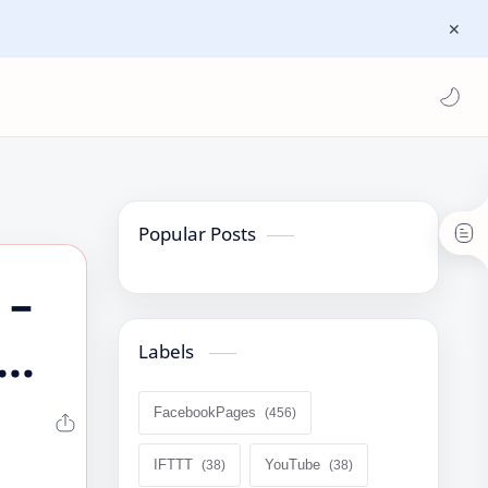
Popular Posts
 –
Labels
025
FacebookPages
IFTTT
YouTube