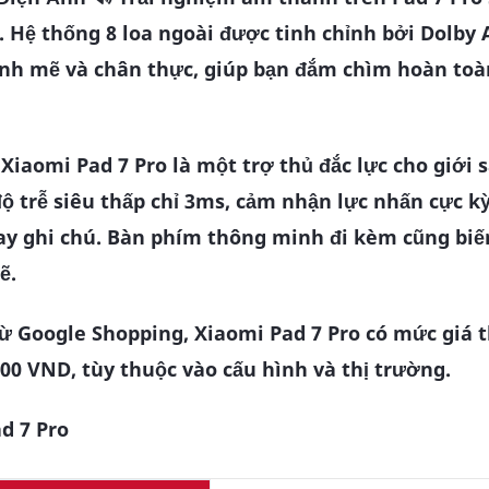
 Hệ thống 8 loa ngoài được tinh chỉnh bởi Dolby 
ạnh mẽ và chân thực, giúp bạn đắm chìm hoàn toà
Xiaomi Pad 7 Pro là một trợ thủ đắc lực cho giới 
độ trễ siêu thấp chỉ 3ms, cảm nhận lực nhấn cực k
hay ghi chú. Bàn phím thông minh đi kèm cũng biế
ẽ.
ừ Google Shopping, Xiaomi Pad 7 Pro có mức giá
00 VND, tùy thuộc vào cấu hình và thị trường.
d 7 Pro