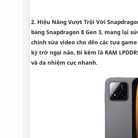
2. Hiệu Năng Vượt Trội Với Snapdrago
bảng Snapdragon 8 Gen 3, mang lại sức 
chỉnh sửa video cho đến các tựa gam
kỳ trở ngại nào. Đi kèm là RAM LPDDR5
và đa nhiệm cực nhanh.