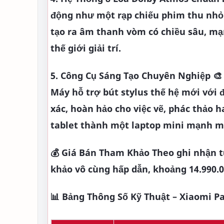
động như một rạp chiếu phim thu nhỏ.
tạo ra âm thanh vòm có chiều sâu, m
thế giới giải trí.
5. Công Cụ Sáng Tạo Chuyên Nghiệp 🎨
Máy hỗ trợ bút stylus thế hệ mới với 
xác, hoàn hảo cho việc vẽ, phác thảo 
tablet thành một laptop mini mạnh m
💰 Giá Bán Tham Khảo
Theo ghi nhận t
khảo vô cùng hấp dẫn, khoảng 14.990.0
📊 Bảng Thông Số Kỹ Thuật – Xiaomi Pa