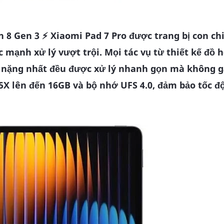
n 8 Gen 3 ⚡
Xiaomi Pad 7 Pro được trang bị con ch
mạnh xử lý vượt trội. Mọi tác vụ từ thiết kế đồ h
e nặng nhất đều được xử lý nhanh gọn mà không g
X lên đến 16GB và bộ nhớ UFS 4.0, đảm bảo tốc độ