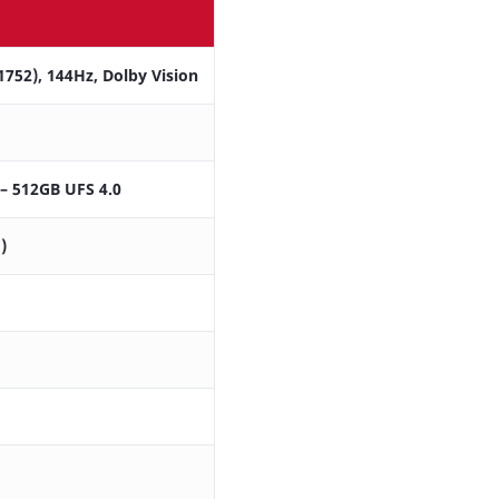
1752), 144Hz, Dolby Vision
– 512GB UFS 4.0
)