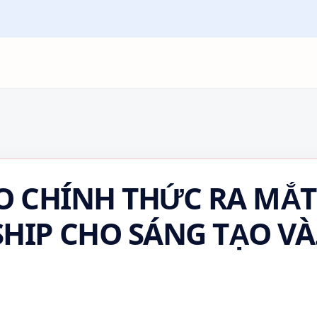
O CHÍNH THỨC RA MẮT
HIP CHO SÁNG TẠO VÀ
XiaomiPad7Pro #Tablet2